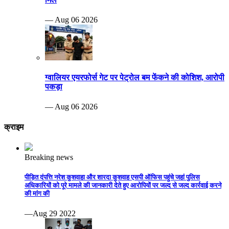
— Aug 06 2026
ग्वालियर एयरफोर्स गेट पर पेट्रोल बम फेंकने की कोशिश, आरोपी
पकड़ा
— Aug 06 2026
क्राइम
Breaking news
पीड़ित दंपत्ति नरेश कुशवाहा और शारदा कुशवाह एसपी ऑफिस पहुंचे जहां पुलिस
अधिकारियों को पूरे मामले की जानकारी देते हुए आरोपियों पर जल्द से जल्द कार्रवाई करने
की मांग की
—Aug 29 2022