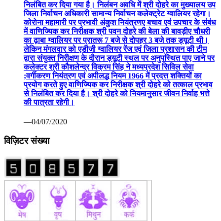
निलंबित कर दिया गया है। निलंबन अवधि में श्री दोहरे का मुख्यालय उप
जिला निर्वाचन अधिकारी सामान्य निर्वाचन कलेक्ट्रेट ग्वालियर रहेगा।
कोरोना महामारी पर प्रभावी अंकुश नियंत्रणए बचाव एवं उपचार के संबंध
में वाणिज्यिक कर निरीक्षक श्री पवन दोहरे की बेला की बावड़ीए चौधरी
का ढ़ाबा ग्वालियर पर प्रातरू 7 बजे से दोपहर 3 बजे तक ड्यूटी थी।
लेकिन मंगलवार को एडीजी ग्वालियर रेंज एवं जिला प्रशासन की टीम
द्वारा संयुक्त निरीक्षण के दौरान ड्यूटी स्थल पर अनुपस्थित पाए जाने पर
कलेक्टर श्री कौशलेन्द्र विक्रम सिंह ने मध्यप्रदेश सिविल सेवा
;वर्गीकरण नियंत्रण एवं अपीलद्ध नियम 1966 में प्रदत्त शक्तियों का
प्रयोग करते हुए वाणिज्यिक कर निरीक्षक श्री दोहरे को तत्काल प्रभाव
से निलंबित कर दिया है। श्री दोहरे को नियमानुसार जीवन निर्वाह भत्ते
की पात्रता रहेगी।
—04/07/2020
विज़िटर संख्या