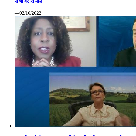
से भी बटोरा माल
—02/10/2022