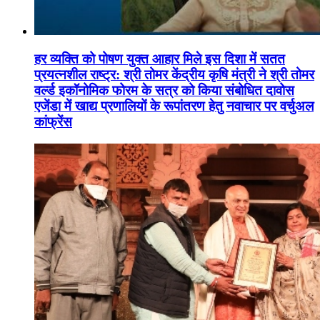
हर व्यक्ति को पोषण युक्त आहार मिले इस दिशा में सतत
प्रयत्नशील राष्ट्र: श्री तोमर केंद्रीय कृषि मंत्री ने श्री तोमर
वर्ल्ड इकॉनोमिक फोरम के सत्र को किया संबोधित दावोस
एजेंडा में खाद्य प्रणालियों के रूपांतरण हेतु नवाचार पर वर्चुअल
कांफ्रेंस