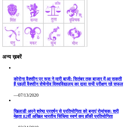
अन्य ख़बरें
कोरोना वैक्सीन पर रूस ने मारी बाजी: सितंबर तक बाजार में आ सकती
है पहली वैक्सीन सेचेनोव विश्वविद्यालय का दावा सभी परीक्षण रहे सफल
—07/13/2020
खिलाडी अपने श्रेष्ठ प्रदर्षन से प्रतियोगिता को बनाएं रोमांचक: श्री
मेहता 82वीं अखिल भारतीय सिंधिया स्वर्ण कप हॉकी प्रतियोगिता