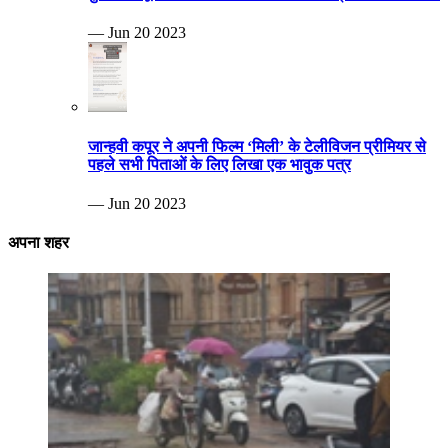
— Jun 20 2023
जान्हवी कपूर ने अपनी फिल्म ‘मिली’ के टेलीविजन प्रीमियर से
पहले सभी पिताओं के लिए लिखा एक भावुक पत्र
— Jun 20 2023
अपना शहर