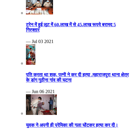
ट्रेन में हुई लूट में 60.लाख में से 45.लाख रूपये बरामद 5
गिरफ्तार
— Jul 03 2021
पति करता था शक, पत्नी ने कर दी हत्या .महाराजपुरा थाना क्षेत्र
के डांग गुठीना गांव की घटना
— Jun 06 2021
युवक ने अपनी ही प्रेमिका की गला घोंटकर हत्या कर दी।