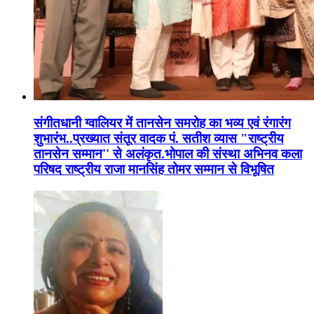
संगीतधानी ग्वालियर में तानसेन समरोह का भव्य एवं रंगारंग
शुभारंभ..प्रख्यात संतूर वादक पं. सतीश व्यास "राष्ट्रीय
तानसेन सम्मान'' से अलंकृत.भोपाल की संस्था अभिनव कला
परिषद राष्ट्रीय राजा मानसिंह तोमर सम्मान से विभूषित