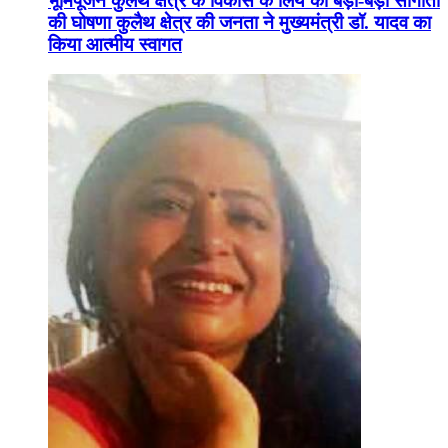
भूमिपूजन कुलैथ क्षेत्र के विकास के लिये की बड़ी-बड़ी सौगातों
की घोषणा कुलैथ क्षेत्र की जनता ने मुख्यमंत्री डॉ. यादव का
किया आत्मीय स्वागत