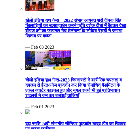
खेलो इंडिया यूथ गेम्स – 2022 संभाग आयुक्त श्री दीपक सिंह
खिलाड़ियों का उत्साहवर्धन करने पहुँचे दर्शक दीर्घा में बैठकर देखा
बॉयज वर्ग का फायनल मैच तेलंगाना के लोकेश रेड्डी ने जमाया
खिताब पर कब्जा
— Feb 03 2023
खेलो इंडिया यूथ गेम्स-2023 जिम्नास्टों ने शारीरिक चपलता व
दमखम से हैरतअंगेज प्रदर्शन कर किया रोमांचित बैडमिंटन के
एकल क्वार्टर फाइनल हुए और युगल स्पर्धा भी हुई प्रतिभावान
शटलरों ने जम कर बजवाईं तालियाँ
— Feb 01 2023
दद्दा स्मृति 24वी संभागीय सीनियर फुटबॉल यादव टीम का खिताब
पर कब्जा ग्वालियर