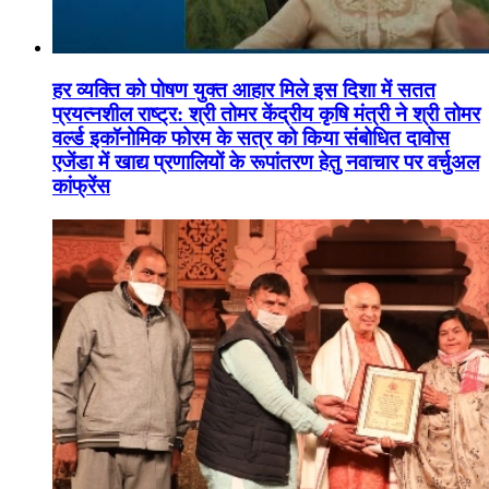
हर व्यक्ति को पोषण युक्त आहार मिले इस दिशा में सतत
प्रयत्नशील राष्ट्र: श्री तोमर केंद्रीय कृषि मंत्री ने श्री तोमर
वर्ल्ड इकॉनोमिक फोरम के सत्र को किया संबोधित दावोस
एजेंडा में खाद्य प्रणालियों के रूपांतरण हेतु नवाचार पर वर्चुअल
कांफ्रेंस