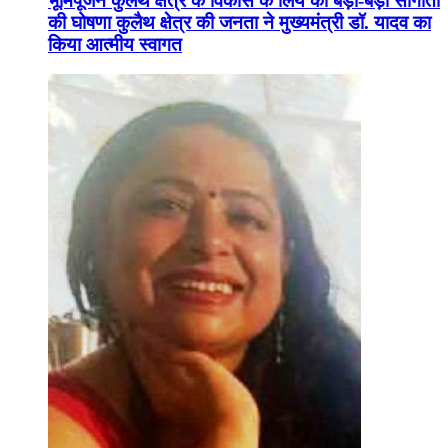
भूमिपूजन कुलैथ क्षेत्र के विकास के लिये की बड़ी-बड़ी सौगातों
की घोषणा कुलैथ क्षेत्र की जनता ने मुख्यमंत्री डॉ. यादव का
किया आत्मीय स्वागत