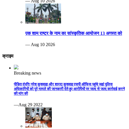
— Aug 10 2026
एक शाम राष्ट्र के नाम का सांस्कृतिक आयोजन 13 अगस्त को
— Aug 10 2026
क्राइम
Breaking news
पीड़ित दंपत्ति नरेश कुशवाहा और शारदा कुशवाह एसपी ऑफिस पहुंचे जहां पुलिस
अधिकारियों को पूरे मामले की जानकारी देते हुए आरोपियों पर जल्द से जल्द कार्रवाई करने
की मांग की
—Aug 29 2022