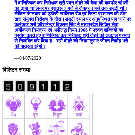
में वाणिज्यिक कर निरीक्षक श्री पवन दोहरे की बेला की बावड़ीए चौधरी
का ढ़ाबा ग्वालियर पर प्रातरू 7 बजे से दोपहर 3 बजे तक ड्यूटी थी।
लेकिन मंगलवार को एडीजी ग्वालियर रेंज एवं जिला प्रशासन की टीम
द्वारा संयुक्त निरीक्षण के दौरान ड्यूटी स्थल पर अनुपस्थित पाए जाने पर
कलेक्टर श्री कौशलेन्द्र विक्रम सिंह ने मध्यप्रदेश सिविल सेवा
;वर्गीकरण नियंत्रण एवं अपीलद्ध नियम 1966 में प्रदत्त शक्तियों का
प्रयोग करते हुए वाणिज्यिक कर निरीक्षक श्री दोहरे को तत्काल प्रभाव
से निलंबित कर दिया है। श्री दोहरे को नियमानुसार जीवन निर्वाह भत्ते
की पात्रता रहेगी।
—04/07/2020
विज़िटर संख्या