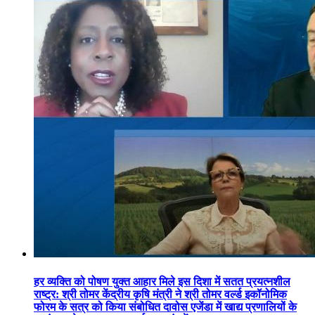
हर व्यक्ति को पोषण युक्त आहार मिले इस दिशा में सतत प्रयत्नशील
राष्ट्र: श्री तोमर केंद्रीय कृषि मंत्री ने श्री तोमर वर्ल्ड इकॉनोमिक
फोरम के सत्र को किया संबोधित दावोस एजेंडा में खाद्य प्रणालियों के