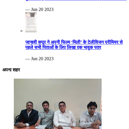
— Jun 20 2023
जान्हवी कपूर ने अपनी फिल्म ‘मिली’ के टेलीविजन प्रीमियर से
पहले सभी पिताओं के लिए लिखा एक भावुक पत्र
— Jun 20 2023
अपना शहर