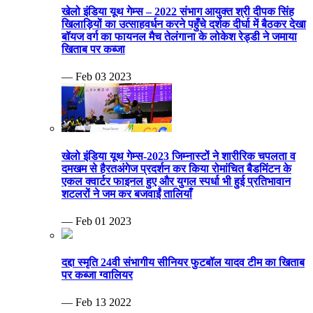
खेलो इंडिया यूथ गेम्स – 2022 संभाग आयुक्त श्री दीपक सिंह
खिलाड़ियों का उत्साहवर्धन करने पहुँचे दर्शक दीर्घा में बैठकर देखा
बॉयज वर्ग का फायनल मैच तेलंगाना के लोकेश रेड्डी ने जमाया
खिताब पर कब्जा
— Feb 03 2023
खेलो इंडिया यूथ गेम्स-2023 जिम्नास्टों ने शारीरिक चपलता व
दमखम से हैरतअंगेज प्रदर्शन कर किया रोमांचित बैडमिंटन के
एकल क्वार्टर फाइनल हुए और युगल स्पर्धा भी हुई प्रतिभावान
शटलरों ने जम कर बजवाईं तालियाँ
— Feb 01 2023
दद्दा स्मृति 24वी संभागीय सीनियर फुटबॉल यादव टीम का खिताब
पर कब्जा ग्वालियर
— Feb 13 2022