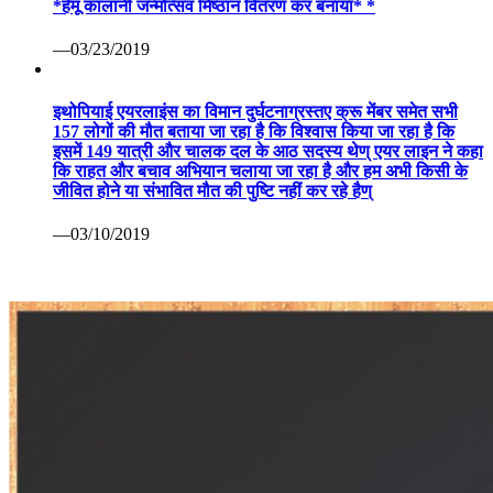
*हेमू कालानी जन्मोत्सव मिष्ठान वितरण कर बनाया* *
—03/23/2019
इथोपियाई एयरलाइंस का विमान दुर्घटनाग्रस्तए क्रू मेंबर समेत सभी
157 लोगों की मौत बताया जा रहा है कि विश्वास किया जा रहा है कि
इसमें 149 यात्री और चालक दल के आठ सदस्य थेण् एयर लाइन ने कहा
कि राहत और बचाव अभियान चलाया जा रहा है और हम अभी किसी के
जीवित होने या संभावित मौत की पुष्टि नहीं कर रहे हैण्
—03/10/2019