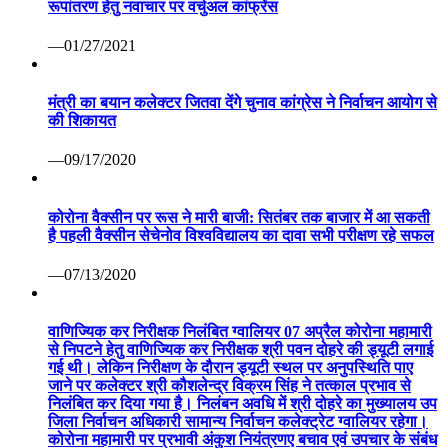
रूपांतरण हेतु नवाचार पर वर्चुअल कांफ्रेंस
—01/27/2021
मंत्री का बयान कलेक्टर जितवा देंगे चुनाव कांग्रेस ने निर्वाचन आयोग से
की शिकायत
—09/17/2020
कोरोना वैक्सीन पर रूस ने मारी बाजी: सितंबर तक बाजार में आ सकती
है पहली वैक्सीन सेचेनोव विश्वविद्यालय का दावा सभी परीक्षण रहे सफल
—07/13/2020
वाणिज्यिक कर निरीक्षक निलंबित ग्वालियर 07 अप्रैल कोरोना महामारी
से निपटने हेतु वाणिज्यिक कर निरीक्षक श्री पवन दोहरे की ड्यूटी लगाई
गई थी। लेकिन निरीक्षण के दौरान ड्यूटी स्थल पर अनुपस्थिति पाए
जाने पर कलेक्टर श्री कौशलेन्द्र विक्रम सिंह ने तत्काल प्रभाव से
निलंबित कर दिया गया है। निलंबन अवधि में श्री दोहरे का मुख्यालय उप
जिला निर्वाचन अधिकारी सामान्य निर्वाचन कलेक्ट्रेट ग्वालियर रहेगा।
कोरोना महामारी पर प्रभावी अंकुश नियंत्रणए बचाव एवं उपचार के संबंध