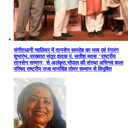
संगीतधानी ग्वालियर में तानसेन समरोह का भव्य एवं रंगारंग
शुभारंभ..प्रख्यात संतूर वादक पं. सतीश व्यास "राष्ट्रीय
तानसेन सम्मान'' से अलंकृत.भोपाल की संस्था अभिनव कला
परिषद राष्ट्रीय राजा मानसिंह तोमर सम्मान से विभूषित