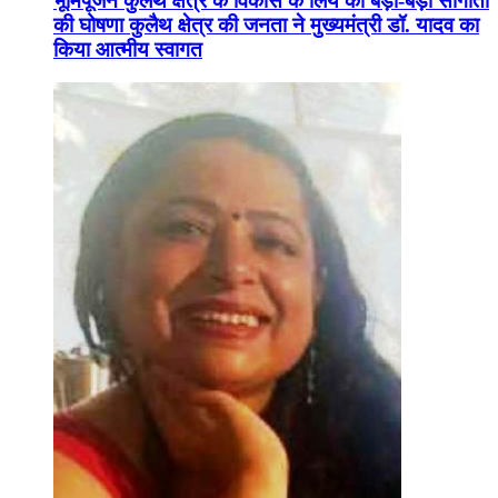
भूमिपूजन कुलैथ क्षेत्र के विकास के लिये की बड़ी-बड़ी सौगातों
की घोषणा कुलैथ क्षेत्र की जनता ने मुख्यमंत्री डॉ. यादव का
किया आत्मीय स्वागत