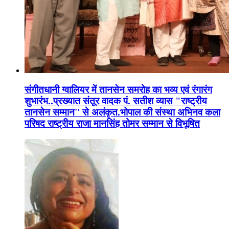
संगीतधानी ग्वालियर में तानसेन समरोह का भव्य एवं रंगारंग
शुभारंभ..प्रख्यात संतूर वादक पं. सतीश व्यास "राष्ट्रीय
तानसेन सम्मान'' से अलंकृत.भोपाल की संस्था अभिनव कला
परिषद राष्ट्रीय राजा मानसिंह तोमर सम्मान से विभूषित