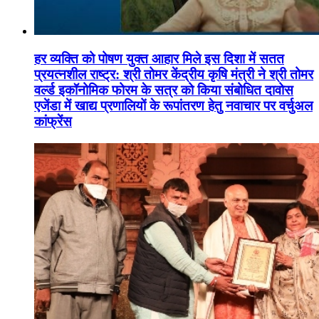
हर व्यक्ति को पोषण युक्त आहार मिले इस दिशा में सतत
प्रयत्नशील राष्ट्र: श्री तोमर केंद्रीय कृषि मंत्री ने श्री तोमर
वर्ल्ड इकॉनोमिक फोरम के सत्र को किया संबोधित दावोस
एजेंडा में खाद्य प्रणालियों के रूपांतरण हेतु नवाचार पर वर्चुअल
कांफ्रेंस