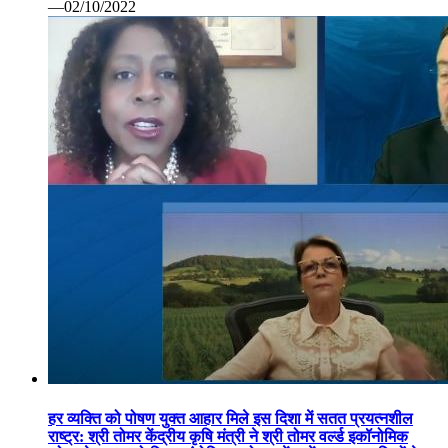
—02/10/2022
हर व्यक्ति को पोषण युक्त आहार मिले इस दिशा में सतत प्रयत्नशील
राष्ट्र: श्री तोमर केंद्रीय कृषि मंत्री ने श्री तोमर वर्ल्ड इकॉनोमिक