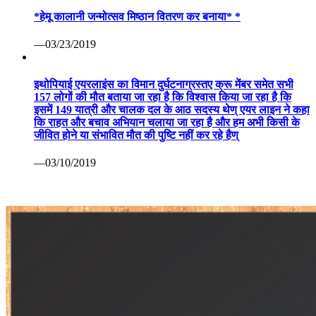
*हेमू कालानी जन्मोत्सव मिष्ठान वितरण कर बनाया* *
—03/23/2019
इथोपियाई एयरलाइंस का विमान दुर्घटनाग्रस्तए क्रू मेंबर समेत सभी
157 लोगों की मौत बताया जा रहा है कि विश्वास किया जा रहा है कि
इसमें 149 यात्री और चालक दल के आठ सदस्य थेण् एयर लाइन ने कहा
कि राहत और बचाव अभियान चलाया जा रहा है और हम अभी किसी के
जीवित होने या संभावित मौत की पुष्टि नहीं कर रहे हैण्
—03/10/2019