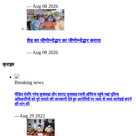
— Aug 08 2026
शेड का जीणोम्नोद्धार का जीणोम्नोद्धार कराया
— Aug 08 2026
क्राइम
Breaking news
पीड़ित दंपत्ति नरेश कुशवाहा और शारदा कुशवाह एसपी ऑफिस पहुंचे जहां पुलिस
अधिकारियों को पूरे मामले की जानकारी देते हुए आरोपियों पर जल्द से जल्द कार्रवाई करने
की मांग की
—Aug 29 2022