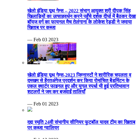
खेलो इंडिया यूथ गेम्स – 2022 संभाग आयुक्त श्री दीपक सिंह
खिलाड़ियों का उत्साहवर्धन करने पहुँचे दर्शक दीर्घा में बैठकर देखा
बॉयज वर्ग का फायनल मैच तेलंगाना के लोकेश रेड्डी ने जमाया
खिताब पर कब्जा
— Feb 03 2023
खेलो इंडिया यूथ गेम्स-2023 जिम्नास्टों ने शारीरिक चपलता व
दमखम से हैरतअंगेज प्रदर्शन कर किया रोमांचित बैडमिंटन के
एकल क्वार्टर फाइनल हुए और युगल स्पर्धा भी हुई प्रतिभावान
शटलरों ने जम कर बजवाईं तालियाँ
— Feb 01 2023
दद्दा स्मृति 24वी संभागीय सीनियर फुटबॉल यादव टीम का खिताब
पर कब्जा ग्वालियर