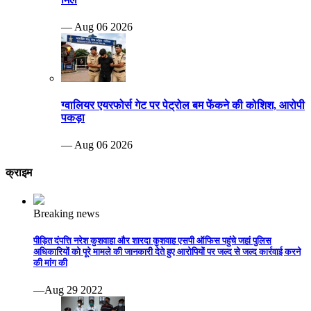
— Aug 06 2026
ग्वालियर एयरफोर्स गेट पर पेट्रोल बम फेंकने की कोशिश, आरोपी
पकड़ा
— Aug 06 2026
क्राइम
Breaking news
पीड़ित दंपत्ति नरेश कुशवाहा और शारदा कुशवाह एसपी ऑफिस पहुंचे जहां पुलिस
अधिकारियों को पूरे मामले की जानकारी देते हुए आरोपियों पर जल्द से जल्द कार्रवाई करने
की मांग की
—Aug 29 2022