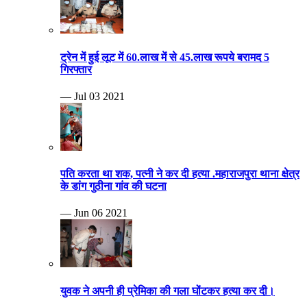
ट्रेन में हुई लूट में 60.लाख में से 45.लाख रूपये बरामद 5
गिरफ्तार
— Jul 03 2021
पति करता था शक, पत्नी ने कर दी हत्या .महाराजपुरा थाना क्षेत्र
के डांग गुठीना गांव की घटना
— Jun 06 2021
युवक ने अपनी ही प्रेमिका की गला घोंटकर हत्या कर दी।