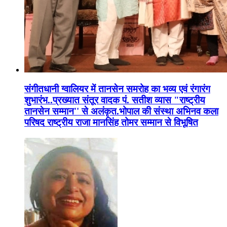
संगीतधानी ग्वालियर में तानसेन समरोह का भव्य एवं रंगारंग
शुभारंभ..प्रख्यात संतूर वादक पं. सतीश व्यास "राष्ट्रीय
तानसेन सम्मान'' से अलंकृत.भोपाल की संस्था अभिनव कला
परिषद राष्ट्रीय राजा मानसिंह तोमर सम्मान से विभूषित