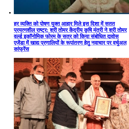
हर व्यक्ति को पोषण युक्त आहार मिले इस दिशा में सतत
प्रयत्नशील राष्ट्र: श्री तोमर केंद्रीय कृषि मंत्री ने श्री तोमर
वर्ल्ड इकॉनोमिक फोरम के सत्र को किया संबोधित दावोस
एजेंडा में खाद्य प्रणालियों के रूपांतरण हेतु नवाचार पर वर्चुअल
कांफ्रेंस