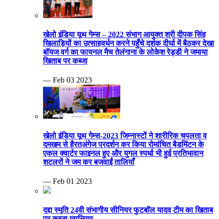
खेलो इंडिया यूथ गेम्स – 2022 संभाग आयुक्त श्री दीपक सिंह
खिलाड़ियों का उत्साहवर्धन करने पहुँचे दर्शक दीर्घा में बैठकर देखा
बॉयज वर्ग का फायनल मैच तेलंगाना के लोकेश रेड्डी ने जमाया
खिताब पर कब्जा
— Feb 03 2023
खेलो इंडिया यूथ गेम्स-2023 जिम्नास्टों ने शारीरिक चपलता व
दमखम से हैरतअंगेज प्रदर्शन कर किया रोमांचित बैडमिंटन के
एकल क्वार्टर फाइनल हुए और युगल स्पर्धा भी हुई प्रतिभावान
शटलरों ने जम कर बजवाईं तालियाँ
— Feb 01 2023
दद्दा स्मृति 24वी संभागीय सीनियर फुटबॉल यादव टीम का खिताब
पर कब्जा ग्वालियर