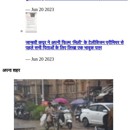
— Jun 20 2023
जान्हवी कपूर ने अपनी फिल्म ‘मिली’ के टेलीविजन प्रीमियर से
पहले सभी पिताओं के लिए लिखा एक भावुक पत्र
— Jun 20 2023
अपना शहर