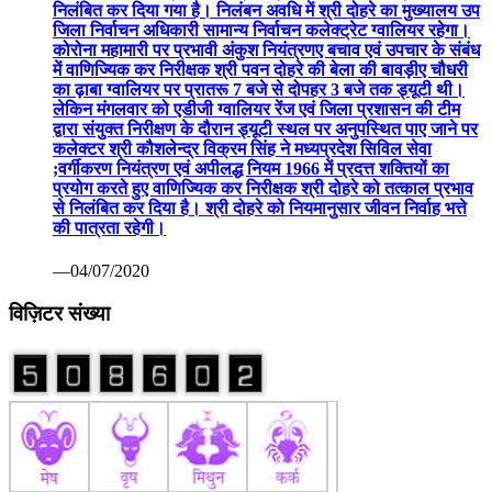
निलंबित कर दिया गया है। निलंबन अवधि में श्री दोहरे का मुख्यालय उप
जिला निर्वाचन अधिकारी सामान्य निर्वाचन कलेक्ट्रेट ग्वालियर रहेगा।
कोरोना महामारी पर प्रभावी अंकुश नियंत्रणए बचाव एवं उपचार के संबंध
में वाणिज्यिक कर निरीक्षक श्री पवन दोहरे की बेला की बावड़ीए चौधरी
का ढ़ाबा ग्वालियर पर प्रातरू 7 बजे से दोपहर 3 बजे तक ड्यूटी थी।
लेकिन मंगलवार को एडीजी ग्वालियर रेंज एवं जिला प्रशासन की टीम
द्वारा संयुक्त निरीक्षण के दौरान ड्यूटी स्थल पर अनुपस्थित पाए जाने पर
कलेक्टर श्री कौशलेन्द्र विक्रम सिंह ने मध्यप्रदेश सिविल सेवा
;वर्गीकरण नियंत्रण एवं अपीलद्ध नियम 1966 में प्रदत्त शक्तियों का
प्रयोग करते हुए वाणिज्यिक कर निरीक्षक श्री दोहरे को तत्काल प्रभाव
से निलंबित कर दिया है। श्री दोहरे को नियमानुसार जीवन निर्वाह भत्ते
की पात्रता रहेगी।
—04/07/2020
विज़िटर संख्या