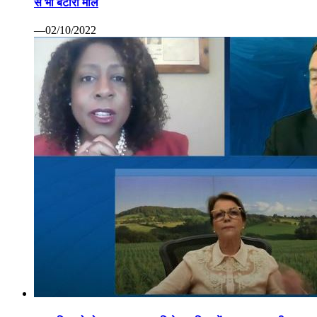
से भी बटोरा माल
—02/10/2022