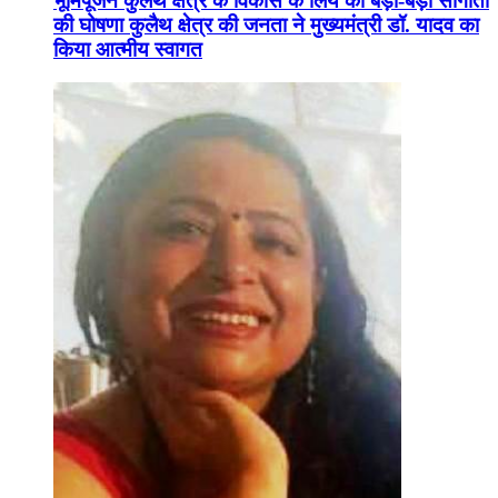
भूमिपूजन कुलैथ क्षेत्र के विकास के लिये की बड़ी-बड़ी सौगातों
की घोषणा कुलैथ क्षेत्र की जनता ने मुख्यमंत्री डॉ. यादव का
किया आत्मीय स्वागत