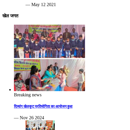
— May 12 2021
खेल जगत
Breaking news
दिव्यांग खेलकूट प्रतियोगिता का आयोजन हुआ
— Nov 26 2024