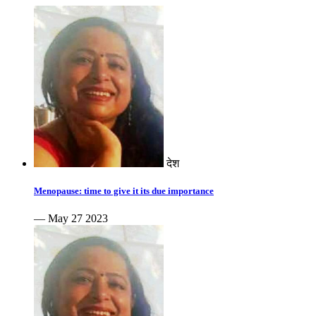
देश
Menopause: time to give it its due importance
— May 27 2023