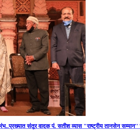
भारंभ..प्रख्यात संतूर वादक पं. सतीश व्यास "राष्ट्रीय तानसेन सम्मा