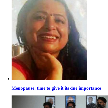
Menopause: time to give it its due importance