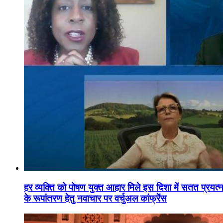
हर व्यक्ति को पोषण युक्त आहार मिले इस दिशा में सतत प्रयत्नशी
के रूपांतरण हेतु नवाचार पर वर्चुअल कांफ्रेंस