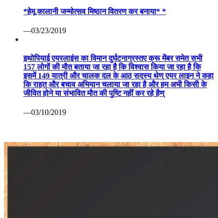
*हेमू कालानी जन्मोत्सव मिष्ठान वितरण कर बनाया* *
—03/23/2019
इथोपियाई एयरलाइंस का विमान दुर्घटनाग्रस्तए क्रू मेंबर समेत सभी
157 लोगों की मौत बताया जा रहा है कि विश्वास किया जा रहा है कि
इसमें 149 यात्री और चालक दल के आठ सदस्य थेण् एयर लाइन ने कहा
कि राहत और बचाव अभियान चलाया जा रहा है और हम अभी किसी के
जीवित होने या संभावित मौत की पुष्टि नहीं कर रहे हैण्
—03/10/2019