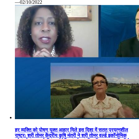
—02/10/2022
हर व्यक्ति को पोषण युक्त आहार मिले इस दिशा में सतत प्रयत्नशील
राष्ट्र: श्री तोमर केंद्रीय कृषि मंत्री ने श्री तोमर वर्ल्ड इकॉनोमिक