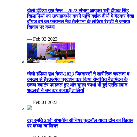
खेलो इंडिया यूथ गेम्स – 2022 संभाग आयुक्त श्री दीपक सिंह
खिलाड़ियों का उत्साहवर्धन करने पहुँचे दर्शक दीर्घा में बैठकर देखा
बॉयज वर्ग का फायनल मैच तेलंगाना के लोकेश रेड्डी ने जमाया
खिताब पर कब्जा
— Feb 03 2023
खेलो इंडिया यूथ गेम्स-2023 जिम्नास्टों ने शारीरिक चपलता व
दमखम से हैरतअंगेज प्रदर्शन कर किया रोमांचित बैडमिंटन के
एकल क्वार्टर फाइनल हुए और युगल स्पर्धा भी हुई प्रतिभावान
शटलरों ने जम कर बजवाईं तालियाँ
— Feb 01 2023
दद्दा स्मृति 24वी संभागीय सीनियर फुटबॉल यादव टीम का खिताब
पर कब्जा ग्वालियर