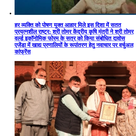
हर व्यक्ति को पोषण युक्त आहार मिले इस दिशा में सतत
प्रयत्नशील राष्ट्र: श्री तोमर केंद्रीय कृषि मंत्री ने श्री तोमर
वर्ल्ड इकॉनोमिक फोरम के सत्र को किया संबोधित दावोस
एजेंडा में खाद्य प्रणालियों के रूपांतरण हेतु नवाचार पर वर्चुअल
कांफ्रेंस