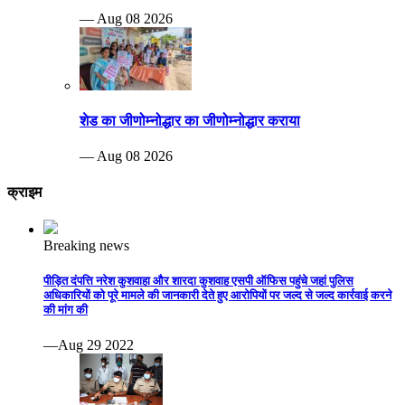
— Aug 08 2026
शेड का जीणोम्नोद्धार का जीणोम्नोद्धार कराया
— Aug 08 2026
क्राइम
Breaking news
पीड़ित दंपत्ति नरेश कुशवाहा और शारदा कुशवाह एसपी ऑफिस पहुंचे जहां पुलिस
अधिकारियों को पूरे मामले की जानकारी देते हुए आरोपियों पर जल्द से जल्द कार्रवाई करने
की मांग की
—Aug 29 2022