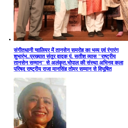
संगीतधानी ग्वालियर में तानसेन समरोह का भव्य एवं रंगारंग
शुभारंभ..प्रख्यात संतूर वादक पं. सतीश व्यास "राष्ट्रीय
तानसेन सम्मान'' से अलंकृत.भोपाल की संस्था अभिनव कला
परिषद राष्ट्रीय राजा मानसिंह तोमर सम्मान से विभूषित