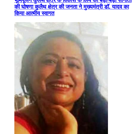
भूमिपूजन कुलैथ क्षेत्र के विकास के लिये की बड़ी-बड़ी सौगातों
की घोषणा कुलैथ क्षेत्र की जनता ने मुख्यमंत्री डॉ. यादव का
किया आत्मीय स्वागत