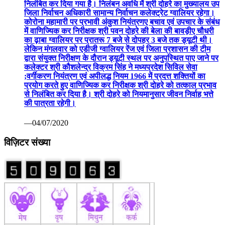
निलंबित कर दिया गया है। निलंबन अवधि में श्री दोहरे का मुख्यालय उप
जिला निर्वाचन अधिकारी सामान्य निर्वाचन कलेक्ट्रेट ग्वालियर रहेगा।
कोरोना महामारी पर प्रभावी अंकुश नियंत्रणए बचाव एवं उपचार के संबंध
में वाणिज्यिक कर निरीक्षक श्री पवन दोहरे की बेला की बावड़ीए चौधरी
का ढ़ाबा ग्वालियर पर प्रातरू 7 बजे से दोपहर 3 बजे तक ड्यूटी थी।
लेकिन मंगलवार को एडीजी ग्वालियर रेंज एवं जिला प्रशासन की टीम
द्वारा संयुक्त निरीक्षण के दौरान ड्यूटी स्थल पर अनुपस्थित पाए जाने पर
कलेक्टर श्री कौशलेन्द्र विक्रम सिंह ने मध्यप्रदेश सिविल सेवा
;वर्गीकरण नियंत्रण एवं अपीलद्ध नियम 1966 में प्रदत्त शक्तियों का
प्रयोग करते हुए वाणिज्यिक कर निरीक्षक श्री दोहरे को तत्काल प्रभाव
से निलंबित कर दिया है। श्री दोहरे को नियमानुसार जीवन निर्वाह भत्ते
की पात्रता रहेगी।
—04/07/2020
विज़िटर संख्या