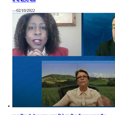
से भी बटोरा माल
—02/10/2022