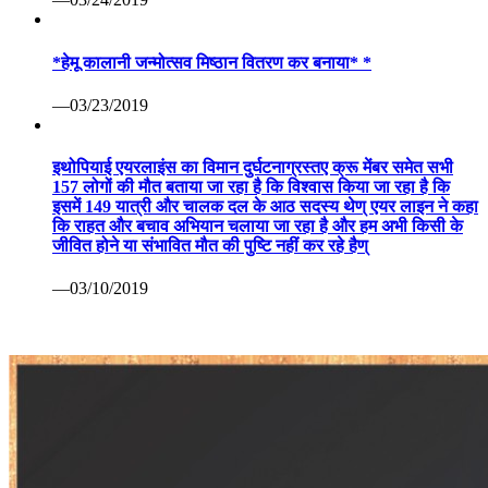
*हेमू कालानी जन्मोत्सव मिष्ठान वितरण कर बनाया* *
—03/23/2019
इथोपियाई एयरलाइंस का विमान दुर्घटनाग्रस्तए क्रू मेंबर समेत सभी
157 लोगों की मौत बताया जा रहा है कि विश्वास किया जा रहा है कि
इसमें 149 यात्री और चालक दल के आठ सदस्य थेण् एयर लाइन ने कहा
कि राहत और बचाव अभियान चलाया जा रहा है और हम अभी किसी के
जीवित होने या संभावित मौत की पुष्टि नहीं कर रहे हैण्
—03/10/2019