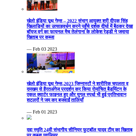
खेलो इंडिया यूथ गेम्स – 2022 संभाग आयुक्त श्री दीपक सिंह
खिलाड़ियों का उत्साहवर्धन करने पहुँचे दर्शक दीर्घा में बैठकर देखा
बॉयज वर्ग का फायनल मैच तेलंगाना के लोकेश रेड्डी ने जमाया
खिताब पर कब्जा
— Feb 03 2023
खेलो इंडिया यूथ गेम्स-2023 जिम्नास्टों ने शारीरिक चपलता व
दमखम से हैरतअंगेज प्रदर्शन कर किया रोमांचित बैडमिंटन के
एकल क्वार्टर फाइनल हुए और युगल स्पर्धा भी हुई प्रतिभावान
शटलरों ने जम कर बजवाईं तालियाँ
— Feb 01 2023
दद्दा स्मृति 24वी संभागीय सीनियर फुटबॉल यादव टीम का खिताब
पर कब्जा ग्वालियर