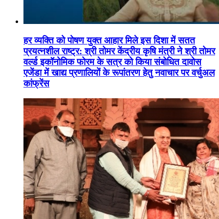
हर व्यक्ति को पोषण युक्त आहार मिले इस दिशा में सतत
प्रयत्नशील राष्ट्र: श्री तोमर केंद्रीय कृषि मंत्री ने श्री तोमर
वर्ल्ड इकॉनोमिक फोरम के सत्र को किया संबोधित दावोस
एजेंडा में खाद्य प्रणालियों के रूपांतरण हेतु नवाचार पर वर्चुअल
कांफ्रेंस