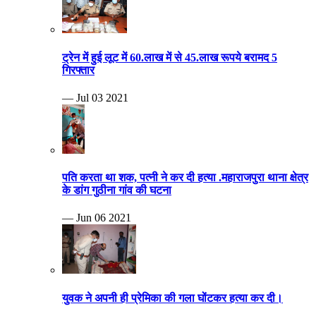
ट्रेन में हुई लूट में 60.लाख में से 45.लाख रूपये बरामद 5
गिरफ्तार
— Jul 03 2021
पति करता था शक, पत्नी ने कर दी हत्या .महाराजपुरा थाना क्षेत्र
के डांग गुठीना गांव की घटना
— Jun 06 2021
युवक ने अपनी ही प्रेमिका की गला घोंटकर हत्या कर दी।