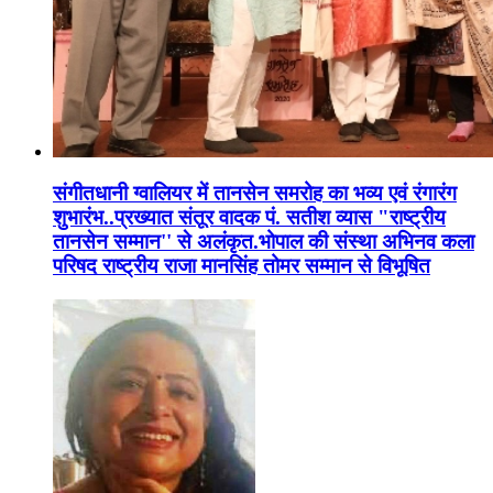
संगीतधानी ग्वालियर में तानसेन समरोह का भव्य एवं रंगारंग
शुभारंभ..प्रख्यात संतूर वादक पं. सतीश व्यास "राष्ट्रीय
तानसेन सम्मान'' से अलंकृत.भोपाल की संस्था अभिनव कला
परिषद राष्ट्रीय राजा मानसिंह तोमर सम्मान से विभूषित