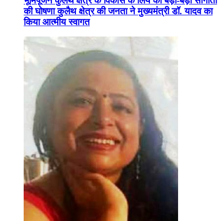
भूमिपूजन कुलैथ क्षेत्र के विकास के लिये की बड़ी-बड़ी सौगातों
की घोषणा कुलैथ क्षेत्र की जनता ने मुख्यमंत्री डॉ. यादव का
किया आत्मीय स्वागत