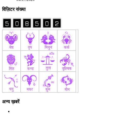
विज़िटर संख्या
अन्य ख़बरें