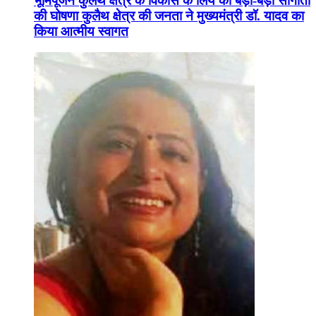
भूमिपूजन कुलैथ क्षेत्र के विकास के लिये की बड़ी-बड़ी सौगातों
की घोषणा कुलैथ क्षेत्र की जनता ने मुख्यमंत्री डॉ. यादव का
किया आत्मीय स्वागत