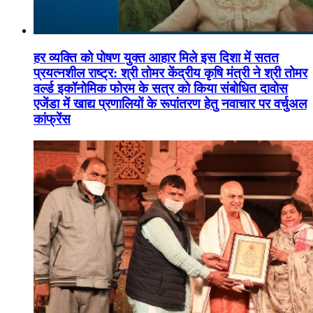
हर व्यक्ति को पोषण युक्त आहार मिले इस दिशा में सतत
प्रयत्नशील राष्ट्र: श्री तोमर केंद्रीय कृषि मंत्री ने श्री तोमर
वर्ल्ड इकॉनोमिक फोरम के सत्र को किया संबोधित दावोस
एजेंडा में खाद्य प्रणालियों के रूपांतरण हेतु नवाचार पर वर्चुअल
कांफ्रेंस