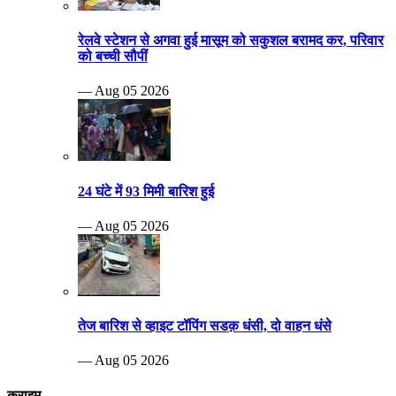
रेलवे स्टेशन से अगवा हुई मासूम को सकुशल बरामद कर, परिवार
को बच्ची सौपीं
— Aug 05 2026
24 घंटे में 93 मिमी बारिश हुई
— Aug 05 2026
तेज बारिश से व्हाइट टॉपिंग सडक़ धंसी, दो वाहन धंसे
— Aug 05 2026
क्राइम