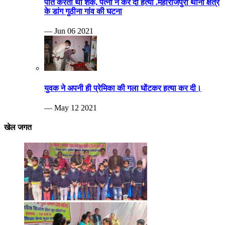
पति करता था शक, पत्नी ने कर दी हत्या .महाराजपुरा थाना क्षेत्र
के डांग गुठीना गांव की घटना
— Jun 06 2021
युवक ने अपनी ही प्रेमिका की गला घोंटकर हत्या कर दी।
— May 12 2021
खेल जगत