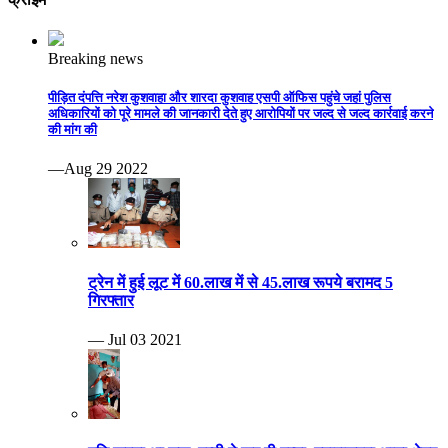
Breaking news
पीड़ित दंपत्ति नरेश कुशवाहा और शारदा कुशवाह एसपी ऑफिस पहुंचे जहां पुलिस
अधिकारियों को पूरे मामले की जानकारी देते हुए आरोपियों पर जल्द से जल्द कार्रवाई करने
की मांग की
—Aug 29 2022
ट्रेन में हुई लूट में 60.लाख में से 45.लाख रूपये बरामद 5
गिरफ्तार
— Jul 03 2021