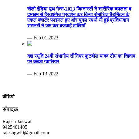
खेलो इंडिया यूथ गेम्स-2023 जिम्नास्टों ने शारीरिक चपलता व
दमखम से हैरतअंगेज प्रदर्शन कर किया रोमांचित बैडमिंटन के
एकल क्वार्टर फाइनल हुए और युगल स्पर्धा भी हुई प्रतिभावान
शटलरों ने जम कर बजवाईं तालियाँ
— Feb 01 2023
दद्दा स्मृति 24वी संभागीय सीनियर फुटबॉल यादव टीम का खिताब
पर कब्जा ग्वालियर
— Feb 13 2022
वीडियो
संपादक
Rajesh Jaiswal
9425401405
rajeshgwl9@gmail.com