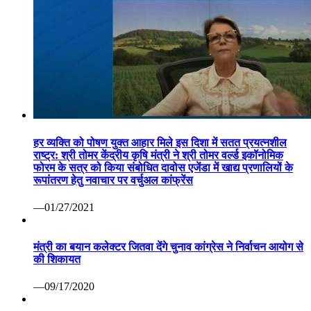
हर व्यक्ति को पोषण युक्त आहार मिले इस दिशा में सतत प्रयत्नशील
राष्ट्र: श्री तोमर केंद्रीय कृषि मंत्री ने श्री तोमर वर्ल्ड इकॉनोमिक
फोरम के सत्र को किया संबोधित दावोस एजेंडा में खाद्य प्रणालियों के
रूपांतरण हेतु नवाचार पर वर्चुअल कांफ्रेंस
—01/27/2021
मंत्री का बयान कलेक्टर जितवा देंगे चुनाव कांग्रेस ने निर्वाचन आयोग से
की शिकायत
—09/17/2020