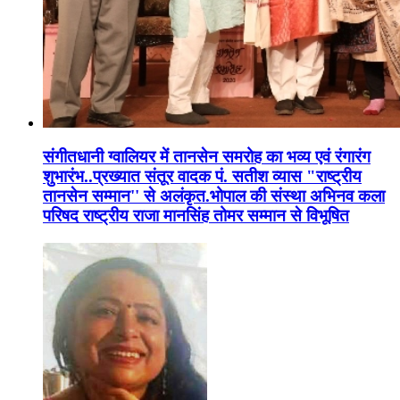
संगीतधानी ग्वालियर में तानसेन समरोह का भव्य एवं रंगारंग
शुभारंभ..प्रख्यात संतूर वादक पं. सतीश व्यास "राष्ट्रीय
तानसेन सम्मान'' से अलंकृत.भोपाल की संस्था अभिनव कला
परिषद राष्ट्रीय राजा मानसिंह तोमर सम्मान से विभूषित