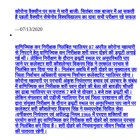
निलंबित कर दिया गया है। निलंबन अवधि में श्री दोहरे का मुख्यालय उप
जिला निर्वाचन अधिकारी सामान्य निर्वाचन कलेक्ट्रेट ग्वालियर रहेगा।
कोरोना महामारी पर प्रभावी अंकुश नियंत्रणए बचाव एवं उपचार के संबंध
में वाणिज्यिक कर निरीक्षक श्री पवन दोहरे की बेला की बावड़ीए चौधरी
का ढ़ाबा ग्वालियर पर प्रातरू 7 बजे से दोपहर 3 बजे तक ड्यूटी थी।
लेकिन मंगलवार को एडीजी ग्वालियर रेंज एवं जिला प्रशासन की टीम
द्वारा संयुक्त निरीक्षण के दौरान ड्यूटी स्थल पर अनुपस्थित पाए जाने पर
कलेक्टर श्री कौशलेन्द्र विक्रम सिंह ने मध्यप्रदेश सिविल सेवा
;वर्गीकरण नियंत्रण एवं अपीलद्ध नियम 1966 में प्रदत्त शक्तियों का
प्रयोग करते हुए वाणिज्यिक कर निरीक्षक श्री दोहरे को तत्काल प्रभाव
से निलंबित कर दिया है। श्री दोहरे को नियमानुसार जीवन निर्वाह भत्ते
की पात्रता रहेगी।
—04/07/2020
विज़िटर संख्या