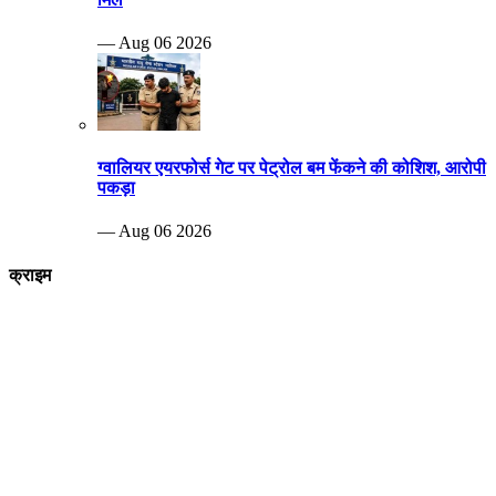
— Aug 06 2026
ग्वालियर एयरफोर्स गेट पर पेट्रोल बम फेंकने की कोशिश, आरोपी
पकड़ा
— Aug 06 2026
क्राइम
Breaking news
पीड़ित दंपत्ति नरेश कुशवाहा और शारदा कुशवाह एसपी ऑफिस पहुंचे जहां पुलिस
अधिकारियों को पूरे मामले की जानकारी देते हुए आरोपियों पर जल्द से जल्द कार्रवाई करने
की मांग की
—Aug 29 2022