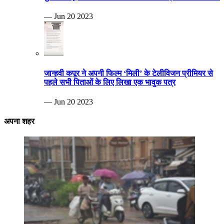
— Jun 20 2023
जान्हवी कपूर ने अपनी फिल्म ‘मिली’ के टेलीविजन प्रीमियर से
पहले सभी पिताओं के लिए लिखा एक भावुक पत्र
— Jun 20 2023
अपना शहर