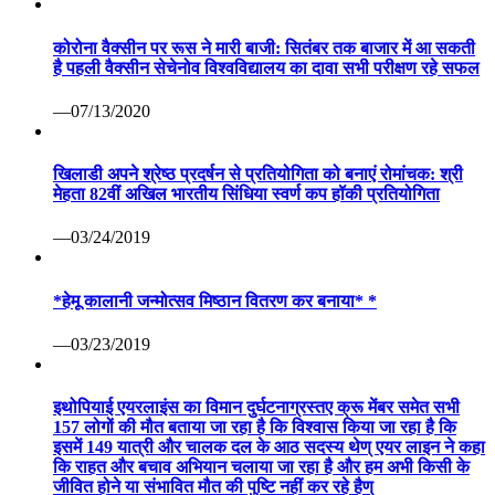
—03/24/2019
*हेमू कालानी जन्मोत्सव मिष्ठान वितरण कर बनाया* *
—03/23/2019
इथोपियाई एयरलाइंस का विमान दुर्घटनाग्रस्तए क्रू मेंबर समेत सभी
157 लोगों की मौत बताया जा रहा है कि विश्वास किया जा रहा है कि
इसमें 149 यात्री और चालक दल के आठ सदस्य थेण् एयर लाइन ने कहा
कि राहत और बचाव अभियान चलाया जा रहा है और हम अभी किसी के
जीवित होने या संभावित मौत की पुष्टि नहीं कर रहे हैण्
—03/10/2019