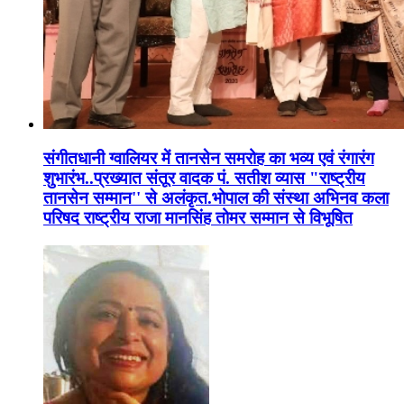
संगीतधानी ग्वालियर में तानसेन समरोह का भव्य एवं रंगारंग
शुभारंभ..प्रख्यात संतूर वादक पं. सतीश व्यास "राष्ट्रीय
तानसेन सम्मान'' से अलंकृत.भोपाल की संस्था अभिनव कला
परिषद राष्ट्रीय राजा मानसिंह तोमर सम्मान से विभूषित