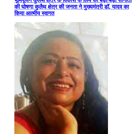
भूमिपूजन कुलैथ क्षेत्र के विकास के लिये की बड़ी-बड़ी सौगातों
की घोषणा कुलैथ क्षेत्र की जनता ने मुख्यमंत्री डॉ. यादव का
किया आत्मीय स्वागत