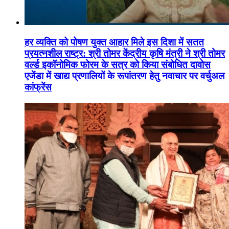
हर व्यक्ति को पोषण युक्त आहार मिले इस दिशा में सतत
प्रयत्नशील राष्ट्र: श्री तोमर केंद्रीय कृषि मंत्री ने श्री तोमर
वर्ल्ड इकॉनोमिक फोरम के सत्र को किया संबोधित दावोस
एजेंडा में खाद्य प्रणालियों के रूपांतरण हेतु नवाचार पर वर्चुअल
कांफ्रेंस