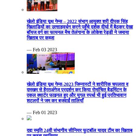
खेलो इंडिया यूथ गेम्स – 2022 संभाग आयुक्त श्री दीपक सिंह
खिलाड़ियों का उत्साहवर्धन करने पहुँचे दर्शक दीर्घा में बैठकर देखा
बॉयज वर्ग का फायनल मैच तेलंगाना के लोकेश रेड्डी ने जमाया
खिताब पर कब्जा
— Feb 03 2023
खेलो इंडिया यूथ गेम्स-2023 जिम्नास्टों ने शारीरिक चपलता व
दमखम से हैरतअंगेज प्रदर्शन कर किया रोमांचित बैडमिंटन के
एकल क्वार्टर फाइनल हुए और युगल स्पर्धा भी हुई प्रतिभावान
शटलरों ने जम कर बजवाईं तालियाँ
— Feb 01 2023
दद्दा स्मृति 24वी संभागीय सीनियर फुटबॉल यादव टीम का खिताब
पर कब्जा ग्वालियर