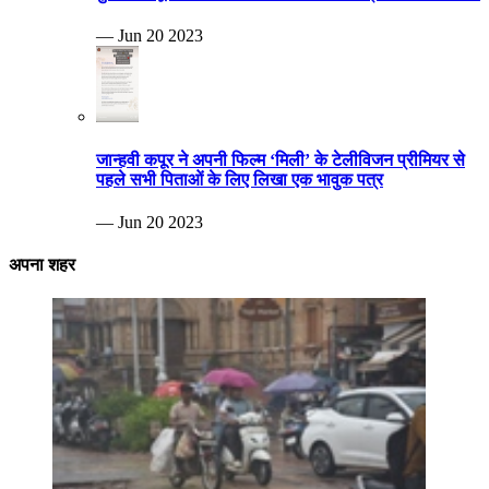
— Jun 20 2023
जान्हवी कपूर ने अपनी फिल्म ‘मिली’ के टेलीविजन प्रीमियर से
पहले सभी पिताओं के लिए लिखा एक भावुक पत्र
— Jun 20 2023
अपना शहर