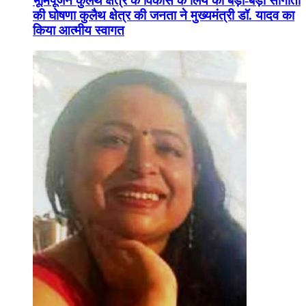
भूमिपूजन कुलैथ क्षेत्र के विकास के लिये की बड़ी-बड़ी सौगातों
की घोषणा कुलैथ क्षेत्र की जनता ने मुख्यमंत्री डॉ. यादव का
किया आत्मीय स्वागत