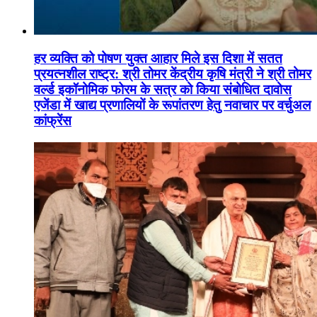
हर व्यक्ति को पोषण युक्त आहार मिले इस दिशा में सतत
प्रयत्नशील राष्ट्र: श्री तोमर केंद्रीय कृषि मंत्री ने श्री तोमर
वर्ल्ड इकॉनोमिक फोरम के सत्र को किया संबोधित दावोस
एजेंडा में खाद्य प्रणालियों के रूपांतरण हेतु नवाचार पर वर्चुअल
कांफ्रेंस