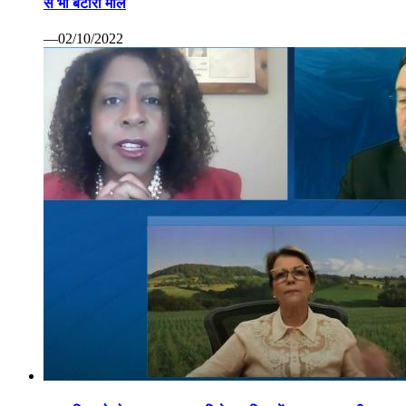
से भी बटोरा माल
—02/10/2022