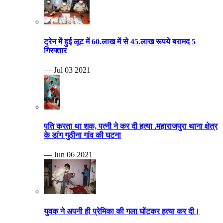
ट्रेन में हुई लूट में 60.लाख में से 45.लाख रूपये बरामद 5
गिरफ्तार
— Jul 03 2021
पति करता था शक, पत्नी ने कर दी हत्या .महाराजपुरा थाना क्षेत्र
के डांग गुठीना गांव की घटना
— Jun 06 2021
युवक ने अपनी ही प्रेमिका की गला घोंटकर हत्या कर दी।