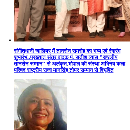
संगीतधानी ग्वालियर में तानसेन समरोह का भव्य एवं रंगारंग
शुभारंभ..प्रख्यात संतूर वादक पं. सतीश व्यास "राष्ट्रीय
तानसेन सम्मान'' से अलंकृत.भोपाल की संस्था अभिनव कला
परिषद राष्ट्रीय राजा मानसिंह तोमर सम्मान से विभूषित