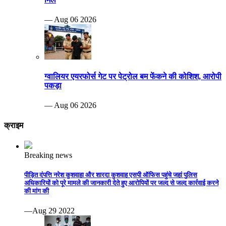
— Aug 06 2026
ग्वालियर एयरफोर्स गेट पर पेट्रोल बम फेंकने की कोशिश, आरोपी
पकड़ा
— Aug 06 2026
क्राइम
Breaking news
पीड़ित दंपत्ति नरेश कुशवाहा और शारदा कुशवाह एसपी ऑफिस पहुंचे जहां पुलिस
अधिकारियों को पूरे मामले की जानकारी देते हुए आरोपियों पर जल्द से जल्द कार्रवाई करने
की मांग की
—Aug 29 2022