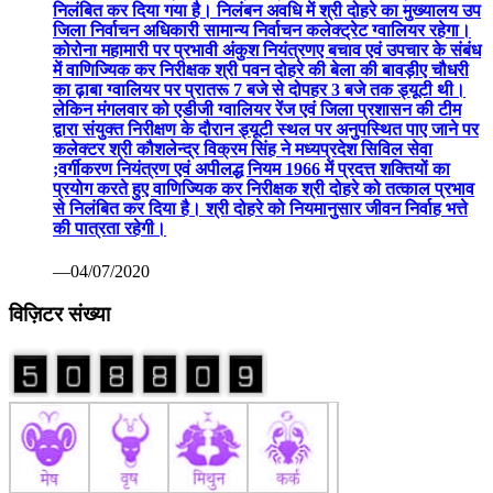
निलंबित कर दिया गया है। निलंबन अवधि में श्री दोहरे का मुख्यालय उप
जिला निर्वाचन अधिकारी सामान्य निर्वाचन कलेक्ट्रेट ग्वालियर रहेगा।
कोरोना महामारी पर प्रभावी अंकुश नियंत्रणए बचाव एवं उपचार के संबंध
में वाणिज्यिक कर निरीक्षक श्री पवन दोहरे की बेला की बावड़ीए चौधरी
का ढ़ाबा ग्वालियर पर प्रातरू 7 बजे से दोपहर 3 बजे तक ड्यूटी थी।
लेकिन मंगलवार को एडीजी ग्वालियर रेंज एवं जिला प्रशासन की टीम
द्वारा संयुक्त निरीक्षण के दौरान ड्यूटी स्थल पर अनुपस्थित पाए जाने पर
कलेक्टर श्री कौशलेन्द्र विक्रम सिंह ने मध्यप्रदेश सिविल सेवा
;वर्गीकरण नियंत्रण एवं अपीलद्ध नियम 1966 में प्रदत्त शक्तियों का
प्रयोग करते हुए वाणिज्यिक कर निरीक्षक श्री दोहरे को तत्काल प्रभाव
से निलंबित कर दिया है। श्री दोहरे को नियमानुसार जीवन निर्वाह भत्ते
की पात्रता रहेगी।
—04/07/2020
विज़िटर संख्या