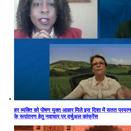
हर व्यक्ति को पोषण युक्त आहार मिले इस दिशा में सतत प्रयत्नशी
के रूपांतरण हेतु नवाचार पर वर्चुअल कांफ्रेंस