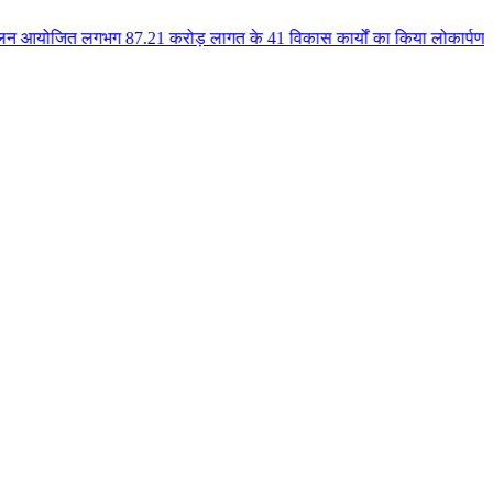
 87.21 करोड़ लागत के 41 विकास कार्यों का किया लोकार्पण एवं भूमिपूजन कुलैथ क्