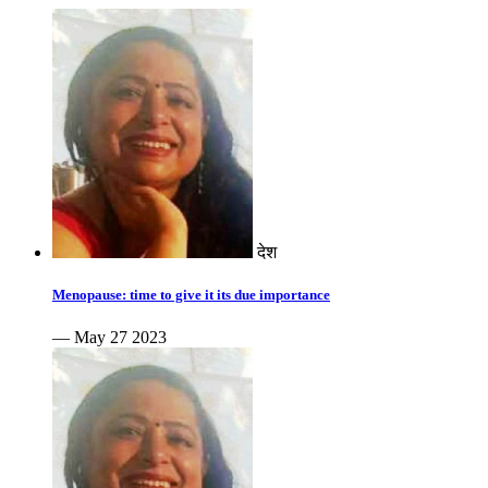
देश
Menopause: time to give it its due importance
— May 27 2023