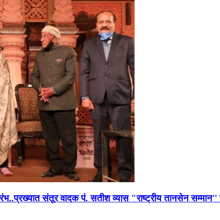
भारंभ..प्रख्यात संतूर वादक पं. सतीश व्यास "राष्ट्रीय तानसेन सम्मा