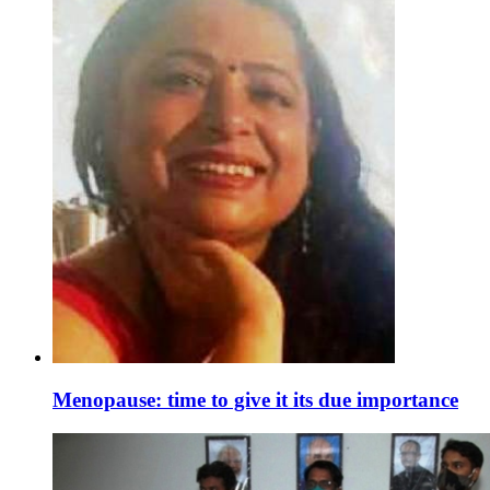
Menopause: time to give it its due importance