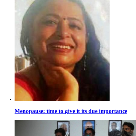
Menopause: time to give it its due importance