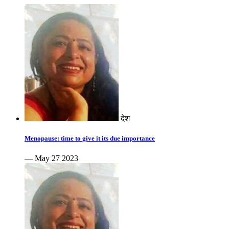
देश
Menopause: time to give it its due importance
— May 27 2023