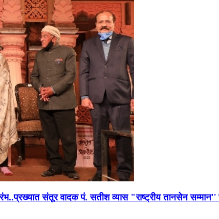
भारंभ..प्रख्यात संतूर वादक पं. सतीश व्यास "राष्ट्रीय तानसेन सम्मा