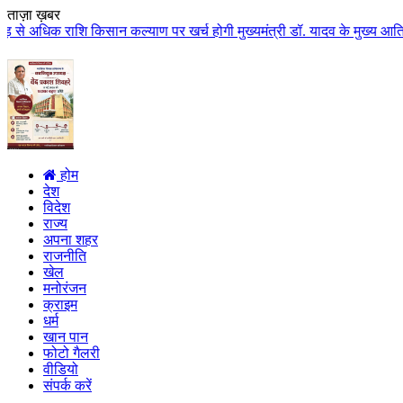
ताज़ा ख़बर
ाशि किसान कल्याण पर खर्च होगी मुख्यमंत्री डॉ. यादव के मुख्य आतिथ्य में ग्वाल
होम
देश
विदेश
राज्य
अपना शहर
राजनीति
खेल
मनोरंजन
क्राइम
धर्म
खान पान
फोटो गैलरी
वीडियो
संपर्क करें