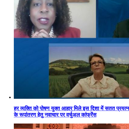
हर व्यक्ति को पोषण युक्त आहार मिले इस दिशा में सतत प्रयत्नशी
के रूपांतरण हेतु नवाचार पर वर्चुअल कांफ्रेंस