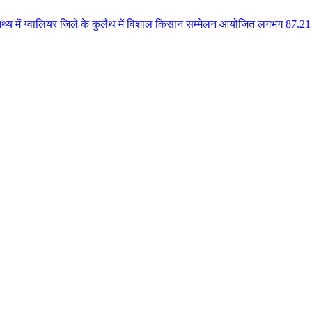
ियर जिले के कुलैथ में विशाल किसान सम्मेलन आयोजित लगभग 87.21 करोड़ लागत के 41