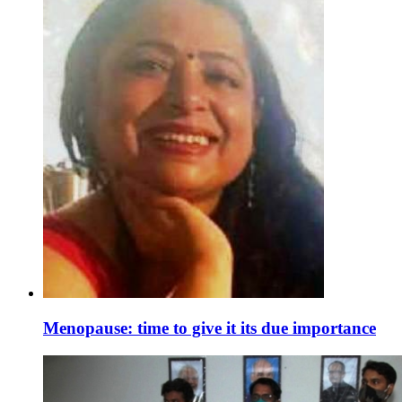
Menopause: time to give it its due importance