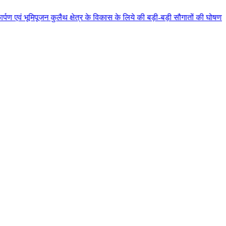
लैथ क्षेत्र के विकास के लिये की बड़ी-बड़ी सौगातों की घोषणा कुलैथ क्षेत्र की जन