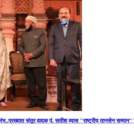
भारंभ..प्रख्यात संतूर वादक पं. सतीश व्यास "राष्ट्रीय तानसेन सम्मा