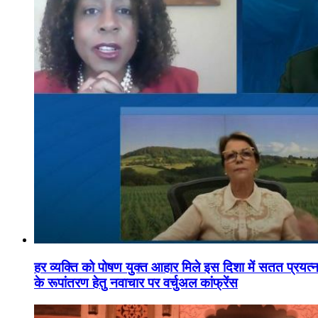
हर व्यक्ति को पोषण युक्त आहार मिले इस दिशा में सतत प्रयत्नशी
के रूपांतरण हेतु नवाचार पर वर्चुअल कांफ्रेंस