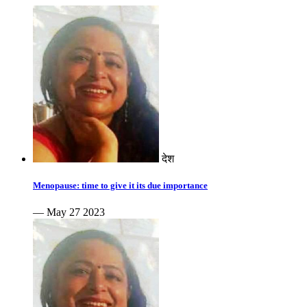
देश
Menopause: time to give it its due importance
— May 27 2023