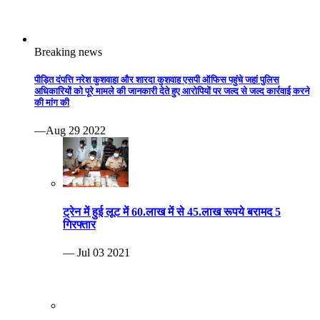
Breaking news
पीड़ित दंपत्ति नरेश कुशवाहा और शारदा कुशवाह एसपी ऑफिस पहुंचे जहां पुलिस
अधिकारियों को पूरे मामले की जानकारी देते हुए आरोपियों पर जल्द से जल्द कार्रवाई करने
की मांग की
—Aug 29 2022
ट्रेन में हुई लूट में 60.लाख में से 45.लाख रूपये बरामद 5
गिरफ्तार
— Jul 03 2021