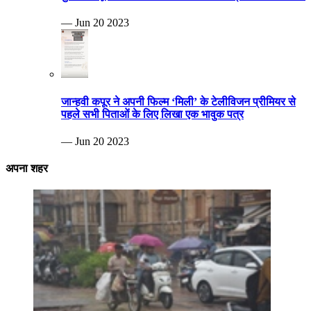
— Jun 20 2023
जान्हवी कपूर ने अपनी फिल्म ‘मिली’ के टेलीविजन प्रीमियर से
पहले सभी पिताओं के लिए लिखा एक भावुक पत्र
— Jun 20 2023
अपना शहर