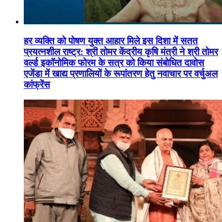
हर व्यक्ति को पोषण युक्त आहार मिले इस दिशा में सतत
प्रयत्नशील राष्ट्र: श्री तोमर केंद्रीय कृषि मंत्री ने श्री तोमर
वर्ल्ड इकॉनोमिक फोरम के सत्र को किया संबोधित दावोस
एजेंडा में खाद्य प्रणालियों के रूपांतरण हेतु नवाचार पर वर्चुअल
कांफ्रेंस