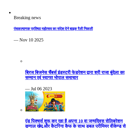
Breaking news
पंचकल्याणक प्रतिष्ठा महोत्सव का संदेश देने बाइक रैली निकली
— Nov 10 2025
ब्रिज बिजनेस चैंबर्स इंडस्ट्री फेडरेशन द्वारा श्री राजा बुंदेला का
सम्मान एवं स्वागत भोपाल समाचार
— Jul 06 2023
एंड पिक्चर्स शुरू कर रहा है अपना 10 वा जन्मदिवस सेलिब्रेशन
कुणाल खेमू और कैटरिना कैफ के साथ डबल प्रीमियर वीकेण्ड से