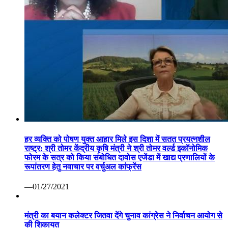
हर व्यक्ति को पोषण युक्त आहार मिले इस दिशा में सतत प्रयत्नशील
राष्ट्र: श्री तोमर केंद्रीय कृषि मंत्री ने श्री तोमर वर्ल्ड इकॉनोमिक
फोरम के सत्र को किया संबोधित दावोस एजेंडा में खाद्य प्रणालियों के
रूपांतरण हेतु नवाचार पर वर्चुअल कांफ्रेंस
—01/27/2021
मंत्री का बयान कलेक्टर जितवा देंगे चुनाव कांग्रेस ने निर्वाचन आयोग से
की शिकायत