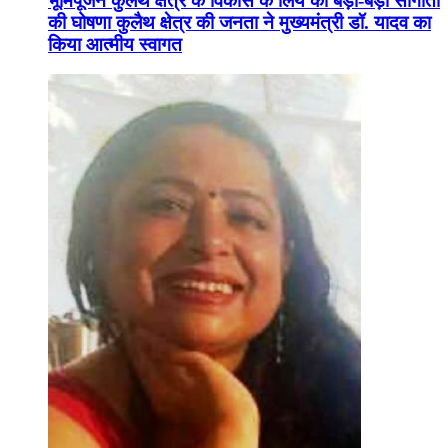
भूमिपूजन कुलैथ क्षेत्र के विकास के लिये की बड़ी-बड़ी सौगातों
की घोषणा कुलैथ क्षेत्र की जनता ने मुख्यमंत्री डॉ. यादव का
किया आत्मीय स्वागत