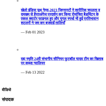
खेलो इंडिया यूथ गेम्स-2023 जिम्नास्टों ने शारीरिक चपलता व
दमखम से हैरतअंगेज प्रदर्शन कर किया रोमांचित बैडमिंटन के
एकल क्वार्टर फाइनल हुए और युगल स्पर्धा भी हुई प्रतिभावान
शटलरों ने जम कर बजवाईं तालियाँ
— Feb 01 2023
दद्दा स्मृति 24वी संभागीय सीनियर फुटबॉल यादव टीम का खिताब
पर कब्जा ग्वालियर
— Feb 13 2022
वीडियो
संपादक