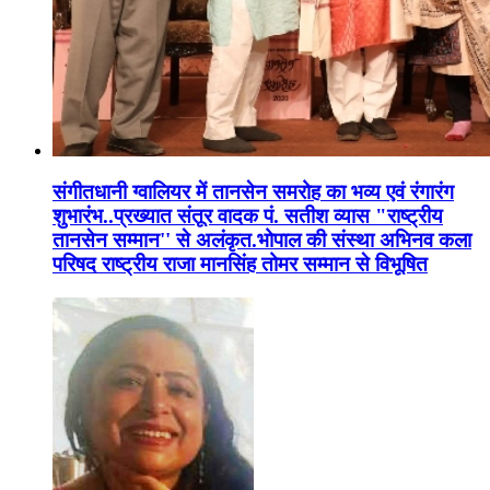
संगीतधानी ग्वालियर में तानसेन समरोह का भव्य एवं रंगारंग
शुभारंभ..प्रख्यात संतूर वादक पं. सतीश व्यास "राष्ट्रीय
तानसेन सम्मान'' से अलंकृत.भोपाल की संस्था अभिनव कला
परिषद राष्ट्रीय राजा मानसिंह तोमर सम्मान से विभूषित