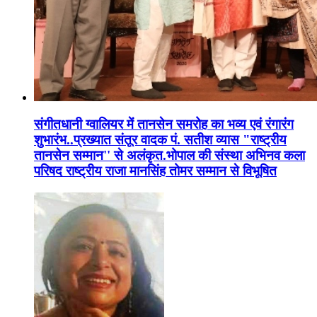
संगीतधानी ग्वालियर में तानसेन समरोह का भव्य एवं रंगारंग
शुभारंभ..प्रख्यात संतूर वादक पं. सतीश व्यास "राष्ट्रीय
तानसेन सम्मान'' से अलंकृत.भोपाल की संस्था अभिनव कला
परिषद राष्ट्रीय राजा मानसिंह तोमर सम्मान से विभूषित