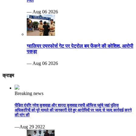
— Aug 06 2026
ग्वालियर एयरफोर्स गेट पर पेट्रोल बम फेंकने की कोशिश, आरोपी
पकड़ा
— Aug 06 2026
क्राइम
Breaking news
पीड़ित दंपत्ति नरेश कुशवाहा और शारदा कुशवाह एसपी ऑफिस पहुंचे जहां पुलिस
अधिकारियों को पूरे मामले की जानकारी देते हुए आरोपियों पर जल्द से जल्द कार्रवाई करने
की मांग की
—Aug 29 2022