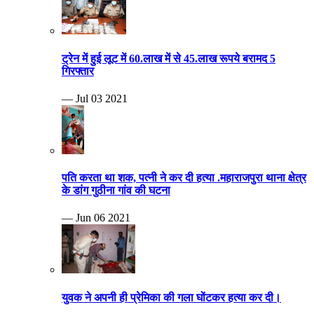
ट्रेन में हुई लूट में 60.लाख में से 45.लाख रूपये बरामद 5
गिरफ्तार
— Jul 03 2021
पति करता था शक, पत्नी ने कर दी हत्या .महाराजपुरा थाना क्षेत्र
के डांग गुठीना गांव की घटना
— Jun 06 2021
युवक ने अपनी ही प्रेमिका की गला घोंटकर हत्या कर दी।