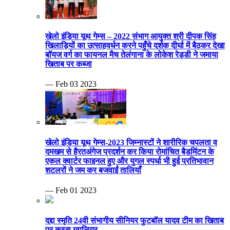
खेलो इंडिया यूथ गेम्स – 2022 संभाग आयुक्त श्री दीपक सिंह
खिलाड़ियों का उत्साहवर्धन करने पहुँचे दर्शक दीर्घा में बैठकर देखा
बॉयज वर्ग का फायनल मैच तेलंगाना के लोकेश रेड्डी ने जमाया
खिताब पर कब्जा
— Feb 03 2023
खेलो इंडिया यूथ गेम्स-2023 जिम्नास्टों ने शारीरिक चपलता व
दमखम से हैरतअंगेज प्रदर्शन कर किया रोमांचित बैडमिंटन के
एकल क्वार्टर फाइनल हुए और युगल स्पर्धा भी हुई प्रतिभावान
शटलरों ने जम कर बजवाईं तालियाँ
— Feb 01 2023
दद्दा स्मृति 24वी संभागीय सीनियर फुटबॉल यादव टीम का खिताब
पर कब्जा ग्वालियर