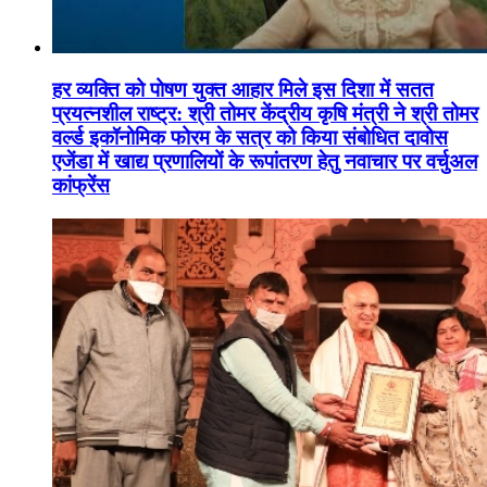
हर व्यक्ति को पोषण युक्त आहार मिले इस दिशा में सतत
प्रयत्नशील राष्ट्र: श्री तोमर केंद्रीय कृषि मंत्री ने श्री तोमर
वर्ल्ड इकॉनोमिक फोरम के सत्र को किया संबोधित दावोस
एजेंडा में खाद्य प्रणालियों के रूपांतरण हेतु नवाचार पर वर्चुअल
कांफ्रेंस