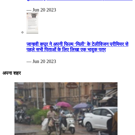
— Jun 20 2023
जान्हवी कपूर ने अपनी फिल्म ‘मिली’ के टेलीविजन प्रीमियर से
पहले सभी पिताओं के लिए लिखा एक भावुक पत्र
— Jun 20 2023
अपना शहर