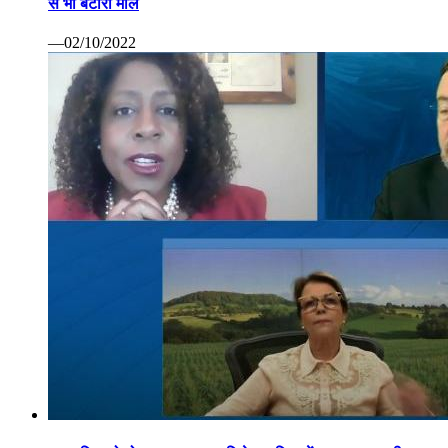
से भी बटोरा माल
—02/10/2022