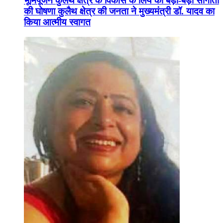
भूमिपूजन कुलैथ क्षेत्र के विकास के लिये की बड़ी-बड़ी सौगातों
की घोषणा कुलैथ क्षेत्र की जनता ने मुख्यमंत्री डॉ. यादव का
किया आत्मीय स्वागत