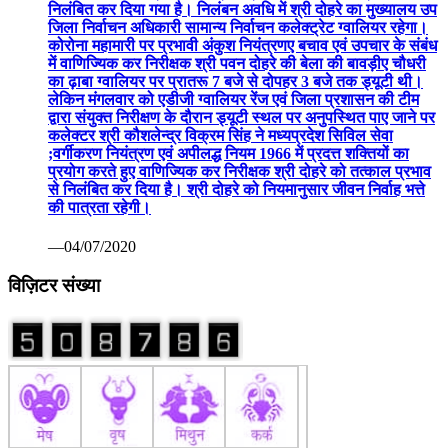
निलंबित कर दिया गया है। निलंबन अवधि में श्री दोहरे का मुख्यालय उप
जिला निर्वाचन अधिकारी सामान्य निर्वाचन कलेक्ट्रेट ग्वालियर रहेगा।
कोरोना महामारी पर प्रभावी अंकुश नियंत्रणए बचाव एवं उपचार के संबंध
में वाणिज्यिक कर निरीक्षक श्री पवन दोहरे की बेला की बावड़ीए चौधरी
का ढ़ाबा ग्वालियर पर प्रातरू 7 बजे से दोपहर 3 बजे तक ड्यूटी थी।
लेकिन मंगलवार को एडीजी ग्वालियर रेंज एवं जिला प्रशासन की टीम
द्वारा संयुक्त निरीक्षण के दौरान ड्यूटी स्थल पर अनुपस्थित पाए जाने पर
कलेक्टर श्री कौशलेन्द्र विक्रम सिंह ने मध्यप्रदेश सिविल सेवा
;वर्गीकरण नियंत्रण एवं अपीलद्ध नियम 1966 में प्रदत्त शक्तियों का
प्रयोग करते हुए वाणिज्यिक कर निरीक्षक श्री दोहरे को तत्काल प्रभाव
से निलंबित कर दिया है। श्री दोहरे को नियमानुसार जीवन निर्वाह भत्ते
की पात्रता रहेगी।
—04/07/2020
विज़िटर संख्या