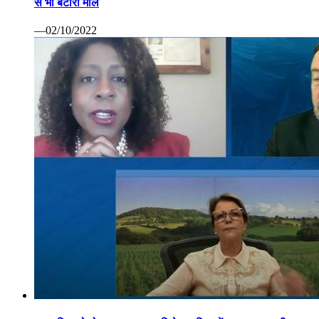
से भी बटोरा माल
—02/10/2022