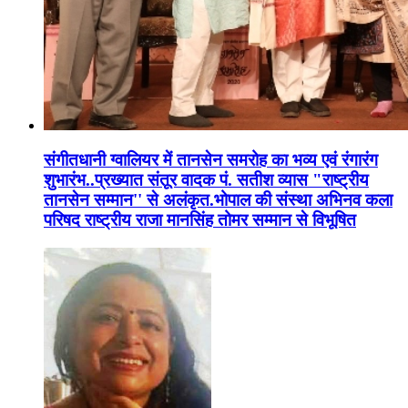
संगीतधानी ग्वालियर में तानसेन समरोह का भव्य एवं रंगारंग
शुभारंभ..प्रख्यात संतूर वादक पं. सतीश व्यास "राष्ट्रीय
तानसेन सम्मान'' से अलंकृत.भोपाल की संस्था अभिनव कला
परिषद राष्ट्रीय राजा मानसिंह तोमर सम्मान से विभूषित