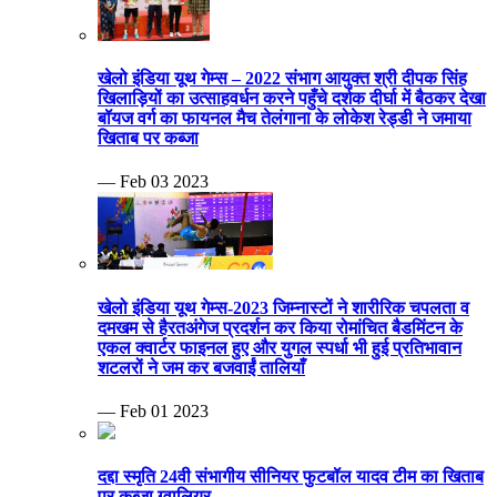
खेलो इंडिया यूथ गेम्स – 2022 संभाग आयुक्त श्री दीपक सिंह
खिलाड़ियों का उत्साहवर्धन करने पहुँचे दर्शक दीर्घा में बैठकर देखा
बॉयज वर्ग का फायनल मैच तेलंगाना के लोकेश रेड्डी ने जमाया
खिताब पर कब्जा
— Feb 03 2023
खेलो इंडिया यूथ गेम्स-2023 जिम्नास्टों ने शारीरिक चपलता व
दमखम से हैरतअंगेज प्रदर्शन कर किया रोमांचित बैडमिंटन के
एकल क्वार्टर फाइनल हुए और युगल स्पर्धा भी हुई प्रतिभावान
शटलरों ने जम कर बजवाईं तालियाँ
— Feb 01 2023
दद्दा स्मृति 24वी संभागीय सीनियर फुटबॉल यादव टीम का खिताब
पर कब्जा ग्वालियर