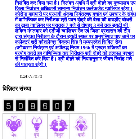
निलंबित कर दिया गया है। निलंबन अवधि में श्री दोहरे का मुख्यालय उप
जिला निर्वाचन अधिकारी सामान्य निर्वाचन कलेक्ट्रेट ग्वालियर रहेगा।
कोरोना महामारी पर प्रभावी अंकुश नियंत्रणए बचाव एवं उपचार के संबंध
में वाणिज्यिक कर निरीक्षक श्री पवन दोहरे की बेला की बावड़ीए चौधरी
का ढ़ाबा ग्वालियर पर प्रातरू 7 बजे से दोपहर 3 बजे तक ड्यूटी थी।
लेकिन मंगलवार को एडीजी ग्वालियर रेंज एवं जिला प्रशासन की टीम
द्वारा संयुक्त निरीक्षण के दौरान ड्यूटी स्थल पर अनुपस्थित पाए जाने पर
कलेक्टर श्री कौशलेन्द्र विक्रम सिंह ने मध्यप्रदेश सिविल सेवा
;वर्गीकरण नियंत्रण एवं अपीलद्ध नियम 1966 में प्रदत्त शक्तियों का
प्रयोग करते हुए वाणिज्यिक कर निरीक्षक श्री दोहरे को तत्काल प्रभाव
से निलंबित कर दिया है। श्री दोहरे को नियमानुसार जीवन निर्वाह भत्ते
की पात्रता रहेगी।
—04/07/2020
विज़िटर संख्या