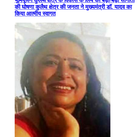
भूमिपूजन कुलैथ क्षेत्र के विकास के लिये की बड़ी-बड़ी सौगातों
की घोषणा कुलैथ क्षेत्र की जनता ने मुख्यमंत्री डॉ. यादव का
किया आत्मीय स्वागत