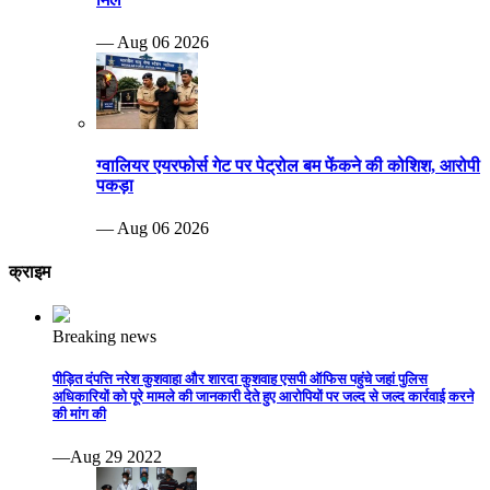
— Aug 06 2026
ग्वालियर एयरफोर्स गेट पर पेट्रोल बम फेंकने की कोशिश, आरोपी
पकड़ा
— Aug 06 2026
क्राइम
Breaking news
पीड़ित दंपत्ति नरेश कुशवाहा और शारदा कुशवाह एसपी ऑफिस पहुंचे जहां पुलिस
अधिकारियों को पूरे मामले की जानकारी देते हुए आरोपियों पर जल्द से जल्द कार्रवाई करने
की मांग की
—Aug 29 2022