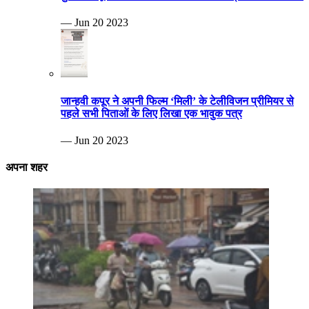
— Jun 20 2023
जान्हवी कपूर ने अपनी फिल्म ‘मिली’ के टेलीविजन प्रीमियर से
पहले सभी पिताओं के लिए लिखा एक भावुक पत्र
— Jun 20 2023
अपना शहर