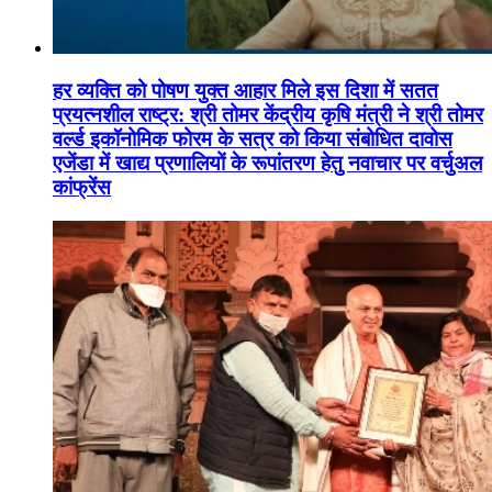
हर व्यक्ति को पोषण युक्त आहार मिले इस दिशा में सतत
प्रयत्नशील राष्ट्र: श्री तोमर केंद्रीय कृषि मंत्री ने श्री तोमर
वर्ल्ड इकॉनोमिक फोरम के सत्र को किया संबोधित दावोस
एजेंडा में खाद्य प्रणालियों के रूपांतरण हेतु नवाचार पर वर्चुअल
कांफ्रेंस