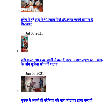
ट्रेन में हुई लूट में 60.लाख में से 45.लाख रूपये बरामद 5
गिरफ्तार
— Jul 03 2021
पति करता था शक, पत्नी ने कर दी हत्या .महाराजपुरा थाना क्षेत्र
के डांग गुठीना गांव की घटना
— Jun 06 2021
युवक ने अपनी ही प्रेमिका की गला घोंटकर हत्या कर दी।