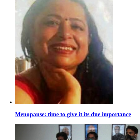
Menopause: time to give it its due importance