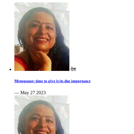
देश
Menopause: time to give it its due importance
— May 27 2023