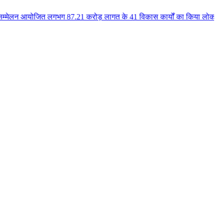
 लगभग 87.21 करोड़ लागत के 41 विकास कार्यों का किया लोकार्पण एवं भूमिपूजन कुल