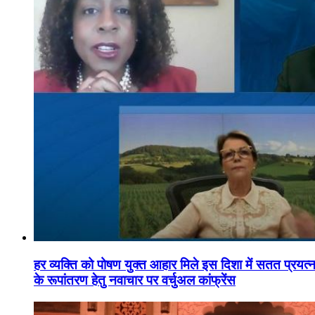
हर व्यक्ति को पोषण युक्त आहार मिले इस दिशा में सतत प्रयत्नशी
के रूपांतरण हेतु नवाचार पर वर्चुअल कांफ्रेंस