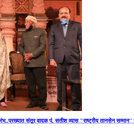
भारंभ..प्रख्यात संतूर वादक पं. सतीश व्यास "राष्ट्रीय तानसेन सम्मा