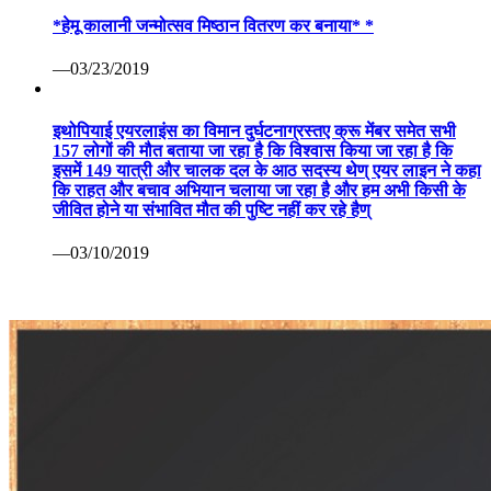
*हेमू कालानी जन्मोत्सव मिष्ठान वितरण कर बनाया* *
—03/23/2019
इथोपियाई एयरलाइंस का विमान दुर्घटनाग्रस्तए क्रू मेंबर समेत सभी
157 लोगों की मौत बताया जा रहा है कि विश्वास किया जा रहा है कि
इसमें 149 यात्री और चालक दल के आठ सदस्य थेण् एयर लाइन ने कहा
कि राहत और बचाव अभियान चलाया जा रहा है और हम अभी किसी के
जीवित होने या संभावित मौत की पुष्टि नहीं कर रहे हैण्
—03/10/2019