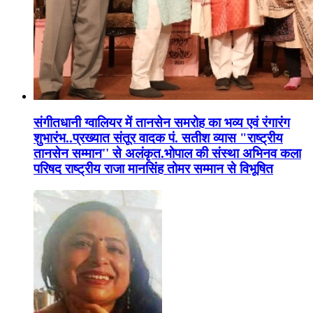
संगीतधानी ग्वालियर में तानसेन समरोह का भव्य एवं रंगारंग
शुभारंभ..प्रख्यात संतूर वादक पं. सतीश व्यास "राष्ट्रीय
तानसेन सम्मान'' से अलंकृत.भोपाल की संस्था अभिनव कला
परिषद राष्ट्रीय राजा मानसिंह तोमर सम्मान से विभूषित