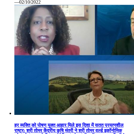
—02/10/2022
हर व्यक्ति को पोषण युक्त आहार मिले इस दिशा में सतत प्रयत्नशील
राष्ट्र: श्री तोमर केंद्रीय कृषि मंत्री ने श्री तोमर वर्ल्ड इकॉनोमिक