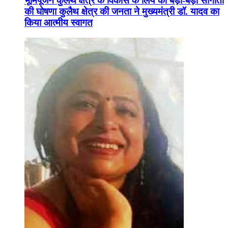
भूमिपूजन कुलैथ क्षेत्र के विकास के लिये की बड़ी-बड़ी सौगातों
की घोषणा कुलैथ क्षेत्र की जनता ने मुख्यमंत्री डॉ. यादव का
किया आत्मीय स्वागत