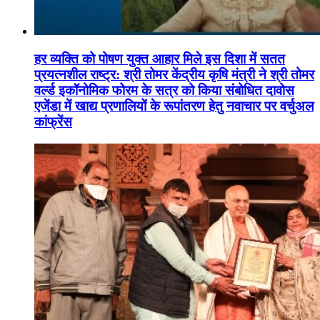
हर व्यक्ति को पोषण युक्त आहार मिले इस दिशा में सतत
प्रयत्नशील राष्ट्र: श्री तोमर केंद्रीय कृषि मंत्री ने श्री तोमर
वर्ल्ड इकॉनोमिक फोरम के सत्र को किया संबोधित दावोस
एजेंडा में खाद्य प्रणालियों के रूपांतरण हेतु नवाचार पर वर्चुअल
कांफ्रेंस