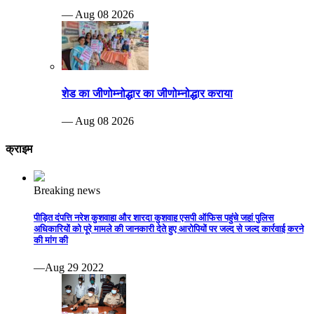
— Aug 08 2026
शेड का जीणोम्नोद्धार का जीणोम्नोद्धार कराया
— Aug 08 2026
क्राइम
Breaking news
पीड़ित दंपत्ति नरेश कुशवाहा और शारदा कुशवाह एसपी ऑफिस पहुंचे जहां पुलिस
अधिकारियों को पूरे मामले की जानकारी देते हुए आरोपियों पर जल्द से जल्द कार्रवाई करने
की मांग की
—Aug 29 2022