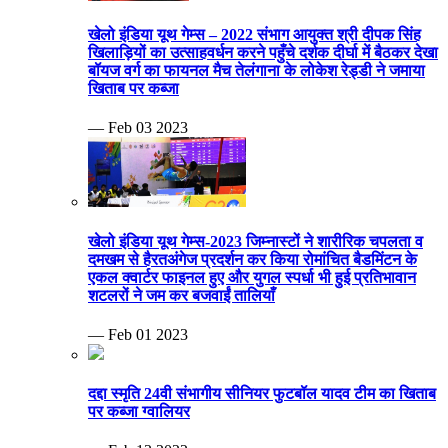
खेलो इंडिया यूथ गेम्स – 2022 संभाग आयुक्त श्री दीपक सिंह
खिलाड़ियों का उत्साहवर्धन करने पहुँचे दर्शक दीर्घा में बैठकर देखा
बॉयज वर्ग का फायनल मैच तेलंगाना के लोकेश रेड्डी ने जमाया
खिताब पर कब्जा
— Feb 03 2023
खेलो इंडिया यूथ गेम्स-2023 जिम्नास्टों ने शारीरिक चपलता व
दमखम से हैरतअंगेज प्रदर्शन कर किया रोमांचित बैडमिंटन के
एकल क्वार्टर फाइनल हुए और युगल स्पर्धा भी हुई प्रतिभावान
शटलरों ने जम कर बजवाईं तालियाँ
— Feb 01 2023
दद्दा स्मृति 24वी संभागीय सीनियर फुटबॉल यादव टीम का खिताब
पर कब्जा ग्वालियर