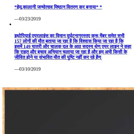
*हेमू कालानी जन्मोत्सव मिष्ठान वितरण कर बनाया* *
—03/23/2019
इथोपियाई एयरलाइंस का विमान दुर्घटनाग्रस्तए क्रू मेंबर समेत सभी
157 लोगों की मौत बताया जा रहा है कि विश्वास किया जा रहा है कि
इसमें 149 यात्री और चालक दल के आठ सदस्य थेण् एयर लाइन ने कहा
कि राहत और बचाव अभियान चलाया जा रहा है और हम अभी किसी के
जीवित होने या संभावित मौत की पुष्टि नहीं कर रहे हैण्
—03/10/2019