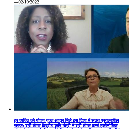
—02/10/2022
हर व्यक्ति को पोषण युक्त आहार मिले इस दिशा में सतत प्रयत्नशील
राष्ट्र: श्री तोमर केंद्रीय कृषि मंत्री ने श्री तोमर वर्ल्ड इकॉनोमिक