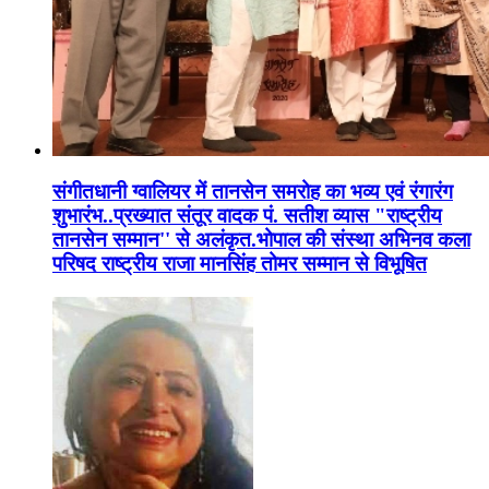
संगीतधानी ग्वालियर में तानसेन समरोह का भव्य एवं रंगारंग
शुभारंभ..प्रख्यात संतूर वादक पं. सतीश व्यास "राष्ट्रीय
तानसेन सम्मान'' से अलंकृत.भोपाल की संस्था अभिनव कला
परिषद राष्ट्रीय राजा मानसिंह तोमर सम्मान से विभूषित