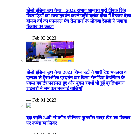
खेलो इंडिया यूथ गेम्स – 2022 संभाग आयुक्त श्री दीपक सिंह
खिलाड़ियों का उत्साहवर्धन करने पहुँचे दर्शक दीर्घा में बैठकर देखा
बॉयज वर्ग का फायनल मैच तेलंगाना के लोकेश रेड्डी ने जमाया
खिताब पर कब्जा
— Feb 03 2023
खेलो इंडिया यूथ गेम्स-2023 जिम्नास्टों ने शारीरिक चपलता व
दमखम से हैरतअंगेज प्रदर्शन कर किया रोमांचित बैडमिंटन के
एकल क्वार्टर फाइनल हुए और युगल स्पर्धा भी हुई प्रतिभावान
शटलरों ने जम कर बजवाईं तालियाँ
— Feb 01 2023
दद्दा स्मृति 24वी संभागीय सीनियर फुटबॉल यादव टीम का खिताब
पर कब्जा ग्वालियर