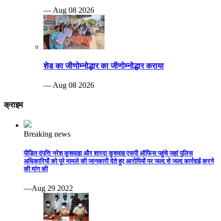
— Aug 08 2026
शेड का जीणोम्नोद्धार का जीणोम्नोद्धार कराया
— Aug 08 2026
क्राइम
Breaking news
पीड़ित दंपत्ति नरेश कुशवाहा और शारदा कुशवाह एसपी ऑफिस पहुंचे जहां पुलिस
अधिकारियों को पूरे मामले की जानकारी देते हुए आरोपियों पर जल्द से जल्द कार्रवाई करने
की मांग की
—Aug 29 2022