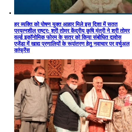
हर व्यक्ति को पोषण युक्त आहार मिले इस दिशा में सतत
प्रयत्नशील राष्ट्र: श्री तोमर केंद्रीय कृषि मंत्री ने श्री तोमर
वर्ल्ड इकॉनोमिक फोरम के सत्र को किया संबोधित दावोस
एजेंडा में खाद्य प्रणालियों के रूपांतरण हेतु नवाचार पर वर्चुअल
कांफ्रेंस