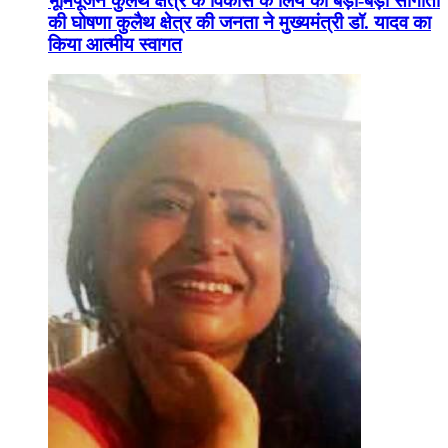
भूमिपूजन कुलैथ क्षेत्र के विकास के लिये की बड़ी-बड़ी सौगातों
की घोषणा कुलैथ क्षेत्र की जनता ने मुख्यमंत्री डॉ. यादव का
किया आत्मीय स्वागत