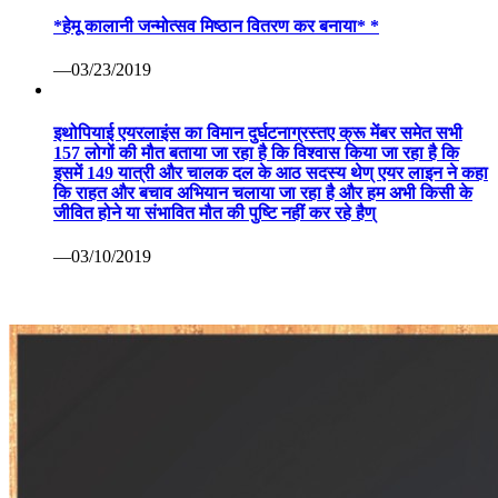
*हेमू कालानी जन्मोत्सव मिष्ठान वितरण कर बनाया* *
—03/23/2019
इथोपियाई एयरलाइंस का विमान दुर्घटनाग्रस्तए क्रू मेंबर समेत सभी
157 लोगों की मौत बताया जा रहा है कि विश्वास किया जा रहा है कि
इसमें 149 यात्री और चालक दल के आठ सदस्य थेण् एयर लाइन ने कहा
कि राहत और बचाव अभियान चलाया जा रहा है और हम अभी किसी के
जीवित होने या संभावित मौत की पुष्टि नहीं कर रहे हैण्
—03/10/2019