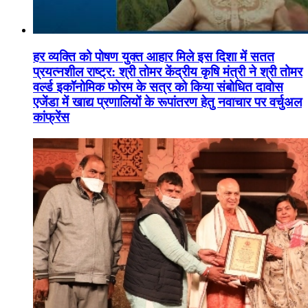
हर व्यक्ति को पोषण युक्त आहार मिले इस दिशा में सतत
प्रयत्नशील राष्ट्र: श्री तोमर केंद्रीय कृषि मंत्री ने श्री तोमर
वर्ल्ड इकॉनोमिक फोरम के सत्र को किया संबोधित दावोस
एजेंडा में खाद्य प्रणालियों के रूपांतरण हेतु नवाचार पर वर्चुअल
कांफ्रेंस