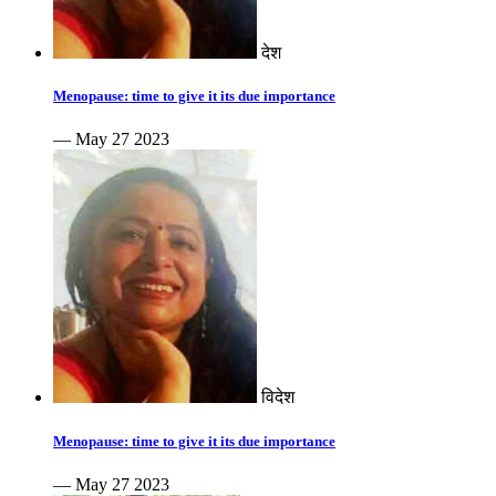
देश
Menopause: time to give it its due importance
— May 27 2023
विदेश
Menopause: time to give it its due importance
— May 27 2023