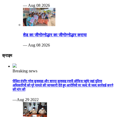
— Aug 08 2026
शेड का जीणोम्नोद्धार का जीणोम्नोद्धार कराया
— Aug 08 2026
क्राइम
Breaking news
पीड़ित दंपत्ति नरेश कुशवाहा और शारदा कुशवाह एसपी ऑफिस पहुंचे जहां पुलिस
अधिकारियों को पूरे मामले की जानकारी देते हुए आरोपियों पर जल्द से जल्द कार्रवाई करने
की मांग की
—Aug 29 2022