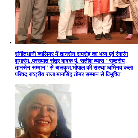
संगीतधानी ग्वालियर में तानसेन समरोह का भव्य एवं रंगारंग
शुभारंभ..प्रख्यात संतूर वादक पं. सतीश व्यास "राष्ट्रीय
तानसेन सम्मान'' से अलंकृत.भोपाल की संस्था अभिनव कला
परिषद राष्ट्रीय राजा मानसिंह तोमर सम्मान से विभूषित