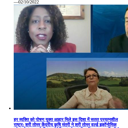
—02/10/2022
हर व्यक्ति को पोषण युक्त आहार मिले इस दिशा में सतत प्रयत्नशील
राष्ट्र: श्री तोमर केंद्रीय कृषि मंत्री ने श्री तोमर वर्ल्ड इकॉनोमिक