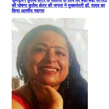
भूमिपूजन कुलैथ क्षेत्र के विकास के लिये की बड़ी-बड़ी सौगातों
की घोषणा कुलैथ क्षेत्र की जनता ने मुख्यमंत्री डॉ. यादव का
किया आत्मीय स्वागत