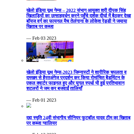
खेलो इंडिया यूथ गेम्स – 2022 संभाग आयुक्त श्री दीपक सिंह
खिलाड़ियों का उत्साहवर्धन करने पहुँचे दर्शक दीर्घा में बैठकर देखा
बॉयज वर्ग का फायनल मैच तेलंगाना के लोकेश रेड्डी ने जमाया
खिताब पर कब्जा
— Feb 03 2023
खेलो इंडिया यूथ गेम्स-2023 जिम्नास्टों ने शारीरिक चपलता व
दमखम से हैरतअंगेज प्रदर्शन कर किया रोमांचित बैडमिंटन के
एकल क्वार्टर फाइनल हुए और युगल स्पर्धा भी हुई प्रतिभावान
शटलरों ने जम कर बजवाईं तालियाँ
— Feb 01 2023
दद्दा स्मृति 24वी संभागीय सीनियर फुटबॉल यादव टीम का खिताब
पर कब्जा ग्वालियर