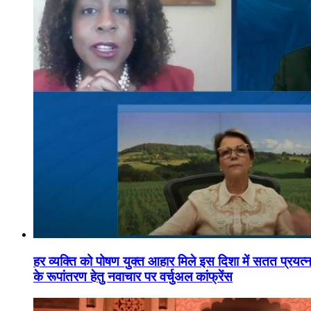
हर व्यक्ति को पोषण युक्त आहार मिले इस दिशा में सतत प्रयत्नशी
के रूपांतरण हेतु नवाचार पर वर्चुअल कांफ्रेंस