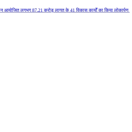
 87.21 करोड़ लागत के 41 विकास कार्यों का किया लोकार्पण एवं भूमिपूजन कुलैथ क्