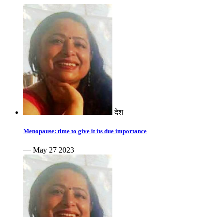
देश
Menopause: time to give it its due importance
— May 27 2023