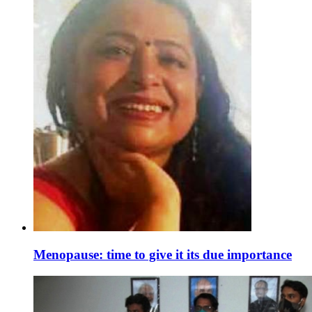
Menopause: time to give it its due importance