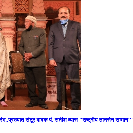
भारंभ..प्रख्यात संतूर वादक पं. सतीश व्यास "राष्ट्रीय तानसेन सम्मा