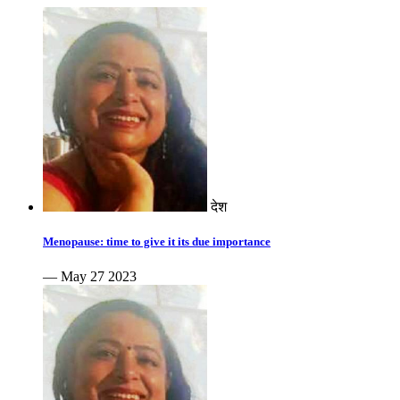
देश
Menopause: time to give it its due importance
— May 27 2023