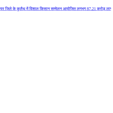
ुलैथ में विशाल किसान सम्मेलन आयोजित लगभग 87.21 करोड़ लागत के 41 विकास कार्यो