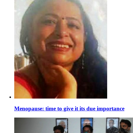
Menopause: time to give it its due importance