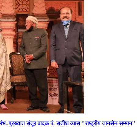
भारंभ..प्रख्यात संतूर वादक पं. सतीश व्यास "राष्ट्रीय तानसेन सम्मा