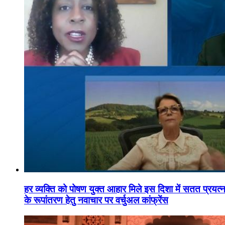
हर व्यक्ति को पोषण युक्त आहार मिले इस दिशा में सतत प्रयत्नशी
के रूपांतरण हेतु नवाचार पर वर्चुअल कांफ्रेंस