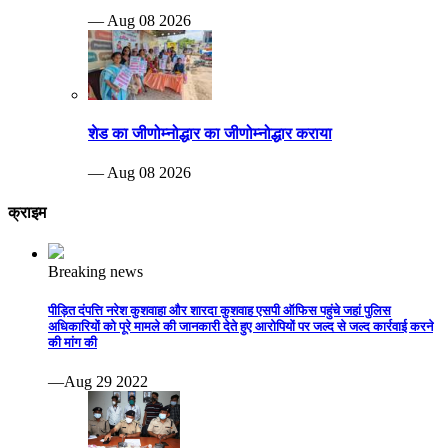
— Aug 08 2026
शेड का जीणोम्नोद्धार का जीणोम्नोद्धार कराया
— Aug 08 2026
क्राइम
Breaking news
पीड़ित दंपत्ति नरेश कुशवाहा और शारदा कुशवाह एसपी ऑफिस पहुंचे जहां पुलिस
अधिकारियों को पूरे मामले की जानकारी देते हुए आरोपियों पर जल्द से जल्द कार्रवाई करने
की मांग की
—Aug 29 2022