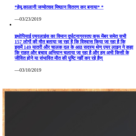
*हेमू कालानी जन्मोत्सव मिष्ठान वितरण कर बनाया* *
—03/23/2019
इथोपियाई एयरलाइंस का विमान दुर्घटनाग्रस्तए क्रू मेंबर समेत सभी
157 लोगों की मौत बताया जा रहा है कि विश्वास किया जा रहा है कि
इसमें 149 यात्री और चालक दल के आठ सदस्य थेण् एयर लाइन ने कहा
कि राहत और बचाव अभियान चलाया जा रहा है और हम अभी किसी के
जीवित होने या संभावित मौत की पुष्टि नहीं कर रहे हैण्
—03/10/2019