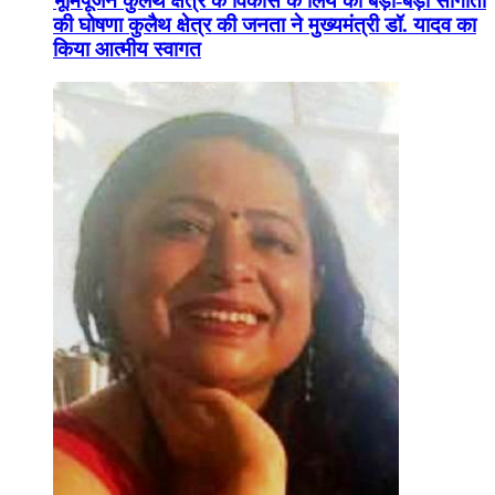
भूमिपूजन कुलैथ क्षेत्र के विकास के लिये की बड़ी-बड़ी सौगातों
की घोषणा कुलैथ क्षेत्र की जनता ने मुख्यमंत्री डॉ. यादव का
किया आत्मीय स्वागत