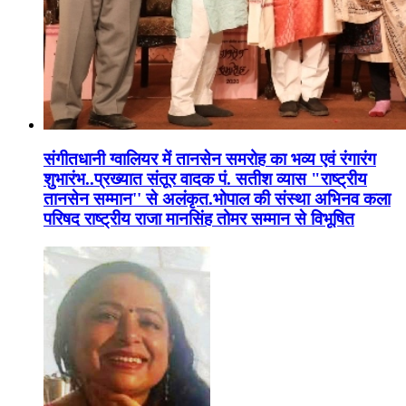
संगीतधानी ग्वालियर में तानसेन समरोह का भव्य एवं रंगारंग
शुभारंभ..प्रख्यात संतूर वादक पं. सतीश व्यास "राष्ट्रीय
तानसेन सम्मान'' से अलंकृत.भोपाल की संस्था अभिनव कला
परिषद राष्ट्रीय राजा मानसिंह तोमर सम्मान से विभूषित