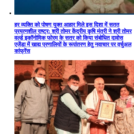
हर व्यक्ति को पोषण युक्त आहार मिले इस दिशा में सतत
प्रयत्नशील राष्ट्र: श्री तोमर केंद्रीय कृषि मंत्री ने श्री तोमर
वर्ल्ड इकॉनोमिक फोरम के सत्र को किया संबोधित दावोस
एजेंडा में खाद्य प्रणालियों के रूपांतरण हेतु नवाचार पर वर्चुअल
कांफ्रेंस