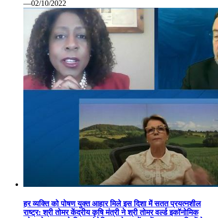
—02/10/2022
हर व्यक्ति को पोषण युक्त आहार मिले इस दिशा में सतत प्रयत्नशील
राष्ट्र: श्री तोमर केंद्रीय कृषि मंत्री ने श्री तोमर वर्ल्ड इकॉनोमिक