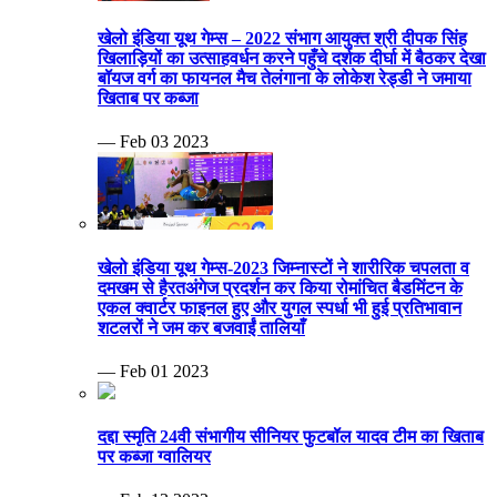
खेलो इंडिया यूथ गेम्स – 2022 संभाग आयुक्त श्री दीपक सिंह
खिलाड़ियों का उत्साहवर्धन करने पहुँचे दर्शक दीर्घा में बैठकर देखा
बॉयज वर्ग का फायनल मैच तेलंगाना के लोकेश रेड्डी ने जमाया
खिताब पर कब्जा
— Feb 03 2023
खेलो इंडिया यूथ गेम्स-2023 जिम्नास्टों ने शारीरिक चपलता व
दमखम से हैरतअंगेज प्रदर्शन कर किया रोमांचित बैडमिंटन के
एकल क्वार्टर फाइनल हुए और युगल स्पर्धा भी हुई प्रतिभावान
शटलरों ने जम कर बजवाईं तालियाँ
— Feb 01 2023
दद्दा स्मृति 24वी संभागीय सीनियर फुटबॉल यादव टीम का खिताब
पर कब्जा ग्वालियर