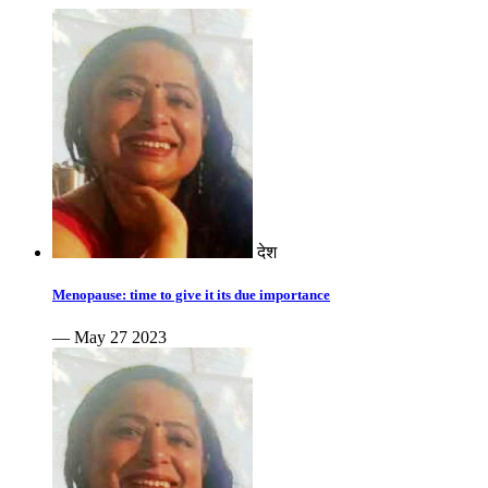
देश
Menopause: time to give it its due importance
— May 27 2023