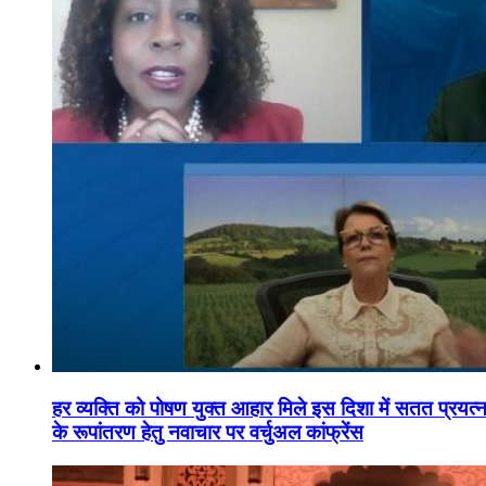
हर व्यक्ति को पोषण युक्त आहार मिले इस दिशा में सतत प्रयत्नशी
के रूपांतरण हेतु नवाचार पर वर्चुअल कांफ्रेंस