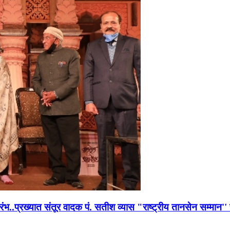
भारंभ..प्रख्यात संतूर वादक पं. सतीश व्यास "राष्ट्रीय तानसेन सम्मा