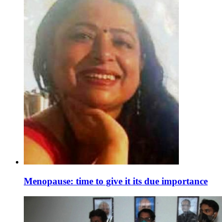
Menopause: time to give it its due importance