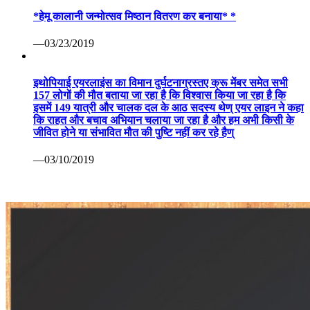
*हेमू कालानी जन्मोत्सव मिष्ठान वितरण कर बनाया* *
—03/23/2019
इथोपियाई एयरलाइंस का विमान दुर्घटनाग्रस्तए क्रू मेंबर समेत सभी
157 लोगों की मौत बताया जा रहा है कि विश्वास किया जा रहा है कि
इसमें 149 यात्री और चालक दल के आठ सदस्य थेण् एयर लाइन ने कहा
कि राहत और बचाव अभियान चलाया जा रहा है और हम अभी किसी के
जीवित होने या संभावित मौत की पुष्टि नहीं कर रहे हैण्
—03/10/2019