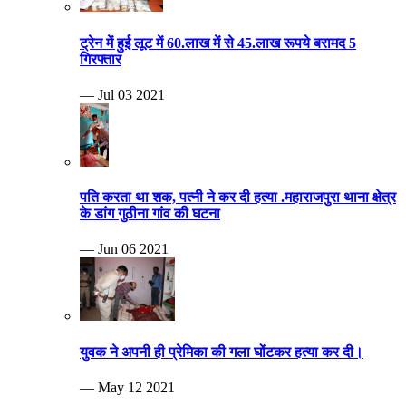
ट्रेन में हुई लूट में 60.लाख में से 45.लाख रूपये बरामद 5
गिरफ्तार
— Jul 03 2021
पति करता था शक, पत्नी ने कर दी हत्या .महाराजपुरा थाना क्षेत्र
के डांग गुठीना गांव की घटना
— Jun 06 2021
युवक ने अपनी ही प्रेमिका की गला घोंटकर हत्या कर दी।
— May 12 2021