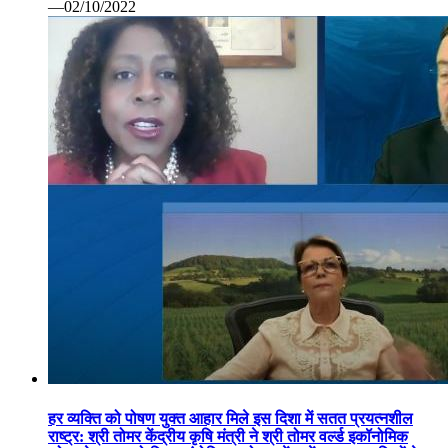
—02/10/2022
हर व्यक्ति को पोषण युक्त आहार मिले इस दिशा में सतत प्रयत्नशील
राष्ट्र: श्री तोमर केंद्रीय कृषि मंत्री ने श्री तोमर वर्ल्ड इकॉनोमिक