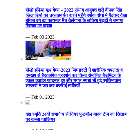
खेलो इंडिया यूथ गेम्स – 2022 संभाग आयुक्त श्री दीपक सिंह
खिलाड़ियों का उत्साहवर्धन करने पहुँचे दर्शक दीर्घा में बैठकर देखा
बॉयज वर्ग का फायनल मैच तेलंगाना के लोकेश रेड्डी ने जमाया
खिताब पर कब्जा
— Feb 03 2023
खेलो इंडिया यूथ गेम्स-2023 जिम्नास्टों ने शारीरिक चपलता व
दमखम से हैरतअंगेज प्रदर्शन कर किया रोमांचित बैडमिंटन के
एकल क्वार्टर फाइनल हुए और युगल स्पर्धा भी हुई प्रतिभावान
शटलरों ने जम कर बजवाईं तालियाँ
— Feb 01 2023
दद्दा स्मृति 24वी संभागीय सीनियर फुटबॉल यादव टीम का खिताब
पर कब्जा ग्वालियर