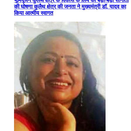
भूमिपूजन कुलैथ क्षेत्र के विकास के लिये की बड़ी-बड़ी सौगातों
की घोषणा कुलैथ क्षेत्र की जनता ने मुख्यमंत्री डॉ. यादव का
किया आत्मीय स्वागत