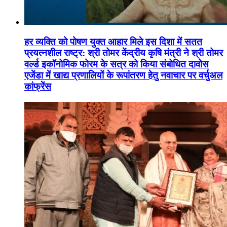
हर व्यक्ति को पोषण युक्त आहार मिले इस दिशा में सतत
प्रयत्नशील राष्ट्र: श्री तोमर केंद्रीय कृषि मंत्री ने श्री तोमर
वर्ल्ड इकॉनोमिक फोरम के सत्र को किया संबोधित दावोस
एजेंडा में खाद्य प्रणालियों के रूपांतरण हेतु नवाचार पर वर्चुअल
कांफ्रेंस