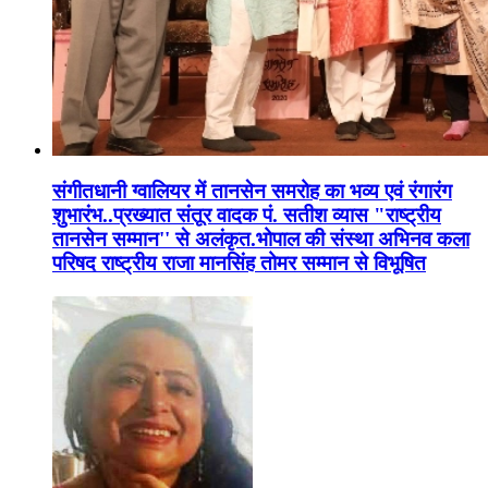
संगीतधानी ग्वालियर में तानसेन समरोह का भव्य एवं रंगारंग
शुभारंभ..प्रख्यात संतूर वादक पं. सतीश व्यास "राष्ट्रीय
तानसेन सम्मान'' से अलंकृत.भोपाल की संस्था अभिनव कला
परिषद राष्ट्रीय राजा मानसिंह तोमर सम्मान से विभूषित