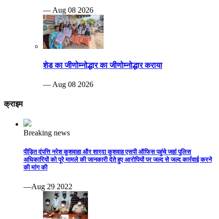
— Aug 08 2026
शेड का जीणोम्नोद्धार का जीणोम्नोद्धार कराया
— Aug 08 2026
क्राइम
Breaking news
पीड़ित दंपत्ति नरेश कुशवाहा और शारदा कुशवाह एसपी ऑफिस पहुंचे जहां पुलिस
अधिकारियों को पूरे मामले की जानकारी देते हुए आरोपियों पर जल्द से जल्द कार्रवाई करने
की मांग की
—Aug 29 2022