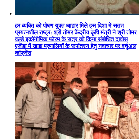
हर व्यक्ति को पोषण युक्त आहार मिले इस दिशा में सतत
प्रयत्नशील राष्ट्र: श्री तोमर केंद्रीय कृषि मंत्री ने श्री तोमर
वर्ल्ड इकॉनोमिक फोरम के सत्र को किया संबोधित दावोस
एजेंडा में खाद्य प्रणालियों के रूपांतरण हेतु नवाचार पर वर्चुअल
कांफ्रेंस