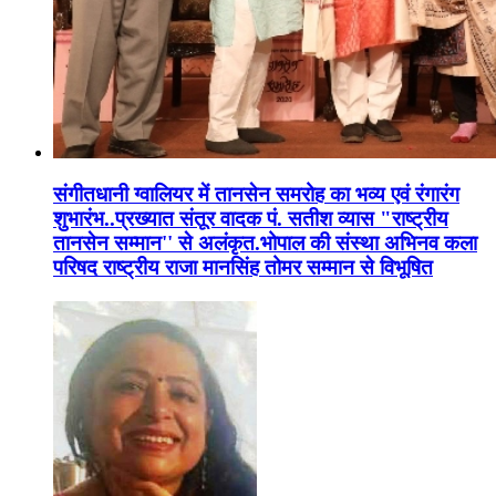
संगीतधानी ग्वालियर में तानसेन समरोह का भव्य एवं रंगारंग
शुभारंभ..प्रख्यात संतूर वादक पं. सतीश व्यास "राष्ट्रीय
तानसेन सम्मान'' से अलंकृत.भोपाल की संस्था अभिनव कला
परिषद राष्ट्रीय राजा मानसिंह तोमर सम्मान से विभूषित