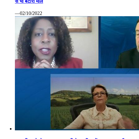
से भी बटोरा माल
—02/10/2022