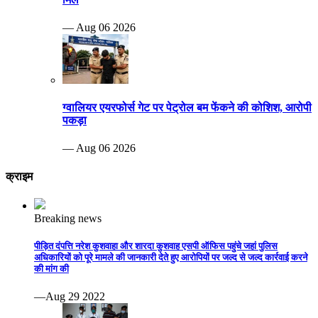
— Aug 06 2026
ग्वालियर एयरफोर्स गेट पर पेट्रोल बम फेंकने की कोशिश, आरोपी
पकड़ा
— Aug 06 2026
क्राइम
Breaking news
पीड़ित दंपत्ति नरेश कुशवाहा और शारदा कुशवाह एसपी ऑफिस पहुंचे जहां पुलिस
अधिकारियों को पूरे मामले की जानकारी देते हुए आरोपियों पर जल्द से जल्द कार्रवाई करने
की मांग की
—Aug 29 2022