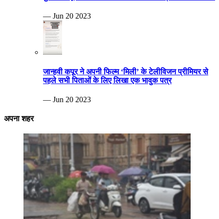
— Jun 20 2023
जान्हवी कपूर ने अपनी फिल्म ‘मिली’ के टेलीविजन प्रीमियर से
पहले सभी पिताओं के लिए लिखा एक भावुक पत्र
— Jun 20 2023
अपना शहर