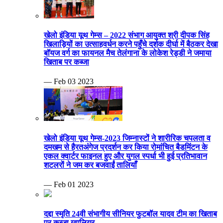
खेलो इंडिया यूथ गेम्स – 2022 संभाग आयुक्त श्री दीपक सिंह
खिलाड़ियों का उत्साहवर्धन करने पहुँचे दर्शक दीर्घा में बैठकर देखा
बॉयज वर्ग का फायनल मैच तेलंगाना के लोकेश रेड्डी ने जमाया
खिताब पर कब्जा
— Feb 03 2023
खेलो इंडिया यूथ गेम्स-2023 जिम्नास्टों ने शारीरिक चपलता व
दमखम से हैरतअंगेज प्रदर्शन कर किया रोमांचित बैडमिंटन के
एकल क्वार्टर फाइनल हुए और युगल स्पर्धा भी हुई प्रतिभावान
शटलरों ने जम कर बजवाईं तालियाँ
— Feb 01 2023
दद्दा स्मृति 24वी संभागीय सीनियर फुटबॉल यादव टीम का खिताब
पर कब्जा ग्वालियर