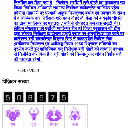
निलंबित कर दिया गया है। निलंबन अवधि में श्री दोहरे का मुख्यालय उप
जिला निर्वाचन अधिकारी सामान्य निर्वाचन कलेक्ट्रेट ग्वालियर रहेगा।
कोरोना महामारी पर प्रभावी अंकुश नियंत्रणए बचाव एवं उपचार के संबंध
में वाणिज्यिक कर निरीक्षक श्री पवन दोहरे की बेला की बावड़ीए चौधरी
का ढ़ाबा ग्वालियर पर प्रातरू 7 बजे से दोपहर 3 बजे तक ड्यूटी थी।
लेकिन मंगलवार को एडीजी ग्वालियर रेंज एवं जिला प्रशासन की टीम
द्वारा संयुक्त निरीक्षण के दौरान ड्यूटी स्थल पर अनुपस्थित पाए जाने पर
कलेक्टर श्री कौशलेन्द्र विक्रम सिंह ने मध्यप्रदेश सिविल सेवा
;वर्गीकरण नियंत्रण एवं अपीलद्ध नियम 1966 में प्रदत्त शक्तियों का
प्रयोग करते हुए वाणिज्यिक कर निरीक्षक श्री दोहरे को तत्काल प्रभाव
से निलंबित कर दिया है। श्री दोहरे को नियमानुसार जीवन निर्वाह भत्ते
की पात्रता रहेगी।
—04/07/2020
विज़िटर संख्या