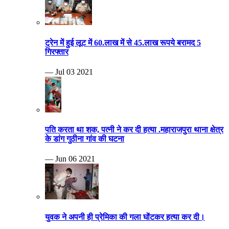
ट्रेन में हुई लूट में 60.लाख में से 45.लाख रूपये बरामद 5
गिरफ्तार
— Jul 03 2021
पति करता था शक, पत्नी ने कर दी हत्या .महाराजपुरा थाना क्षेत्र
के डांग गुठीना गांव की घटना
— Jun 06 2021
युवक ने अपनी ही प्रेमिका की गला घोंटकर हत्या कर दी।