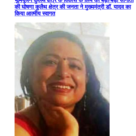
भूमिपूजन कुलैथ क्षेत्र के विकास के लिये की बड़ी-बड़ी सौगातों
की घोषणा कुलैथ क्षेत्र की जनता ने मुख्यमंत्री डॉ. यादव का
किया आत्मीय स्वागत