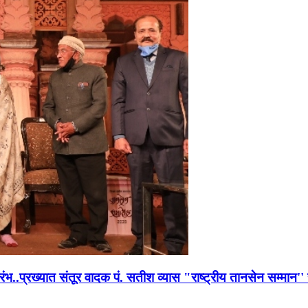
भारंभ..प्रख्यात संतूर वादक पं. सतीश व्यास "राष्ट्रीय तानसेन सम्मा