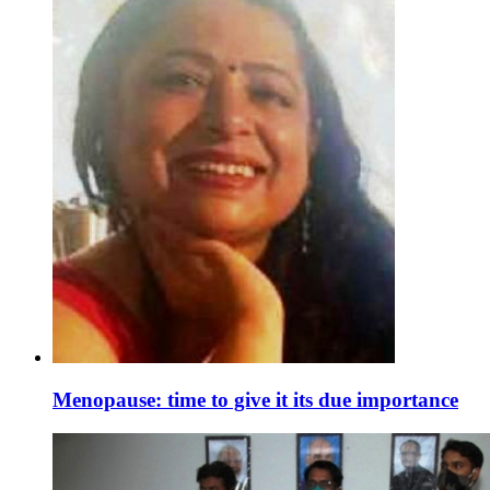
Menopause: time to give it its due importance