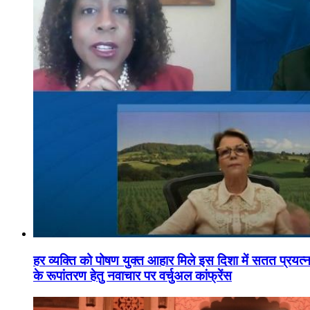
हर व्यक्ति को पोषण युक्त आहार मिले इस दिशा में सतत प्रयत्नशी
के रूपांतरण हेतु नवाचार पर वर्चुअल कांफ्रेंस