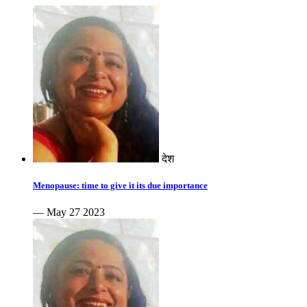
देश
Menopause: time to give it its due importance
— May 27 2023