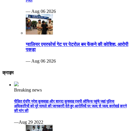
— Aug 06 2026
ग्वालियर एयरफोर्स गेट पर पेट्रोल बम फेंकने की कोशिश, आरोपी
पकड़ा
— Aug 06 2026
क्राइम
Breaking news
पीड़ित दंपत्ति नरेश कुशवाहा और शारदा कुशवाह एसपी ऑफिस पहुंचे जहां पुलिस
अधिकारियों को पूरे मामले की जानकारी देते हुए आरोपियों पर जल्द से जल्द कार्रवाई करने
की मांग की
—Aug 29 2022