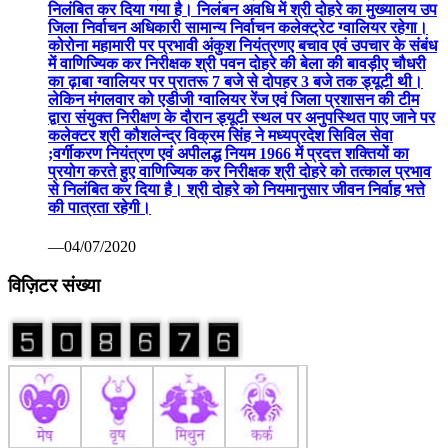
निलंबित कर दिया गया है। निलंबन अवधि में श्री दोहरे का मुख्यालय उप
जिला निर्वाचन अधिकारी सामान्य निर्वाचन कलेक्ट्रेट ग्वालियर रहेगा।
कोरोना महामारी पर प्रभावी अंकुश नियंत्रणए बचाव एवं उपचार के संबंध
में वाणिज्यिक कर निरीक्षक श्री पवन दोहरे की बेला की बावड़ीए चौधरी
का ढ़ाबा ग्वालियर पर प्रातरू 7 बजे से दोपहर 3 बजे तक ड्यूटी थी।
लेकिन मंगलवार को एडीजी ग्वालियर रेंज एवं जिला प्रशासन की टीम
द्वारा संयुक्त निरीक्षण के दौरान ड्यूटी स्थल पर अनुपस्थित पाए जाने पर
कलेक्टर श्री कौशलेन्द्र विक्रम सिंह ने मध्यप्रदेश सिविल सेवा
;वर्गीकरण नियंत्रण एवं अपीलद्ध नियम 1966 में प्रदत्त शक्तियों का
प्रयोग करते हुए वाणिज्यिक कर निरीक्षक श्री दोहरे को तत्काल प्रभाव
से निलंबित कर दिया है। श्री दोहरे को नियमानुसार जीवन निर्वाह भत्ते
की पात्रता रहेगी।
—04/07/2020
विज़िटर संख्या