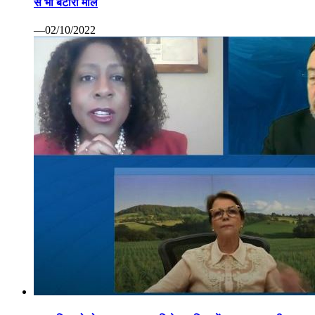
से भी बटोरा माल
—02/10/2022