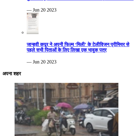
— Jun 20 2023
जान्हवी कपूर ने अपनी फिल्म ‘मिली’ के टेलीविजन प्रीमियर से
पहले सभी पिताओं के लिए लिखा एक भावुक पत्र
— Jun 20 2023
अपना शहर