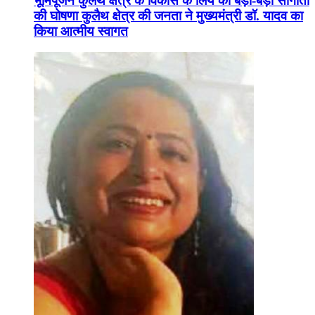
भूमिपूजन कुलैथ क्षेत्र के विकास के लिये की बड़ी-बड़ी सौगातों
की घोषणा कुलैथ क्षेत्र की जनता ने मुख्यमंत्री डॉ. यादव का
किया आत्मीय स्वागत