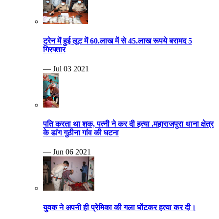
ट्रेन में हुई लूट में 60.लाख में से 45.लाख रूपये बरामद 5
गिरफ्तार
— Jul 03 2021
पति करता था शक, पत्नी ने कर दी हत्या .महाराजपुरा थाना क्षेत्र
के डांग गुठीना गांव की घटना
— Jun 06 2021
युवक ने अपनी ही प्रेमिका की गला घोंटकर हत्या कर दी।