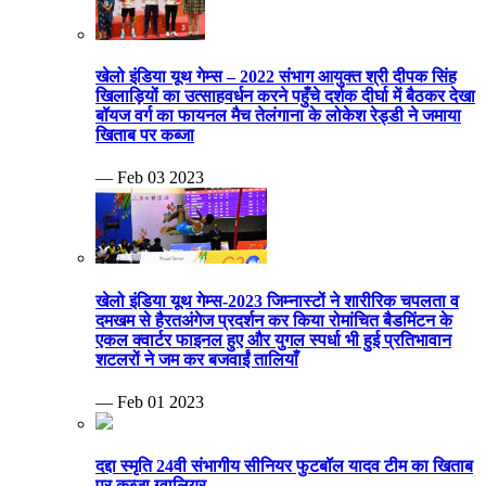
खेलो इंडिया यूथ गेम्स – 2022 संभाग आयुक्त श्री दीपक सिंह
खिलाड़ियों का उत्साहवर्धन करने पहुँचे दर्शक दीर्घा में बैठकर देखा
बॉयज वर्ग का फायनल मैच तेलंगाना के लोकेश रेड्डी ने जमाया
खिताब पर कब्जा
— Feb 03 2023
खेलो इंडिया यूथ गेम्स-2023 जिम्नास्टों ने शारीरिक चपलता व
दमखम से हैरतअंगेज प्रदर्शन कर किया रोमांचित बैडमिंटन के
एकल क्वार्टर फाइनल हुए और युगल स्पर्धा भी हुई प्रतिभावान
शटलरों ने जम कर बजवाईं तालियाँ
— Feb 01 2023
दद्दा स्मृति 24वी संभागीय सीनियर फुटबॉल यादव टीम का खिताब
पर कब्जा ग्वालियर