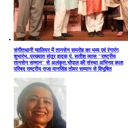
संगीतधानी ग्वालियर में तानसेन समरोह का भव्य एवं रंगारंग
शुभारंभ..प्रख्यात संतूर वादक पं. सतीश व्यास "राष्ट्रीय
तानसेन सम्मान'' से अलंकृत.भोपाल की संस्था अभिनव कला
परिषद राष्ट्रीय राजा मानसिंह तोमर सम्मान से विभूषित