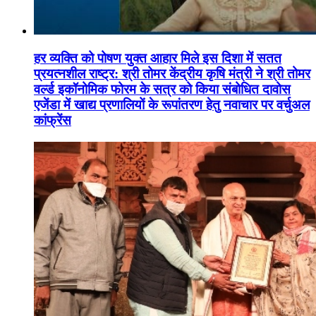
हर व्यक्ति को पोषण युक्त आहार मिले इस दिशा में सतत
प्रयत्नशील राष्ट्र: श्री तोमर केंद्रीय कृषि मंत्री ने श्री तोमर
वर्ल्ड इकॉनोमिक फोरम के सत्र को किया संबोधित दावोस
एजेंडा में खाद्य प्रणालियों के रूपांतरण हेतु नवाचार पर वर्चुअल
कांफ्रेंस