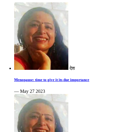
देश
Menopause: time to give it its due importance
— May 27 2023