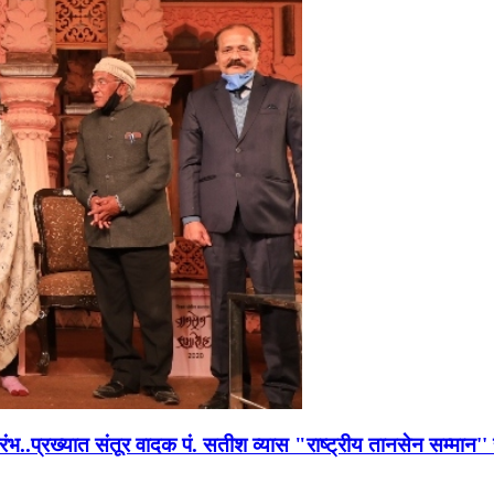
भारंभ..प्रख्यात संतूर वादक पं. सतीश व्यास "राष्ट्रीय तानसेन सम्मा