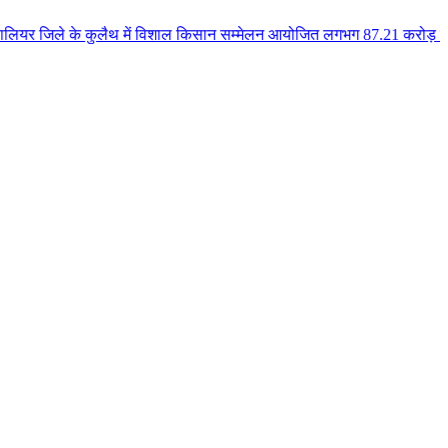
े कुलैथ में विशाल किसान सम्मेलन आयोजित लगभग 87.21 करोड़ लागत के 41 विकास कार