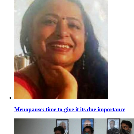
Menopause: time to give it its due importance