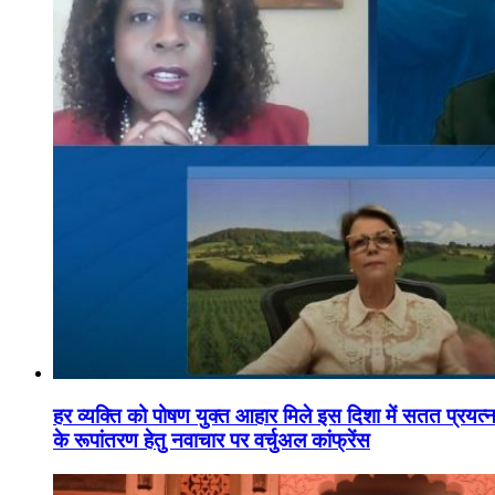
हर व्यक्ति को पोषण युक्त आहार मिले इस दिशा में सतत प्रयत्नशी
के रूपांतरण हेतु नवाचार पर वर्चुअल कांफ्रेंस