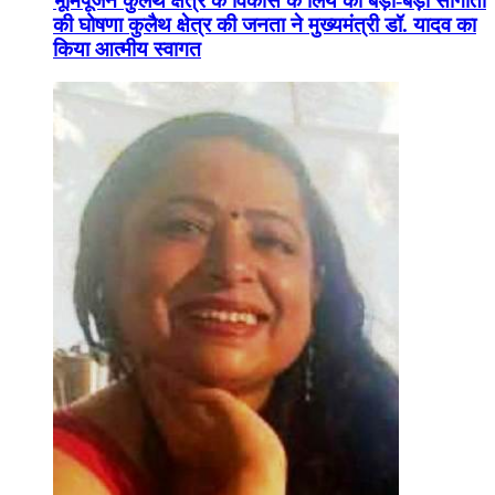
भूमिपूजन कुलैथ क्षेत्र के विकास के लिये की बड़ी-बड़ी सौगातों
की घोषणा कुलैथ क्षेत्र की जनता ने मुख्यमंत्री डॉ. यादव का
किया आत्मीय स्वागत