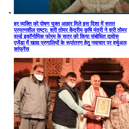
हर व्यक्ति को पोषण युक्त आहार मिले इस दिशा में सतत
प्रयत्नशील राष्ट्र: श्री तोमर केंद्रीय कृषि मंत्री ने श्री तोमर
वर्ल्ड इकॉनोमिक फोरम के सत्र को किया संबोधित दावोस
एजेंडा में खाद्य प्रणालियों के रूपांतरण हेतु नवाचार पर वर्चुअल
कांफ्रेंस