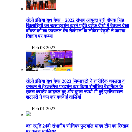
खेलो इंडिया यूथ गेम्स – 2022 संभाग आयुक्त श्री दीपक सिंह
खिलाड़ियों का उत्साहवर्धन करने पहुँचे दर्शक दीर्घा में बैठकर देखा
बॉयज वर्ग का फायनल मैच तेलंगाना के लोकेश रेड्डी ने जमाया
खिताब पर कब्जा
— Feb 03 2023
खेलो इंडिया यूथ गेम्स-2023 जिम्नास्टों ने शारीरिक चपलता व
दमखम से हैरतअंगेज प्रदर्शन कर किया रोमांचित बैडमिंटन के
एकल क्वार्टर फाइनल हुए और युगल स्पर्धा भी हुई प्रतिभावान
शटलरों ने जम कर बजवाईं तालियाँ
— Feb 01 2023
दद्दा स्मृति 24वी संभागीय सीनियर फुटबॉल यादव टीम का खिताब
पर कब्जा ग्वालियर