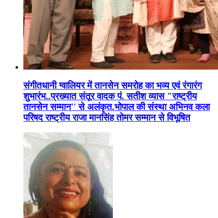
संगीतधानी ग्वालियर में तानसेन समरोह का भव्य एवं रंगारंग
शुभारंभ..प्रख्यात संतूर वादक पं. सतीश व्यास "राष्ट्रीय
तानसेन सम्मान'' से अलंकृत.भोपाल की संस्था अभिनव कला
परिषद राष्ट्रीय राजा मानसिंह तोमर सम्मान से विभूषित