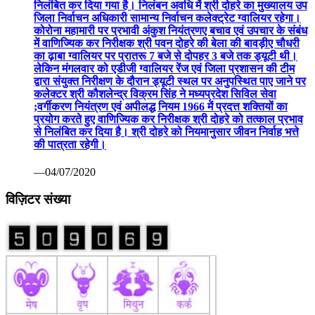
निलंबित कर दिया गया है। निलंबन अवधि में श्री दोहरे का मुख्यालय उप
जिला निर्वाचन अधिकारी सामान्य निर्वाचन कलेक्ट्रेट ग्वालियर रहेगा।
कोरोना महामारी पर प्रभावी अंकुश नियंत्रणए बचाव एवं उपचार के संबंध
में वाणिज्यिक कर निरीक्षक श्री पवन दोहरे की बेला की बावड़ीए चौधरी
का ढ़ाबा ग्वालियर पर प्रातरू 7 बजे से दोपहर 3 बजे तक ड्यूटी थी।
लेकिन मंगलवार को एडीजी ग्वालियर रेंज एवं जिला प्रशासन की टीम
द्वारा संयुक्त निरीक्षण के दौरान ड्यूटी स्थल पर अनुपस्थित पाए जाने पर
कलेक्टर श्री कौशलेन्द्र विक्रम सिंह ने मध्यप्रदेश सिविल सेवा
;वर्गीकरण नियंत्रण एवं अपीलद्ध नियम 1966 में प्रदत्त शक्तियों का
प्रयोग करते हुए वाणिज्यिक कर निरीक्षक श्री दोहरे को तत्काल प्रभाव
से निलंबित कर दिया है। श्री दोहरे को नियमानुसार जीवन निर्वाह भत्ते
की पात्रता रहेगी।
—04/07/2020
विज़िटर संख्या