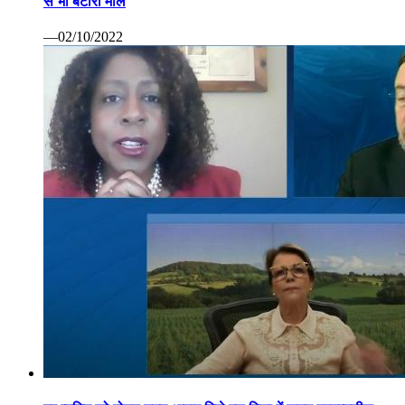
से भी बटोरा माल
—02/10/2022