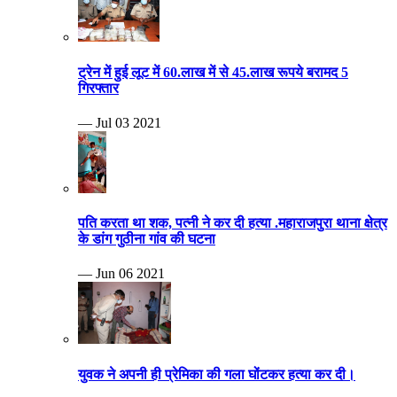
ट्रेन में हुई लूट में 60.लाख में से 45.लाख रूपये बरामद 5
गिरफ्तार
— Jul 03 2021
पति करता था शक, पत्नी ने कर दी हत्या .महाराजपुरा थाना क्षेत्र
के डांग गुठीना गांव की घटना
— Jun 06 2021
युवक ने अपनी ही प्रेमिका की गला घोंटकर हत्या कर दी।