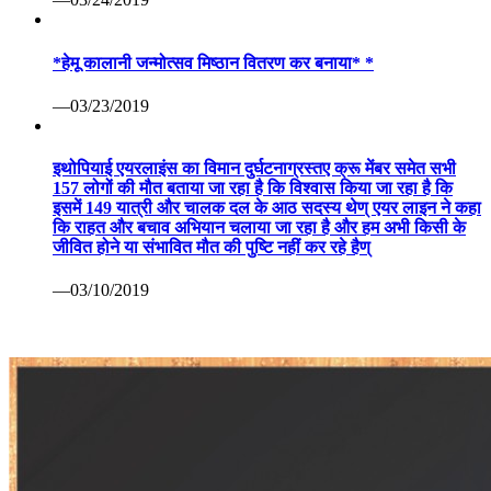
*हेमू कालानी जन्मोत्सव मिष्ठान वितरण कर बनाया* *
—03/23/2019
इथोपियाई एयरलाइंस का विमान दुर्घटनाग्रस्तए क्रू मेंबर समेत सभी
157 लोगों की मौत बताया जा रहा है कि विश्वास किया जा रहा है कि
इसमें 149 यात्री और चालक दल के आठ सदस्य थेण् एयर लाइन ने कहा
कि राहत और बचाव अभियान चलाया जा रहा है और हम अभी किसी के
जीवित होने या संभावित मौत की पुष्टि नहीं कर रहे हैण्
—03/10/2019