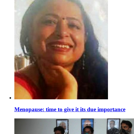
Menopause: time to give it its due importance