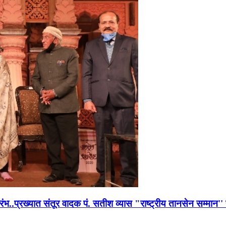
भारंभ..प्रख्यात संतूर वादक पं. सतीश व्यास "राष्ट्रीय तानसेन सम्मा