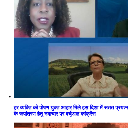
हर व्यक्ति को पोषण युक्त आहार मिले इस दिशा में सतत प्रयत्नशी
के रूपांतरण हेतु नवाचार पर वर्चुअल कांफ्रेंस