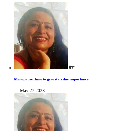
देश
Menopause: time to give it its due importance
— May 27 2023