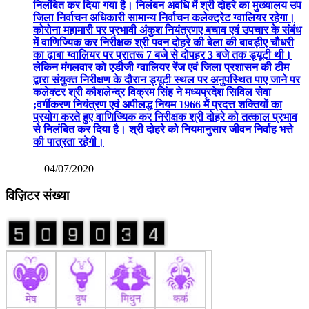
निलंबित कर दिया गया है। निलंबन अवधि में श्री दोहरे का मुख्यालय उप
जिला निर्वाचन अधिकारी सामान्य निर्वाचन कलेक्ट्रेट ग्वालियर रहेगा।
कोरोना महामारी पर प्रभावी अंकुश नियंत्रणए बचाव एवं उपचार के संबंध
में वाणिज्यिक कर निरीक्षक श्री पवन दोहरे की बेला की बावड़ीए चौधरी
का ढ़ाबा ग्वालियर पर प्रातरू 7 बजे से दोपहर 3 बजे तक ड्यूटी थी।
लेकिन मंगलवार को एडीजी ग्वालियर रेंज एवं जिला प्रशासन की टीम
द्वारा संयुक्त निरीक्षण के दौरान ड्यूटी स्थल पर अनुपस्थित पाए जाने पर
कलेक्टर श्री कौशलेन्द्र विक्रम सिंह ने मध्यप्रदेश सिविल सेवा
;वर्गीकरण नियंत्रण एवं अपीलद्ध नियम 1966 में प्रदत्त शक्तियों का
प्रयोग करते हुए वाणिज्यिक कर निरीक्षक श्री दोहरे को तत्काल प्रभाव
से निलंबित कर दिया है। श्री दोहरे को नियमानुसार जीवन निर्वाह भत्ते
की पात्रता रहेगी।
—04/07/2020
विज़िटर संख्या