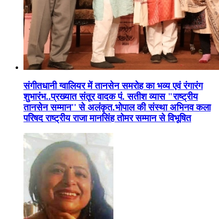
संगीतधानी ग्वालियर में तानसेन समरोह का भव्य एवं रंगारंग
शुभारंभ..प्रख्यात संतूर वादक पं. सतीश व्यास "राष्ट्रीय
तानसेन सम्मान'' से अलंकृत.भोपाल की संस्था अभिनव कला
परिषद राष्ट्रीय राजा मानसिंह तोमर सम्मान से विभूषित