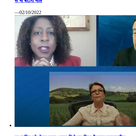
से भी बटोरा माल
—02/10/2022