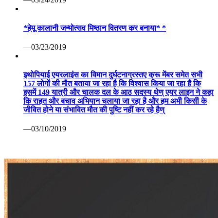
*हेमू कालानी जन्मोत्सव मिष्ठान वितरण कर बनाया* *
—03/23/2019
इथोपियाई एयरलाइंस का विमान दुर्घटनाग्रस्तए क्रू मेंबर समेत सभी
157 लोगों की मौत बताया जा रहा है कि विश्वास किया जा रहा है कि
इसमें 149 यात्री और चालक दल के आठ सदस्य थेण् एयर लाइन ने कहा
कि राहत और बचाव अभियान चलाया जा रहा है और हम अभी किसी के
जीवित होने या संभावित मौत की पुष्टि नहीं कर रहे हैण्
—03/10/2019