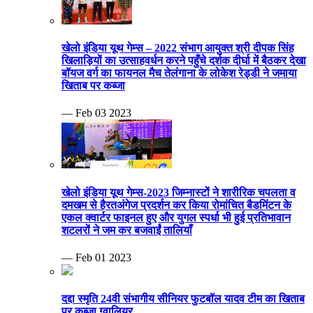
खेलो इंडिया यूथ गेम्स – 2022 संभाग आयुक्त श्री दीपक सिंह
खिलाड़ियों का उत्साहवर्धन करने पहुँचे दर्शक दीर्घा में बैठकर देखा
बॉयज वर्ग का फायनल मैच तेलंगाना के लोकेश रेड्डी ने जमाया
खिताब पर कब्जा
— Feb 03 2023
खेलो इंडिया यूथ गेम्स-2023 जिम्नास्टों ने शारीरिक चपलता व
दमखम से हैरतअंगेज प्रदर्शन कर किया रोमांचित बैडमिंटन के
एकल क्वार्टर फाइनल हुए और युगल स्पर्धा भी हुई प्रतिभावान
शटलरों ने जम कर बजवाईं तालियाँ
— Feb 01 2023
दद्दा स्मृति 24वी संभागीय सीनियर फुटबॉल यादव टीम का खिताब
पर कब्जा ग्वालियर