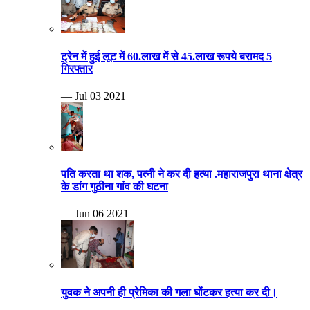
ट्रेन में हुई लूट में 60.लाख में से 45.लाख रूपये बरामद 5
गिरफ्तार
— Jul 03 2021
पति करता था शक, पत्नी ने कर दी हत्या .महाराजपुरा थाना क्षेत्र
के डांग गुठीना गांव की घटना
— Jun 06 2021
युवक ने अपनी ही प्रेमिका की गला घोंटकर हत्या कर दी।