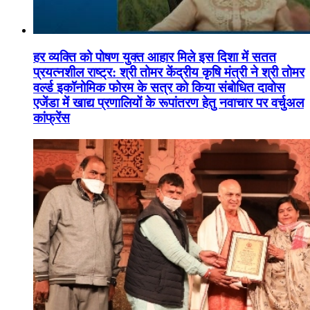
हर व्यक्ति को पोषण युक्त आहार मिले इस दिशा में सतत
प्रयत्नशील राष्ट्र: श्री तोमर केंद्रीय कृषि मंत्री ने श्री तोमर
वर्ल्ड इकॉनोमिक फोरम के सत्र को किया संबोधित दावोस
एजेंडा में खाद्य प्रणालियों के रूपांतरण हेतु नवाचार पर वर्चुअल
कांफ्रेंस