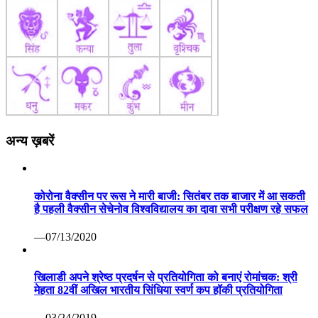
अन्य ख़बरें
कोरोना वैक्सीन पर रूस ने मारी बाजी: सितंबर तक बाजार में आ सकती
है पहली वैक्सीन सेचेनोव विश्वविद्यालय का दावा सभी परीक्षण रहे सफल
—07/13/2020
खिलाडी अपने श्रेष्ठ प्रदर्षन से प्रतियोगिता को बनाएं रोमांचक: श्री
मेहता 82वीं अखिल भारतीय सिंधिया स्वर्ण कप हॉकी प्रतियोगिता
—03/24/2019