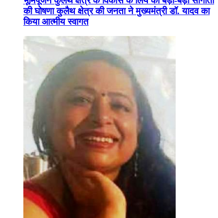
भूमिपूजन कुलैथ क्षेत्र के विकास के लिये की बड़ी-बड़ी सौगातों
की घोषणा कुलैथ क्षेत्र की जनता ने मुख्यमंत्री डॉ. यादव का
किया आत्मीय स्वागत