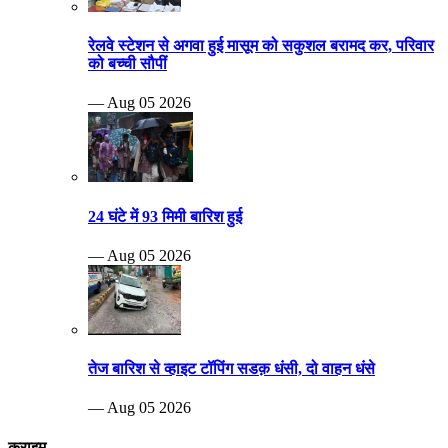
रेलवे स्टेशन से अगवा हुई मासूम को सकुशल बरामद कर, परिवार
को बच्ची सौपीं
— Aug 05 2026
24 घंटे में 93 मिमी बारिश हुई
— Aug 05 2026
तेज बारिश से व्हाइट टॉपिंग सडक़ धंसी, दो वाहन धंसे
— Aug 05 2026
क्राइम