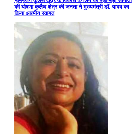
भूमिपूजन कुलैथ क्षेत्र के विकास के लिये की बड़ी-बड़ी सौगातों
की घोषणा कुलैथ क्षेत्र की जनता ने मुख्यमंत्री डॉ. यादव का
किया आत्मीय स्वागत