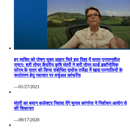
हर व्यक्ति को पोषण युक्त आहार मिले इस दिशा में सतत प्रयत्नशील
राष्ट्र: श्री तोमर केंद्रीय कृषि मंत्री ने श्री तोमर वर्ल्ड इकॉनोमिक
फोरम के सत्र को किया संबोधित दावोस एजेंडा में खाद्य प्रणालियों के
रूपांतरण हेतु नवाचार पर वर्चुअल कांफ्रेंस
—01/27/2021
मंत्री का बयान कलेक्टर जितवा देंगे चुनाव कांग्रेस ने निर्वाचन आयोग से
की शिकायत
—09/17/2020