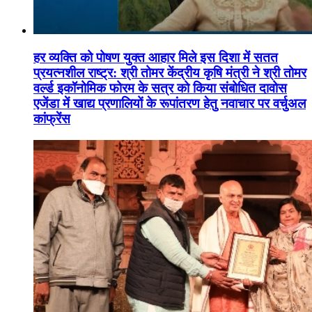
हर व्यक्ति को पोषण युक्त आहार मिले इस दिशा में सतत
प्रयत्नशील राष्ट्र: श्री तोमर केंद्रीय कृषि मंत्री ने श्री तोमर
वर्ल्ड इकॉनोमिक फोरम के सत्र को किया संबोधित दावोस
एजेंडा में खाद्य प्रणालियों के रूपांतरण हेतु नवाचार पर वर्चुअल
कांफ्रेंस