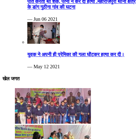
पति करता था शक, पत्नी ने कर दी हत्या .महाराजपुरा थाना क्षेत्र
के डांग गुठीना गांव की घटना
— Jun 06 2021
युवक ने अपनी ही प्रेमिका की गला घोंटकर हत्या कर दी।
— May 12 2021
खेल जगत