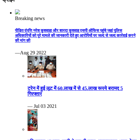
Breaking news
पीड़ित दंपत्ति नरेश कुशवाहा और शारदा कुशवाह एसपी ऑफिस पहुंचे जहां पुलिस
अधिकारियों को पूरे मामले की जानकारी देते हुए आरोपियों पर जल्द से जल्द कार्रवाई करने
की मांग की
—Aug 29 2022
ट्रेन में हुई लूट में 60.लाख में से 45.लाख रूपये बरामद 5
गिरफ्तार
— Jul 03 2021