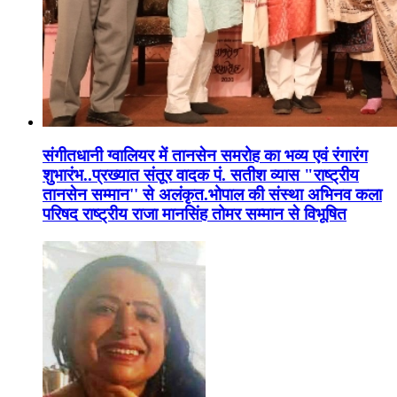
संगीतधानी ग्वालियर में तानसेन समरोह का भव्य एवं रंगारंग
शुभारंभ..प्रख्यात संतूर वादक पं. सतीश व्यास "राष्ट्रीय
तानसेन सम्मान'' से अलंकृत.भोपाल की संस्था अभिनव कला
परिषद राष्ट्रीय राजा मानसिंह तोमर सम्मान से विभूषित