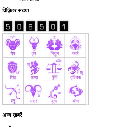
विज़िटर संख्या
अन्य ख़बरें