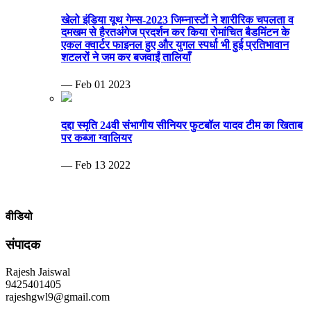
खेलो इंडिया यूथ गेम्स-2023 जिम्नास्टों ने शारीरिक चपलता व
दमखम से हैरतअंगेज प्रदर्शन कर किया रोमांचित बैडमिंटन के
एकल क्वार्टर फाइनल हुए और युगल स्पर्धा भी हुई प्रतिभावान
शटलरों ने जम कर बजवाईं तालियाँ
— Feb 01 2023
दद्दा स्मृति 24वी संभागीय सीनियर फुटबॉल यादव टीम का खिताब
पर कब्जा ग्वालियर
— Feb 13 2022
वीडियो
संपादक
Rajesh Jaiswal
9425401405
rajeshgwl9@gmail.com