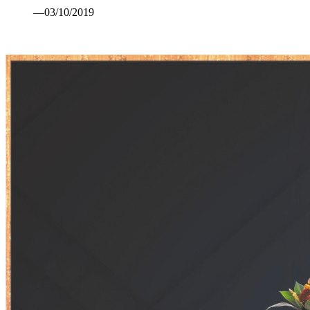
—03/10/2019