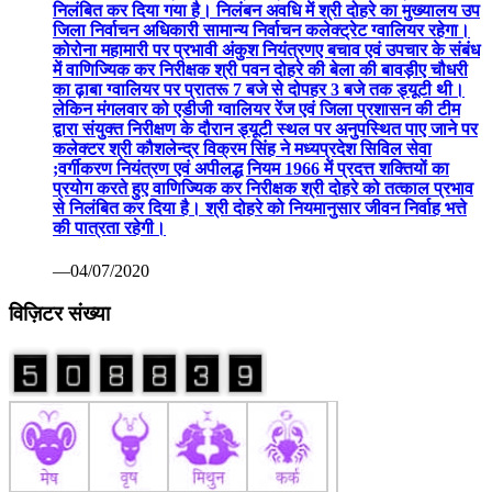
निलंबित कर दिया गया है। निलंबन अवधि में श्री दोहरे का मुख्यालय उप
जिला निर्वाचन अधिकारी सामान्य निर्वाचन कलेक्ट्रेट ग्वालियर रहेगा।
कोरोना महामारी पर प्रभावी अंकुश नियंत्रणए बचाव एवं उपचार के संबंध
में वाणिज्यिक कर निरीक्षक श्री पवन दोहरे की बेला की बावड़ीए चौधरी
का ढ़ाबा ग्वालियर पर प्रातरू 7 बजे से दोपहर 3 बजे तक ड्यूटी थी।
लेकिन मंगलवार को एडीजी ग्वालियर रेंज एवं जिला प्रशासन की टीम
द्वारा संयुक्त निरीक्षण के दौरान ड्यूटी स्थल पर अनुपस्थित पाए जाने पर
कलेक्टर श्री कौशलेन्द्र विक्रम सिंह ने मध्यप्रदेश सिविल सेवा
;वर्गीकरण नियंत्रण एवं अपीलद्ध नियम 1966 में प्रदत्त शक्तियों का
प्रयोग करते हुए वाणिज्यिक कर निरीक्षक श्री दोहरे को तत्काल प्रभाव
से निलंबित कर दिया है। श्री दोहरे को नियमानुसार जीवन निर्वाह भत्ते
की पात्रता रहेगी।
—04/07/2020
विज़िटर संख्या