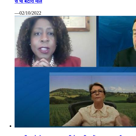
से भी बटोरा माल
—02/10/2022