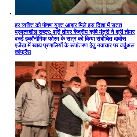
हर व्यक्ति को पोषण युक्त आहार मिले इस दिशा में सतत
प्रयत्नशील राष्ट्र: श्री तोमर केंद्रीय कृषि मंत्री ने श्री तोमर
वर्ल्ड इकॉनोमिक फोरम के सत्र को किया संबोधित दावोस
एजेंडा में खाद्य प्रणालियों के रूपांतरण हेतु नवाचार पर वर्चुअल
कांफ्रेंस