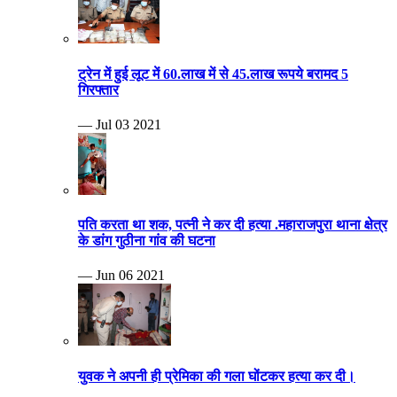
ट्रेन में हुई लूट में 60.लाख में से 45.लाख रूपये बरामद 5
गिरफ्तार
— Jul 03 2021
पति करता था शक, पत्नी ने कर दी हत्या .महाराजपुरा थाना क्षेत्र
के डांग गुठीना गांव की घटना
— Jun 06 2021
युवक ने अपनी ही प्रेमिका की गला घोंटकर हत्या कर दी।