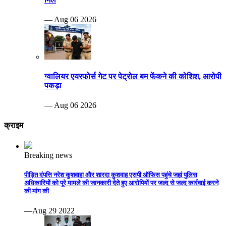
— Aug 06 2026
ग्वालियर एयरफोर्स गेट पर पेट्रोल बम फेंकने की कोशिश, आरोपी
पकड़ा
— Aug 06 2026
क्राइम
Breaking news
पीड़ित दंपत्ति नरेश कुशवाहा और शारदा कुशवाह एसपी ऑफिस पहुंचे जहां पुलिस
अधिकारियों को पूरे मामले की जानकारी देते हुए आरोपियों पर जल्द से जल्द कार्रवाई करने
की मांग की
—Aug 29 2022