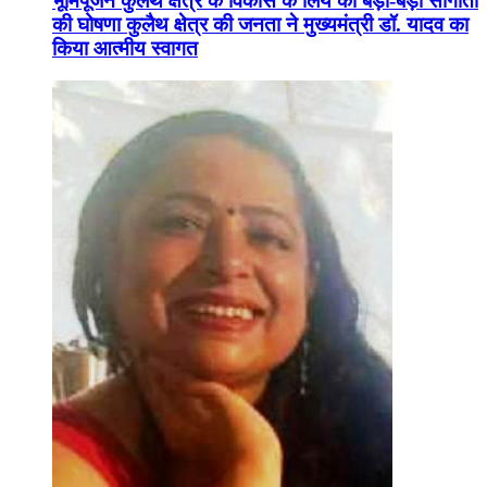
भूमिपूजन कुलैथ क्षेत्र के विकास के लिये की बड़ी-बड़ी सौगातों
की घोषणा कुलैथ क्षेत्र की जनता ने मुख्यमंत्री डॉ. यादव का
किया आत्मीय स्वागत