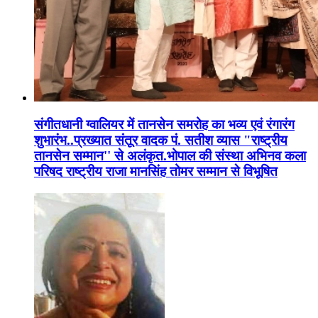
संगीतधानी ग्वालियर में तानसेन समरोह का भव्य एवं रंगारंग
शुभारंभ..प्रख्यात संतूर वादक पं. सतीश व्यास "राष्ट्रीय
तानसेन सम्मान'' से अलंकृत.भोपाल की संस्था अभिनव कला
परिषद राष्ट्रीय राजा मानसिंह तोमर सम्मान से विभूषित