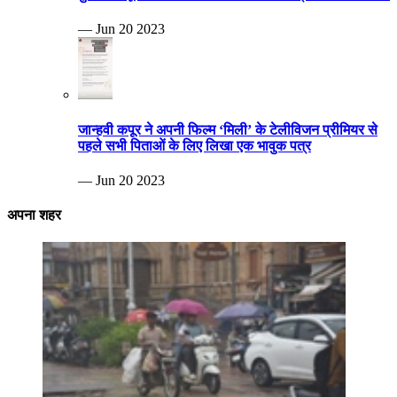
— Jun 20 2023
जान्हवी कपूर ने अपनी फिल्म ‘मिली’ के टेलीविजन प्रीमियर से
पहले सभी पिताओं के लिए लिखा एक भावुक पत्र
— Jun 20 2023
अपना शहर