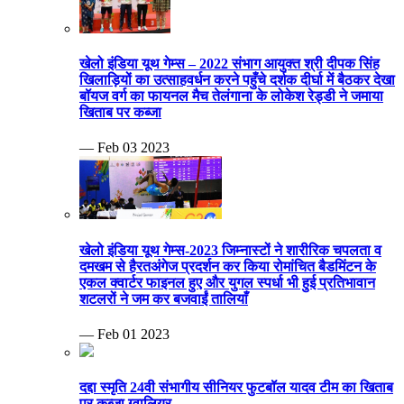
खेलो इंडिया यूथ गेम्स – 2022 संभाग आयुक्त श्री दीपक सिंह
खिलाड़ियों का उत्साहवर्धन करने पहुँचे दर्शक दीर्घा में बैठकर देखा
बॉयज वर्ग का फायनल मैच तेलंगाना के लोकेश रेड्डी ने जमाया
खिताब पर कब्जा
— Feb 03 2023
खेलो इंडिया यूथ गेम्स-2023 जिम्नास्टों ने शारीरिक चपलता व
दमखम से हैरतअंगेज प्रदर्शन कर किया रोमांचित बैडमिंटन के
एकल क्वार्टर फाइनल हुए और युगल स्पर्धा भी हुई प्रतिभावान
शटलरों ने जम कर बजवाईं तालियाँ
— Feb 01 2023
दद्दा स्मृति 24वी संभागीय सीनियर फुटबॉल यादव टीम का खिताब
पर कब्जा ग्वालियर