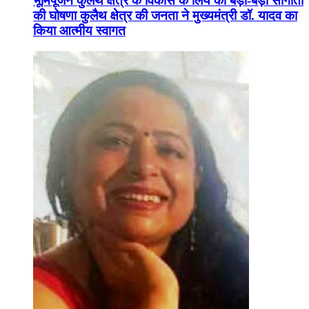
भूमिपूजन कुलैथ क्षेत्र के विकास के लिये की बड़ी-बड़ी सौगातों
की घोषणा कुलैथ क्षेत्र की जनता ने मुख्यमंत्री डॉ. यादव का
किया आत्मीय स्वागत