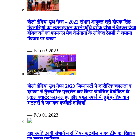
खेलो इंडिया यूथ गेम्स – 2022 संभाग आयुक्त श्री दीपक सिंह
खिलाड़ियों का उत्साहवर्धन करने पहुँचे दर्शक दीर्घा में बैठकर देखा
बॉयज वर्ग का फायनल मैच तेलंगाना के लोकेश रेड्डी ने जमाया
खिताब पर कब्जा
— Feb 03 2023
खेलो इंडिया यूथ गेम्स-2023 जिम्नास्टों ने शारीरिक चपलता व
दमखम से हैरतअंगेज प्रदर्शन कर किया रोमांचित बैडमिंटन के
एकल क्वार्टर फाइनल हुए और युगल स्पर्धा भी हुई प्रतिभावान
शटलरों ने जम कर बजवाईं तालियाँ
— Feb 01 2023
दद्दा स्मृति 24वी संभागीय सीनियर फुटबॉल यादव टीम का खिताब
पर कब्जा ग्वालियर