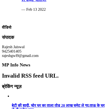
— Feb 13 2022
वीडियो
संपादक
Rajesh Jaiswal
9425401405
rajeshgwl9@gmail.com
MP Info News
Invalid RSS feed URL.
ब्रेकिंग न्यूज़
बेटी की शादी, चोर घर का ताला तोड़ 20 लाख समेट ले गए.ताऊ के घर