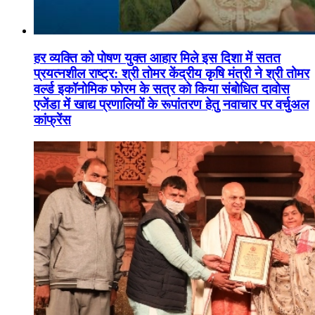
हर व्यक्ति को पोषण युक्त आहार मिले इस दिशा में सतत
प्रयत्नशील राष्ट्र: श्री तोमर केंद्रीय कृषि मंत्री ने श्री तोमर
वर्ल्ड इकॉनोमिक फोरम के सत्र को किया संबोधित दावोस
एजेंडा में खाद्य प्रणालियों के रूपांतरण हेतु नवाचार पर वर्चुअल
कांफ्रेंस