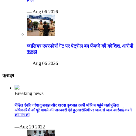
— Aug 06 2026
ग्वालियर एयरफोर्स गेट पर पेट्रोल बम फेंकने की कोशिश, आरोपी
पकड़ा
— Aug 06 2026
क्राइम
Breaking news
पीड़ित दंपत्ति नरेश कुशवाहा और शारदा कुशवाह एसपी ऑफिस पहुंचे जहां पुलिस
अधिकारियों को पूरे मामले की जानकारी देते हुए आरोपियों पर जल्द से जल्द कार्रवाई करने
की मांग की
—Aug 29 2022