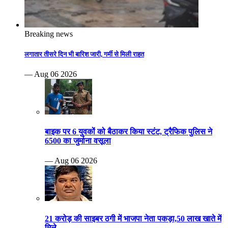
Breaking news
लगातार तीसरे दिन भी बारिश जारी, गर्मी से मिली राहत
— Aug 06 2026
बाइक पर 6 युवकों को बैठाकर किया स्टंट, ट्रैफिक पुलिस ने
6500 का जुर्माना वसूला
— Aug 06 2026
21 करोड़ की साइबर ठगी में भाजपा नेता पकड़ा,50 लाख खाते में
मिले