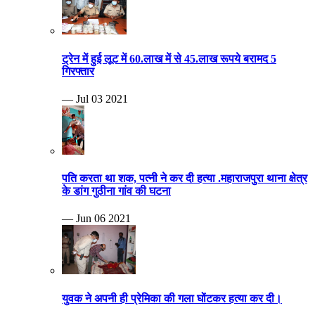
ट्रेन में हुई लूट में 60.लाख में से 45.लाख रूपये बरामद 5
गिरफ्तार
— Jul 03 2021
पति करता था शक, पत्नी ने कर दी हत्या .महाराजपुरा थाना क्षेत्र
के डांग गुठीना गांव की घटना
— Jun 06 2021
युवक ने अपनी ही प्रेमिका की गला घोंटकर हत्या कर दी।