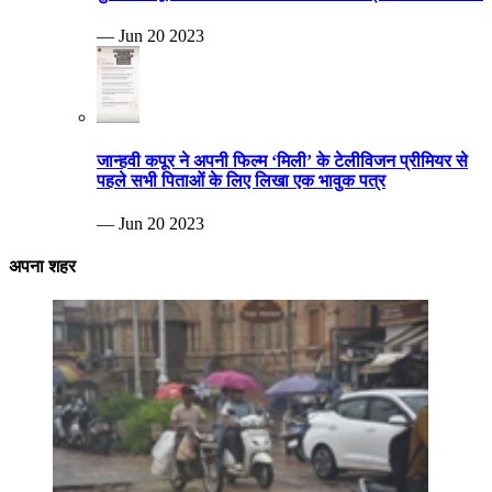
— Jun 20 2023
जान्हवी कपूर ने अपनी फिल्म ‘मिली’ के टेलीविजन प्रीमियर से
पहले सभी पिताओं के लिए लिखा एक भावुक पत्र
— Jun 20 2023
अपना शहर