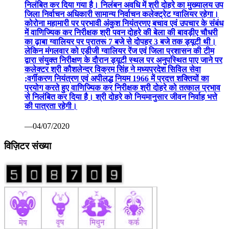
निलंबित कर दिया गया है। निलंबन अवधि में श्री दोहरे का मुख्यालय उप
जिला निर्वाचन अधिकारी सामान्य निर्वाचन कलेक्ट्रेट ग्वालियर रहेगा।
कोरोना महामारी पर प्रभावी अंकुश नियंत्रणए बचाव एवं उपचार के संबंध
में वाणिज्यिक कर निरीक्षक श्री पवन दोहरे की बेला की बावड़ीए चौधरी
का ढ़ाबा ग्वालियर पर प्रातरू 7 बजे से दोपहर 3 बजे तक ड्यूटी थी।
लेकिन मंगलवार को एडीजी ग्वालियर रेंज एवं जिला प्रशासन की टीम
द्वारा संयुक्त निरीक्षण के दौरान ड्यूटी स्थल पर अनुपस्थित पाए जाने पर
कलेक्टर श्री कौशलेन्द्र विक्रम सिंह ने मध्यप्रदेश सिविल सेवा
;वर्गीकरण नियंत्रण एवं अपीलद्ध नियम 1966 में प्रदत्त शक्तियों का
प्रयोग करते हुए वाणिज्यिक कर निरीक्षक श्री दोहरे को तत्काल प्रभाव
से निलंबित कर दिया है। श्री दोहरे को नियमानुसार जीवन निर्वाह भत्ते
की पात्रता रहेगी।
—04/07/2020
विज़िटर संख्या