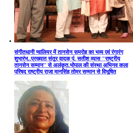
संगीतधानी ग्वालियर में तानसेन समरोह का भव्य एवं रंगारंग
शुभारंभ..प्रख्यात संतूर वादक पं. सतीश व्यास "राष्ट्रीय
तानसेन सम्मान'' से अलंकृत.भोपाल की संस्था अभिनव कला
परिषद राष्ट्रीय राजा मानसिंह तोमर सम्मान से विभूषित