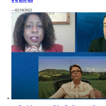
से भी बटोरा माल
—02/10/2022