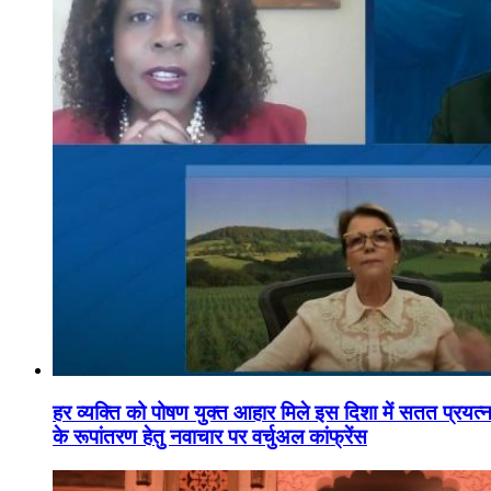
हर व्यक्ति को पोषण युक्त आहार मिले इस दिशा में सतत प्रयत्नशी
के रूपांतरण हेतु नवाचार पर वर्चुअल कांफ्रेंस