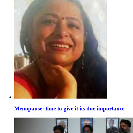
Menopause: time to give it its due importance