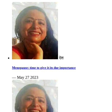
देश
Menopause: time to give it its due importance
— May 27 2023