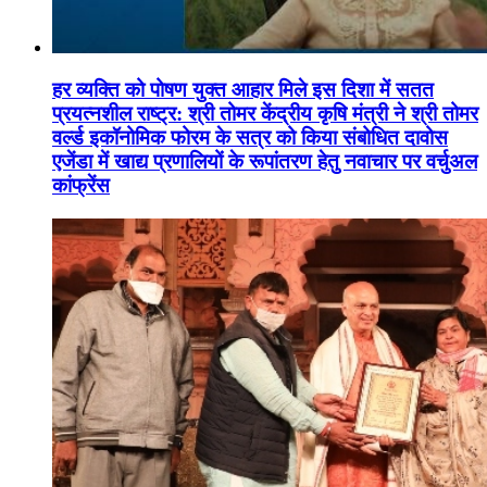
हर व्यक्ति को पोषण युक्त आहार मिले इस दिशा में सतत
प्रयत्नशील राष्ट्र: श्री तोमर केंद्रीय कृषि मंत्री ने श्री तोमर
वर्ल्ड इकॉनोमिक फोरम के सत्र को किया संबोधित दावोस
एजेंडा में खाद्य प्रणालियों के रूपांतरण हेतु नवाचार पर वर्चुअल
कांफ्रेंस