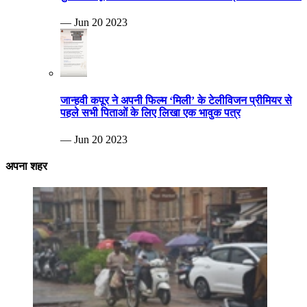
— Jun 20 2023
जान्हवी कपूर ने अपनी फिल्म ‘मिली’ के टेलीविजन प्रीमियर से
पहले सभी पिताओं के लिए लिखा एक भावुक पत्र
— Jun 20 2023
अपना शहर