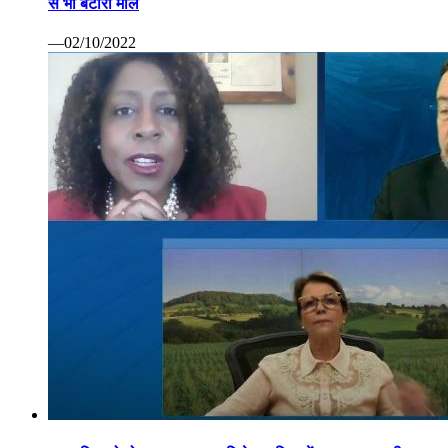
से भी बटोरा माल
—02/10/2022