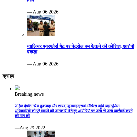
— Aug 06 2026
ग्वालियर एयरफोर्स गेट पर पेट्रोल बम फेंकने की कोशिश, आरोपी
पकड़ा
— Aug 06 2026
क्राइम
Breaking news
पीड़ित दंपत्ति नरेश कुशवाहा और शारदा कुशवाह एसपी ऑफिस पहुंचे जहां पुलिस
अधिकारियों को पूरे मामले की जानकारी देते हुए आरोपियों पर जल्द से जल्द कार्रवाई करने
की मांग की
—Aug 29 2022