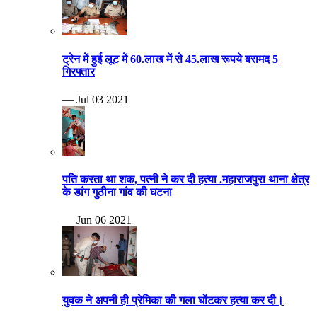
ट्रेन में हुई लूट में 60.लाख में से 45.लाख रूपये बरामद 5
गिरफ्तार
— Jul 03 2021
पति करता था शक, पत्नी ने कर दी हत्या .महाराजपुरा थाना क्षेत्र
के डांग गुठीना गांव की घटना
— Jun 06 2021
युवक ने अपनी ही प्रेमिका की गला घोंटकर हत्या कर दी।