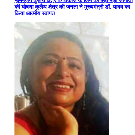
भूमिपूजन कुलैथ क्षेत्र के विकास के लिये की बड़ी-बड़ी सौगातों
की घोषणा कुलैथ क्षेत्र की जनता ने मुख्यमंत्री डॉ. यादव का
किया आत्मीय स्वागत