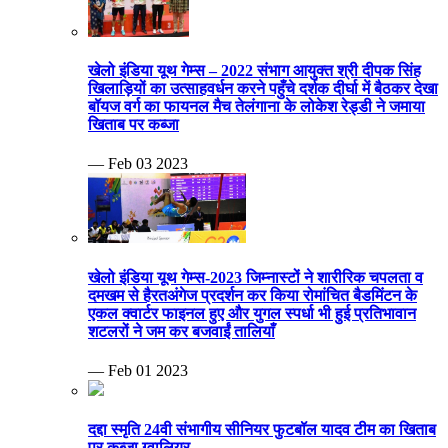
खेलो इंडिया यूथ गेम्स – 2022 संभाग आयुक्त श्री दीपक सिंह
खिलाड़ियों का उत्साहवर्धन करने पहुँचे दर्शक दीर्घा में बैठकर देखा
बॉयज वर्ग का फायनल मैच तेलंगाना के लोकेश रेड्डी ने जमाया
खिताब पर कब्जा
— Feb 03 2023
खेलो इंडिया यूथ गेम्स-2023 जिम्नास्टों ने शारीरिक चपलता व
दमखम से हैरतअंगेज प्रदर्शन कर किया रोमांचित बैडमिंटन के
एकल क्वार्टर फाइनल हुए और युगल स्पर्धा भी हुई प्रतिभावान
शटलरों ने जम कर बजवाईं तालियाँ
— Feb 01 2023
दद्दा स्मृति 24वी संभागीय सीनियर फुटबॉल यादव टीम का खिताब
पर कब्जा ग्वालियर