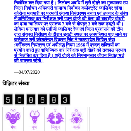
निलंबित कर दिया गया है। निलंबन अवधि में श्री दोहरे का मुख्यालय उप
जिला निर्वाचन अधिकारी सामान्य निर्वाचन कलेक्ट्रेट ग्वालियर रहेगा।
कोरोना महामारी पर प्रभावी अंकुश नियंत्रणए बचाव एवं उपचार के संबंध
में वाणिज्यिक कर निरीक्षक श्री पवन दोहरे की बेला की बावड़ीए चौधरी
का ढ़ाबा ग्वालियर पर प्रातरू 7 बजे से दोपहर 3 बजे तक ड्यूटी थी।
लेकिन मंगलवार को एडीजी ग्वालियर रेंज एवं जिला प्रशासन की टीम
द्वारा संयुक्त निरीक्षण के दौरान ड्यूटी स्थल पर अनुपस्थित पाए जाने पर
कलेक्टर श्री कौशलेन्द्र विक्रम सिंह ने मध्यप्रदेश सिविल सेवा
;वर्गीकरण नियंत्रण एवं अपीलद्ध नियम 1966 में प्रदत्त शक्तियों का
प्रयोग करते हुए वाणिज्यिक कर निरीक्षक श्री दोहरे को तत्काल प्रभाव
से निलंबित कर दिया है। श्री दोहरे को नियमानुसार जीवन निर्वाह भत्ते
की पात्रता रहेगी।
—04/07/2020
विज़िटर संख्या