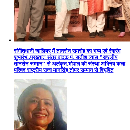
संगीतधानी ग्वालियर में तानसेन समरोह का भव्य एवं रंगारंग
शुभारंभ..प्रख्यात संतूर वादक पं. सतीश व्यास "राष्ट्रीय
तानसेन सम्मान'' से अलंकृत.भोपाल की संस्था अभिनव कला
परिषद राष्ट्रीय राजा मानसिंह तोमर सम्मान से विभूषित