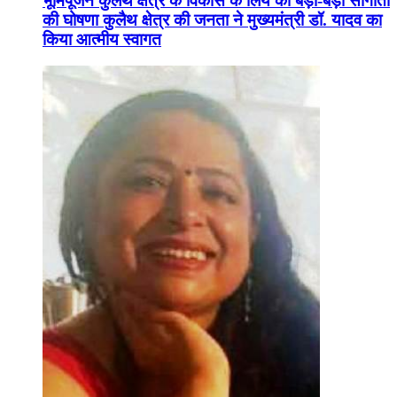
भूमिपूजन कुलैथ क्षेत्र के विकास के लिये की बड़ी-बड़ी सौगातों
की घोषणा कुलैथ क्षेत्र की जनता ने मुख्यमंत्री डॉ. यादव का
किया आत्मीय स्वागत