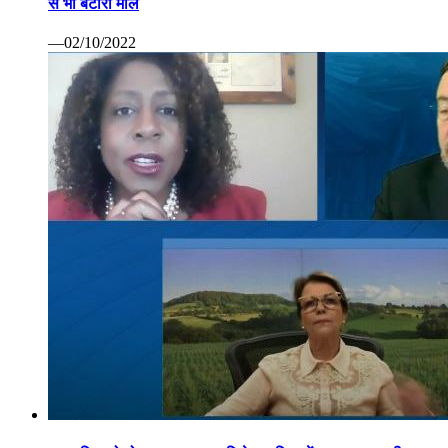
से भी बटोरा माल
—02/10/2022