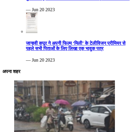
— Jun 20 2023
जान्हवी कपूर ने अपनी फिल्म ‘मिली’ के टेलीविजन प्रीमियर से
पहले सभी पिताओं के लिए लिखा एक भावुक पत्र
— Jun 20 2023
अपना शहर