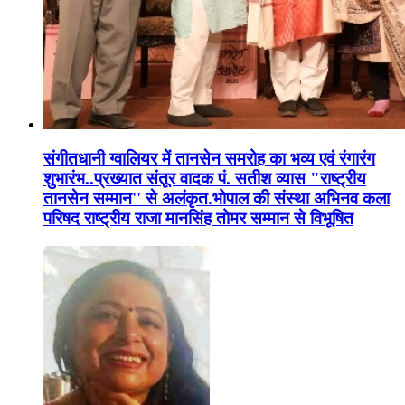
संगीतधानी ग्वालियर में तानसेन समरोह का भव्य एवं रंगारंग
शुभारंभ..प्रख्यात संतूर वादक पं. सतीश व्यास "राष्ट्रीय
तानसेन सम्मान'' से अलंकृत.भोपाल की संस्था अभिनव कला
परिषद राष्ट्रीय राजा मानसिंह तोमर सम्मान से विभूषित