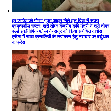
हर व्यक्ति को पोषण युक्त आहार मिले इस दिशा में सतत
प्रयत्नशील राष्ट्र: श्री तोमर केंद्रीय कृषि मंत्री ने श्री तोमर
वर्ल्ड इकॉनोमिक फोरम के सत्र को किया संबोधित दावोस
एजेंडा में खाद्य प्रणालियों के रूपांतरण हेतु नवाचार पर वर्चुअल
कांफ्रेंस