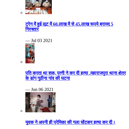
ट्रेन में हुई लूट में 60.लाख में से 45.लाख रूपये बरामद 5
गिरफ्तार
— Jul 03 2021
पति करता था शक, पत्नी ने कर दी हत्या .महाराजपुरा थाना क्षेत्र
के डांग गुठीना गांव की घटना
— Jun 06 2021
युवक ने अपनी ही प्रेमिका की गला घोंटकर हत्या कर दी।