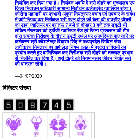
निलंबित कर दिया गया है। निलंबन अवधि में श्री दोहरे का मुख्यालय उप
जिला निर्वाचन अधिकारी सामान्य निर्वाचन कलेक्ट्रेट ग्वालियर रहेगा।
कोरोना महामारी पर प्रभावी अंकुश नियंत्रणए बचाव एवं उपचार के संबंध
में वाणिज्यिक कर निरीक्षक श्री पवन दोहरे की बेला की बावड़ीए चौधरी
का ढ़ाबा ग्वालियर पर प्रातरू 7 बजे से दोपहर 3 बजे तक ड्यूटी थी।
लेकिन मंगलवार को एडीजी ग्वालियर रेंज एवं जिला प्रशासन की टीम
द्वारा संयुक्त निरीक्षण के दौरान ड्यूटी स्थल पर अनुपस्थित पाए जाने पर
कलेक्टर श्री कौशलेन्द्र विक्रम सिंह ने मध्यप्रदेश सिविल सेवा
;वर्गीकरण नियंत्रण एवं अपीलद्ध नियम 1966 में प्रदत्त शक्तियों का
प्रयोग करते हुए वाणिज्यिक कर निरीक्षक श्री दोहरे को तत्काल प्रभाव
से निलंबित कर दिया है। श्री दोहरे को नियमानुसार जीवन निर्वाह भत्ते
की पात्रता रहेगी।
—04/07/2020
विज़िटर संख्या