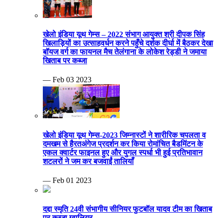
खेलो इंडिया यूथ गेम्स – 2022 संभाग आयुक्त श्री दीपक सिंह
खिलाड़ियों का उत्साहवर्धन करने पहुँचे दर्शक दीर्घा में बैठकर देखा
बॉयज वर्ग का फायनल मैच तेलंगाना के लोकेश रेड्डी ने जमाया
खिताब पर कब्जा
— Feb 03 2023
खेलो इंडिया यूथ गेम्स-2023 जिम्नास्टों ने शारीरिक चपलता व
दमखम से हैरतअंगेज प्रदर्शन कर किया रोमांचित बैडमिंटन के
एकल क्वार्टर फाइनल हुए और युगल स्पर्धा भी हुई प्रतिभावान
शटलरों ने जम कर बजवाईं तालियाँ
— Feb 01 2023
दद्दा स्मृति 24वी संभागीय सीनियर फुटबॉल यादव टीम का खिताब
पर कब्जा ग्वालियर