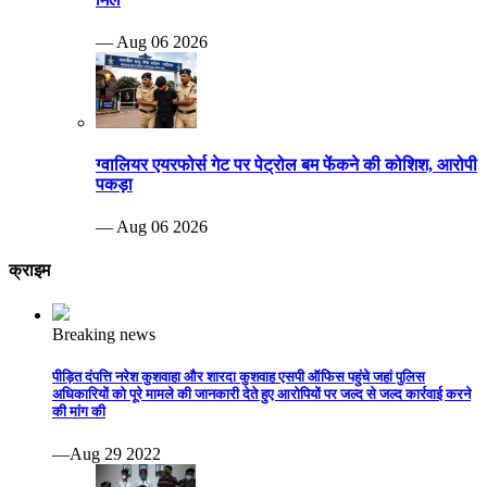
— Aug 06 2026
ग्वालियर एयरफोर्स गेट पर पेट्रोल बम फेंकने की कोशिश, आरोपी
पकड़ा
— Aug 06 2026
क्राइम
Breaking news
पीड़ित दंपत्ति नरेश कुशवाहा और शारदा कुशवाह एसपी ऑफिस पहुंचे जहां पुलिस
अधिकारियों को पूरे मामले की जानकारी देते हुए आरोपियों पर जल्द से जल्द कार्रवाई करने
की मांग की
—Aug 29 2022