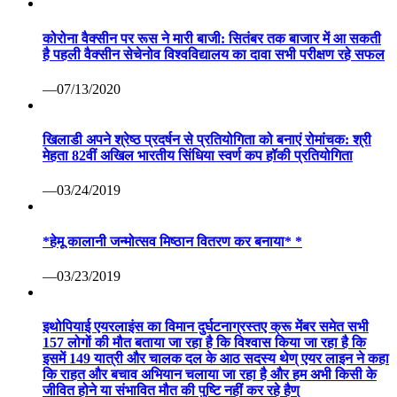
कोरोना वैक्सीन पर रूस ने मारी बाजी: सितंबर तक बाजार में आ सकती
है पहली वैक्सीन सेचेनोव विश्वविद्यालय का दावा सभी परीक्षण रहे सफल
—07/13/2020
खिलाडी अपने श्रेष्ठ प्रदर्षन से प्रतियोगिता को बनाएं रोमांचक: श्री
मेहता 82वीं अखिल भारतीय सिंधिया स्वर्ण कप हॉकी प्रतियोगिता
—03/24/2019
*हेमू कालानी जन्मोत्सव मिष्ठान वितरण कर बनाया* *
—03/23/2019
इथोपियाई एयरलाइंस का विमान दुर्घटनाग्रस्तए क्रू मेंबर समेत सभी
157 लोगों की मौत बताया जा रहा है कि विश्वास किया जा रहा है कि
इसमें 149 यात्री और चालक दल के आठ सदस्य थेण् एयर लाइन ने कहा
कि राहत और बचाव अभियान चलाया जा रहा है और हम अभी किसी के
जीवित होने या संभावित मौत की पुष्टि नहीं कर रहे हैण्