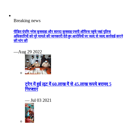
Breaking news
पीड़ित दंपत्ति नरेश कुशवाहा और शारदा कुशवाह एसपी ऑफिस पहुंचे जहां पुलिस
अधिकारियों को पूरे मामले की जानकारी देते हुए आरोपियों पर जल्द से जल्द कार्रवाई करने
की मांग की
—Aug 29 2022
ट्रेन में हुई लूट में 60.लाख में से 45.लाख रूपये बरामद 5
गिरफ्तार
— Jul 03 2021