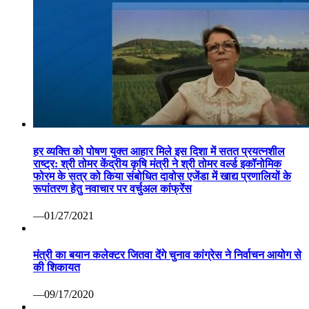
हर व्यक्ति को पोषण युक्त आहार मिले इस दिशा में सतत प्रयत्नशील
राष्ट्र: श्री तोमर केंद्रीय कृषि मंत्री ने श्री तोमर वर्ल्ड इकॉनोमिक
फोरम के सत्र को किया संबोधित दावोस एजेंडा में खाद्य प्रणालियों के
रूपांतरण हेतु नवाचार पर वर्चुअल कांफ्रेंस
—01/27/2021
मंत्री का बयान कलेक्टर जितवा देंगे चुनाव कांग्रेस ने निर्वाचन आयोग से
की शिकायत
—09/17/2020