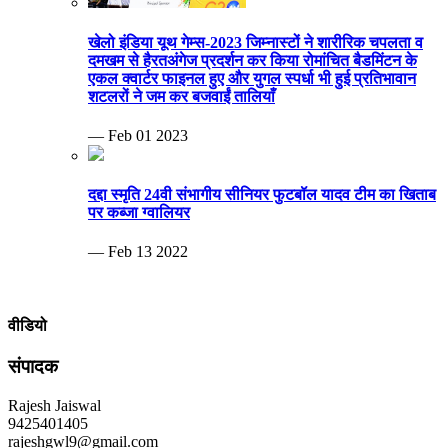
खेलो इंडिया यूथ गेम्स-2023 जिम्नास्टों ने शारीरिक चपलता व
दमखम से हैरतअंगेज प्रदर्शन कर किया रोमांचित बैडमिंटन के
एकल क्वार्टर फाइनल हुए और युगल स्पर्धा भी हुई प्रतिभावान
शटलरों ने जम कर बजवाईं तालियाँ
— Feb 01 2023
दद्दा स्मृति 24वी संभागीय सीनियर फुटबॉल यादव टीम का खिताब
पर कब्जा ग्वालियर
— Feb 13 2022
वीडियो
संपादक
Rajesh Jaiswal
9425401405
rajeshgwl9@gmail.com