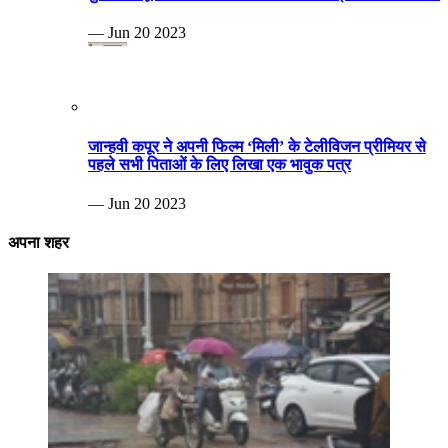
— Jun 20 2023
जान्हवी कपूर ने अपनी फिल्म ‘मिली’ के टेलीविजन प्रीमियर से
पहले सभी पिताओं के लिए लिखा एक भावुक पत्र
— Jun 20 2023
अपना शहर