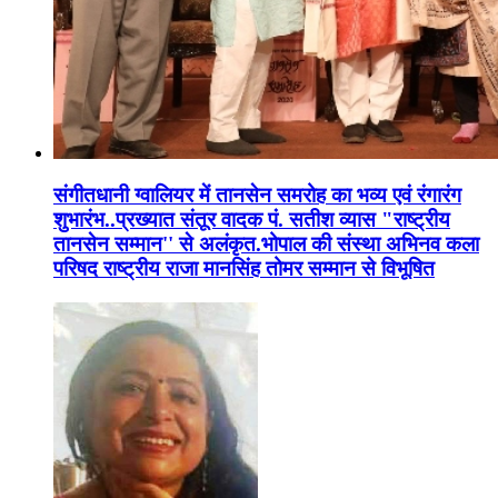
संगीतधानी ग्वालियर में तानसेन समरोह का भव्य एवं रंगारंग
शुभारंभ..प्रख्यात संतूर वादक पं. सतीश व्यास "राष्ट्रीय
तानसेन सम्मान'' से अलंकृत.भोपाल की संस्था अभिनव कला
परिषद राष्ट्रीय राजा मानसिंह तोमर सम्मान से विभूषित