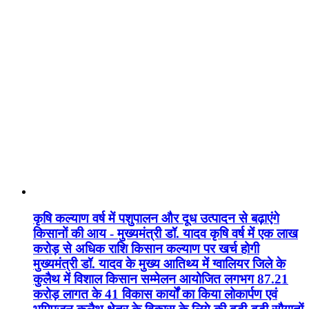
कृषि कल्याण वर्ष में पशुपालन और दूध उत्पादन से बढ़ाएंगे
किसानों की आय - मुख्यमंत्री डॉ. यादव कृषि वर्ष में एक लाख
करोड़ से अधिक राशि किसान कल्याण पर खर्च होगी
मुख्यमंत्री डॉ. यादव के मुख्य आतिथ्य में ग्वालियर जिले के
कुलैथ में विशाल किसान सम्मेलन आयोजित लगभग 87.21
करोड़ लागत के 41 विकास कार्यों का किया लोकार्पण एवं