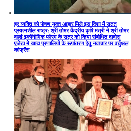
हर व्यक्ति को पोषण युक्त आहार मिले इस दिशा में सतत
प्रयत्नशील राष्ट्र: श्री तोमर केंद्रीय कृषि मंत्री ने श्री तोमर
वर्ल्ड इकॉनोमिक फोरम के सत्र को किया संबोधित दावोस
एजेंडा में खाद्य प्रणालियों के रूपांतरण हेतु नवाचार पर वर्चुअल
कांफ्रेंस