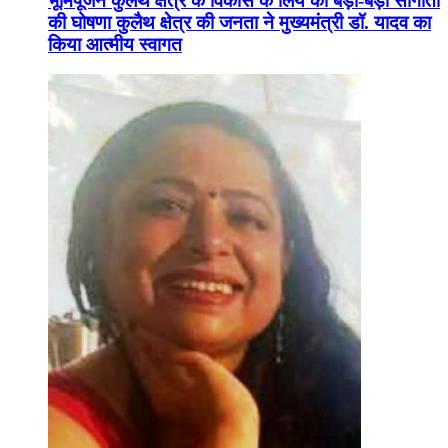
भूमिपूजन कुलैथ क्षेत्र के विकास के लिये की बड़ी-बड़ी सौगातों
की घोषणा कुलैथ क्षेत्र की जनता ने मुख्यमंत्री डॉ. यादव का
किया आत्मीय स्वागत