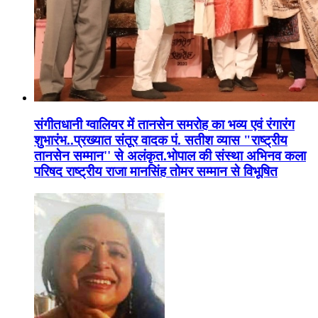
संगीतधानी ग्वालियर में तानसेन समरोह का भव्य एवं रंगारंग
शुभारंभ..प्रख्यात संतूर वादक पं. सतीश व्यास "राष्ट्रीय
तानसेन सम्मान'' से अलंकृत.भोपाल की संस्था अभिनव कला
परिषद राष्ट्रीय राजा मानसिंह तोमर सम्मान से विभूषित