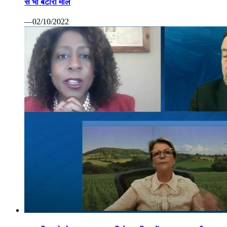
से भी बटोरा माल
—02/10/2022