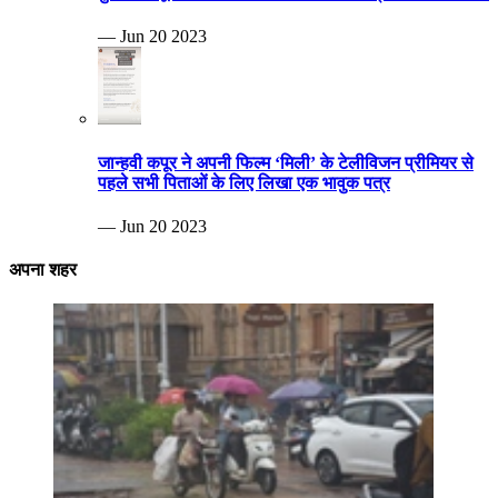
— Jun 20 2023
जान्हवी कपूर ने अपनी फिल्म ‘मिली’ के टेलीविजन प्रीमियर से
पहले सभी पिताओं के लिए लिखा एक भावुक पत्र
— Jun 20 2023
अपना शहर