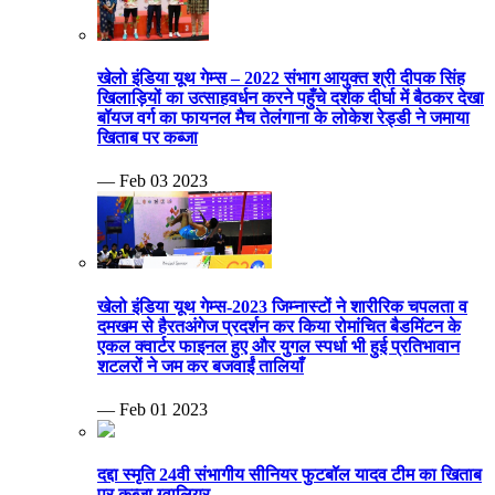
खेलो इंडिया यूथ गेम्स – 2022 संभाग आयुक्त श्री दीपक सिंह
खिलाड़ियों का उत्साहवर्धन करने पहुँचे दर्शक दीर्घा में बैठकर देखा
बॉयज वर्ग का फायनल मैच तेलंगाना के लोकेश रेड्डी ने जमाया
खिताब पर कब्जा
— Feb 03 2023
खेलो इंडिया यूथ गेम्स-2023 जिम्नास्टों ने शारीरिक चपलता व
दमखम से हैरतअंगेज प्रदर्शन कर किया रोमांचित बैडमिंटन के
एकल क्वार्टर फाइनल हुए और युगल स्पर्धा भी हुई प्रतिभावान
शटलरों ने जम कर बजवाईं तालियाँ
— Feb 01 2023
दद्दा स्मृति 24वी संभागीय सीनियर फुटबॉल यादव टीम का खिताब
पर कब्जा ग्वालियर