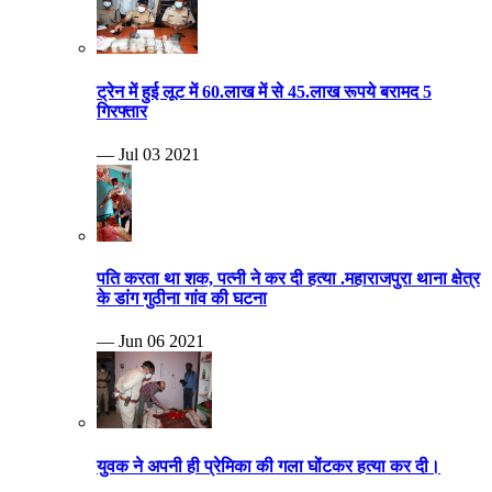
ट्रेन में हुई लूट में 60.लाख में से 45.लाख रूपये बरामद 5
गिरफ्तार
— Jul 03 2021
पति करता था शक, पत्नी ने कर दी हत्या .महाराजपुरा थाना क्षेत्र
के डांग गुठीना गांव की घटना
— Jun 06 2021
युवक ने अपनी ही प्रेमिका की गला घोंटकर हत्या कर दी।