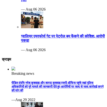
— Aug 06 2026
ग्वालियर एयरफोर्स गेट पर पेट्रोल बम फेंकने की कोशिश, आरोपी
पकड़ा
— Aug 06 2026
क्राइम
Breaking news
पीड़ित दंपत्ति नरेश कुशवाहा और शारदा कुशवाह एसपी ऑफिस पहुंचे जहां पुलिस
अधिकारियों को पूरे मामले की जानकारी देते हुए आरोपियों पर जल्द से जल्द कार्रवाई करने
की मांग की
—Aug 29 2022