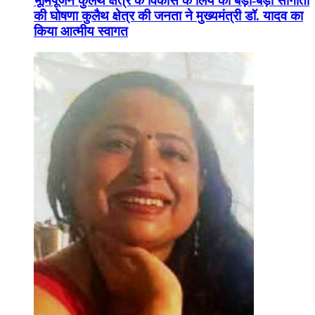
भूमिपूजन कुलैथ क्षेत्र के विकास के लिये की बड़ी-बड़ी सौगातों
की घोषणा कुलैथ क्षेत्र की जनता ने मुख्यमंत्री डॉ. यादव का
किया आत्मीय स्वागत