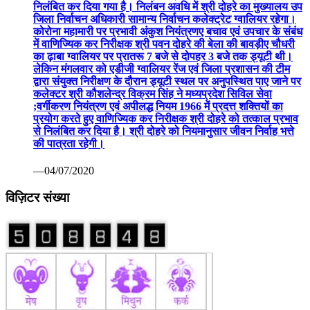
निलंबित कर दिया गया है। निलंबन अवधि में श्री दोहरे का मुख्यालय उप
जिला निर्वाचन अधिकारी सामान्य निर्वाचन कलेक्ट्रेट ग्वालियर रहेगा।
कोरोना महामारी पर प्रभावी अंकुश नियंत्रणए बचाव एवं उपचार के संबंध
में वाणिज्यिक कर निरीक्षक श्री पवन दोहरे की बेला की बावड़ीए चौधरी
का ढ़ाबा ग्वालियर पर प्रातरू 7 बजे से दोपहर 3 बजे तक ड्यूटी थी।
लेकिन मंगलवार को एडीजी ग्वालियर रेंज एवं जिला प्रशासन की टीम
द्वारा संयुक्त निरीक्षण के दौरान ड्यूटी स्थल पर अनुपस्थित पाए जाने पर
कलेक्टर श्री कौशलेन्द्र विक्रम सिंह ने मध्यप्रदेश सिविल सेवा
;वर्गीकरण नियंत्रण एवं अपीलद्ध नियम 1966 में प्रदत्त शक्तियों का
प्रयोग करते हुए वाणिज्यिक कर निरीक्षक श्री दोहरे को तत्काल प्रभाव
से निलंबित कर दिया है। श्री दोहरे को नियमानुसार जीवन निर्वाह भत्ते
की पात्रता रहेगी।
—04/07/2020
विज़िटर संख्या