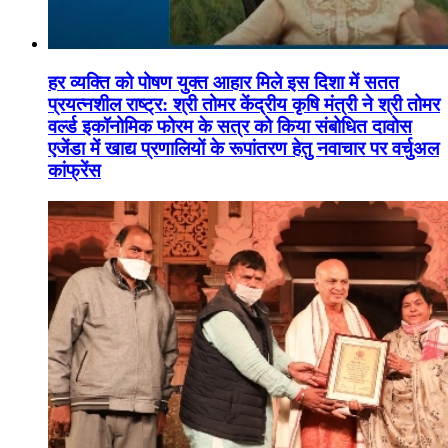
हर व्यक्ति को पोषण युक्त आहार मिले इस दिशा में सतत
प्रयत्नशील राष्ट्र: श्री तोमर केंद्रीय कृषि मंत्री ने श्री तोमर
वर्ल्ड इकॉनोमिक फोरम के सत्र को किया संबोधित दावोस
एजेंडा में खाद्य प्रणालियों के रूपांतरण हेतु नवाचार पर वर्चुअल
कांफ्रेंस