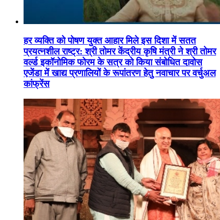
हर व्यक्ति को पोषण युक्त आहार मिले इस दिशा में सतत
प्रयत्नशील राष्ट्र: श्री तोमर केंद्रीय कृषि मंत्री ने श्री तोमर
वर्ल्ड इकॉनोमिक फोरम के सत्र को किया संबोधित दावोस
एजेंडा में खाद्य प्रणालियों के रूपांतरण हेतु नवाचार पर वर्चुअल
कांफ्रेंस