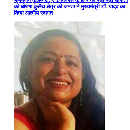
भूमिपूजन कुलैथ क्षेत्र के विकास के लिये की बड़ी-बड़ी सौगातों
की घोषणा कुलैथ क्षेत्र की जनता ने मुख्यमंत्री डॉ. यादव का
किया आत्मीय स्वागत