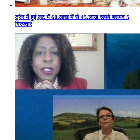
ट्रेन में हुई लूट में 60.लाख में से 45.लाख रूपये बरामद 5
गिरफ्तार