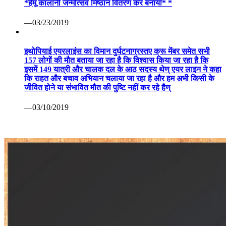
*हेमू कालानी जन्मोत्सव मिष्ठान वितरण कर बनाया* *
—03/23/2019
इथोपियाई एयरलाइंस का विमान दुर्घटनाग्रस्तए क्रू मेंबर समेत सभी
157 लोगों की मौत बताया जा रहा है कि विश्वास किया जा रहा है कि
इसमें 149 यात्री और चालक दल के आठ सदस्य थेण् एयर लाइन ने कहा
कि राहत और बचाव अभियान चलाया जा रहा है और हम अभी किसी के
जीवित होने या संभावित मौत की पुष्टि नहीं कर रहे हैण्
—03/10/2019