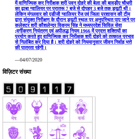
में वाणिज्यिक कर निरीक्षक श्री पवन दोहरे की बेला की बावड़ीए चौधरी
का ढ़ाबा ग्वालियर पर प्रातरू 7 बजे से दोपहर 3 बजे तक ड्यूटी थी।
लेकिन मंगलवार को एडीजी ग्वालियर रेंज एवं जिला प्रशासन की टीम
द्वारा संयुक्त निरीक्षण के दौरान ड्यूटी स्थल पर अनुपस्थित पाए जाने पर
कलेक्टर श्री कौशलेन्द्र विक्रम सिंह ने मध्यप्रदेश सिविल सेवा
;वर्गीकरण नियंत्रण एवं अपीलद्ध नियम 1966 में प्रदत्त शक्तियों का
प्रयोग करते हुए वाणिज्यिक कर निरीक्षक श्री दोहरे को तत्काल प्रभाव
से निलंबित कर दिया है। श्री दोहरे को नियमानुसार जीवन निर्वाह भत्ते
की पात्रता रहेगी।
—04/07/2020
विज़िटर संख्या