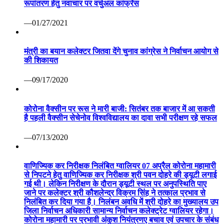
रूपांतरण हेतु नवाचार पर वर्चुअल कांफ्रेंस
—01/27/2021
मंत्री का बयान कलेक्टर जितवा देंगे चुनाव कांग्रेस ने निर्वाचन आयोग से
की शिकायत
—09/17/2020
कोरोना वैक्सीन पर रूस ने मारी बाजी: सितंबर तक बाजार में आ सकती
है पहली वैक्सीन सेचेनोव विश्वविद्यालय का दावा सभी परीक्षण रहे सफल
—07/13/2020
वाणिज्यिक कर निरीक्षक निलंबित ग्वालियर 07 अप्रैल कोरोना महामारी
से निपटने हेतु वाणिज्यिक कर निरीक्षक श्री पवन दोहरे की ड्यूटी लगाई
गई थी। लेकिन निरीक्षण के दौरान ड्यूटी स्थल पर अनुपस्थिति पाए
जाने पर कलेक्टर श्री कौशलेन्द्र विक्रम सिंह ने तत्काल प्रभाव से
निलंबित कर दिया गया है। निलंबन अवधि में श्री दोहरे का मुख्यालय उप
जिला निर्वाचन अधिकारी सामान्य निर्वाचन कलेक्ट्रेट ग्वालियर रहेगा।
कोरोना महामारी पर प्रभावी अंकुश नियंत्रणए बचाव एवं उपचार के संबंध