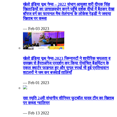
खेलो इंडिया यूथ गेम्स – 2022 संभाग आयुक्त श्री दीपक सिंह
खिलाड़ियों का उत्साहवर्धन करने पहुँचे दर्शक दीर्घा में बैठकर देखा
बॉयज वर्ग का फायनल मैच तेलंगाना के लोकेश रेड्डी ने जमाया
खिताब पर कब्जा
— Feb 03 2023
खेलो इंडिया यूथ गेम्स-2023 जिम्नास्टों ने शारीरिक चपलता व
दमखम से हैरतअंगेज प्रदर्शन कर किया रोमांचित बैडमिंटन के
एकल क्वार्टर फाइनल हुए और युगल स्पर्धा भी हुई प्रतिभावान
शटलरों ने जम कर बजवाईं तालियाँ
— Feb 01 2023
दद्दा स्मृति 24वी संभागीय सीनियर फुटबॉल यादव टीम का खिताब
पर कब्जा ग्वालियर
— Feb 13 2022