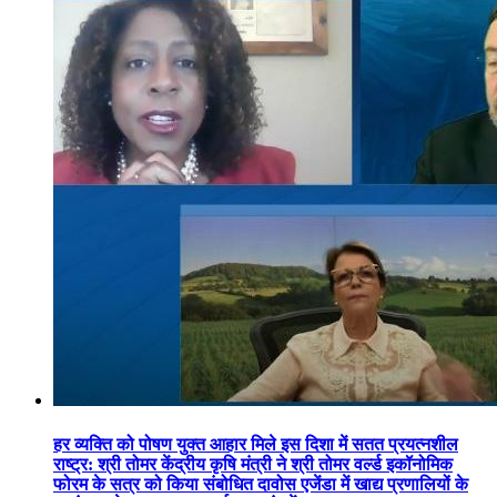
हर व्यक्ति को पोषण युक्त आहार मिले इस दिशा में सतत प्रयत्नशील
राष्ट्र: श्री तोमर केंद्रीय कृषि मंत्री ने श्री तोमर वर्ल्ड इकॉनोमिक
फोरम के सत्र को किया संबोधित दावोस एजेंडा में खाद्य प्रणालियों के