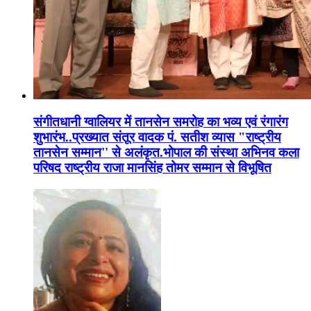
संगीतधानी ग्वालियर में तानसेन समरोह का भव्य एवं रंगारंग
शुभारंभ..प्रख्यात संतूर वादक पं. सतीश व्यास "राष्ट्रीय
तानसेन सम्मान'' से अलंकृत.भोपाल की संस्था अभिनव कला
परिषद राष्ट्रीय राजा मानसिंह तोमर सम्मान से विभूषित