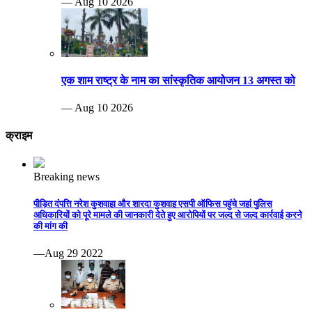
— Aug 10 2026
एक शाम राष्ट्र के नाम का सांस्कृतिक आयोजन 13 अगस्त को
— Aug 10 2026
क्राइम
Breaking news
पीड़ित दंपत्ति नरेश कुशवाहा और शारदा कुशवाह एसपी ऑफिस पहुंचे जहां पुलिस
अधिकारियों को पूरे मामले की जानकारी देते हुए आरोपियों पर जल्द से जल्द कार्रवाई करने
की मांग की
—Aug 29 2022