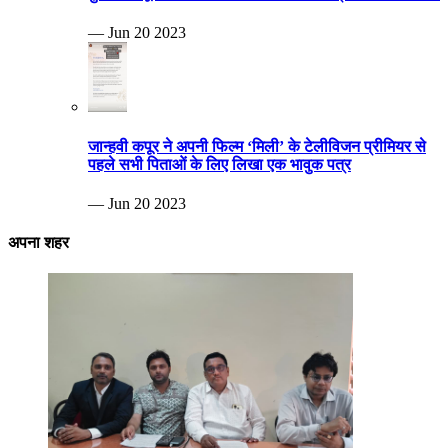
— Jun 20 2023
जान्हवी कपूर ने अपनी फिल्म ‘मिली’ के टेलीविजन प्रीमियर से
पहले सभी पिताओं के लिए लिखा एक भावुक पत्र
— Jun 20 2023
अपना शहर