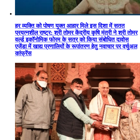
हर व्यक्ति को पोषण युक्त आहार मिले इस दिशा में सतत
प्रयत्नशील राष्ट्र: श्री तोमर केंद्रीय कृषि मंत्री ने श्री तोमर
वर्ल्ड इकॉनोमिक फोरम के सत्र को किया संबोधित दावोस
एजेंडा में खाद्य प्रणालियों के रूपांतरण हेतु नवाचार पर वर्चुअल
कांफ्रेंस