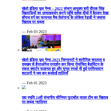
खेलो इंडिया यूथ गेम्स – 2022 संभाग आयुक्त श्री दीपक सिंह
खिलाड़ियों का उत्साहवर्धन करने पहुँचे दर्शक दीर्घा में बैठकर देखा
बॉयज वर्ग का फायनल मैच तेलंगाना के लोकेश रेड्डी ने जमाया
खिताब पर कब्जा
— Feb 03 2023
खेलो इंडिया यूथ गेम्स-2023 जिम्नास्टों ने शारीरिक चपलता व
दमखम से हैरतअंगेज प्रदर्शन कर किया रोमांचित बैडमिंटन के
एकल क्वार्टर फाइनल हुए और युगल स्पर्धा भी हुई प्रतिभावान
शटलरों ने जम कर बजवाईं तालियाँ
— Feb 01 2023
दद्दा स्मृति 24वी संभागीय सीनियर फुटबॉल यादव टीम का खिताब
पर कब्जा ग्वालियर