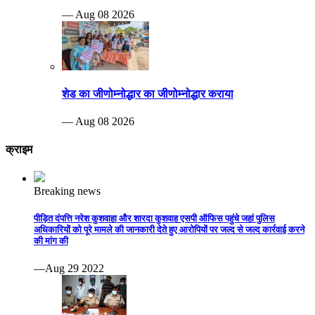
— Aug 08 2026
शेड का जीणोम्नोद्धार का जीणोम्नोद्धार कराया
— Aug 08 2026
क्राइम
Breaking news
पीड़ित दंपत्ति नरेश कुशवाहा और शारदा कुशवाह एसपी ऑफिस पहुंचे जहां पुलिस
अधिकारियों को पूरे मामले की जानकारी देते हुए आरोपियों पर जल्द से जल्द कार्रवाई करने
की मांग की
—Aug 29 2022