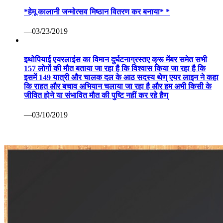
*हेमू कालानी जन्मोत्सव मिष्ठान वितरण कर बनाया* *
—03/23/2019
इथोपियाई एयरलाइंस का विमान दुर्घटनाग्रस्तए क्रू मेंबर समेत सभी
157 लोगों की मौत बताया जा रहा है कि विश्वास किया जा रहा है कि
इसमें 149 यात्री और चालक दल के आठ सदस्य थेण् एयर लाइन ने कहा
कि राहत और बचाव अभियान चलाया जा रहा है और हम अभी किसी के
जीवित होने या संभावित मौत की पुष्टि नहीं कर रहे हैण्
—03/10/2019