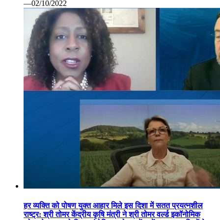
—02/10/2022
हर व्यक्ति को पोषण युक्त आहार मिले इस दिशा में सतत प्रयत्नशील
राष्ट्र: श्री तोमर केंद्रीय कृषि मंत्री ने श्री तोमर वर्ल्ड इकॉनोमिक