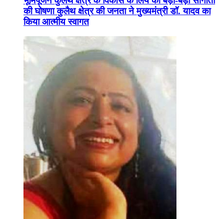
भूमिपूजन कुलैथ क्षेत्र के विकास के लिये की बड़ी-बड़ी सौगातों
की घोषणा कुलैथ क्षेत्र की जनता ने मुख्यमंत्री डॉ. यादव का
किया आत्मीय स्वागत