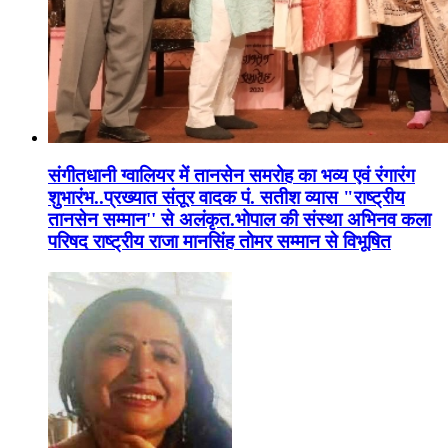
संगीतधानी ग्वालियर में तानसेन समरोह का भव्य एवं रंगारंग
शुभारंभ..प्रख्यात संतूर वादक पं. सतीश व्यास "राष्ट्रीय
तानसेन सम्मान'' से अलंकृत.भोपाल की संस्था अभिनव कला
परिषद राष्ट्रीय राजा मानसिंह तोमर सम्मान से विभूषित