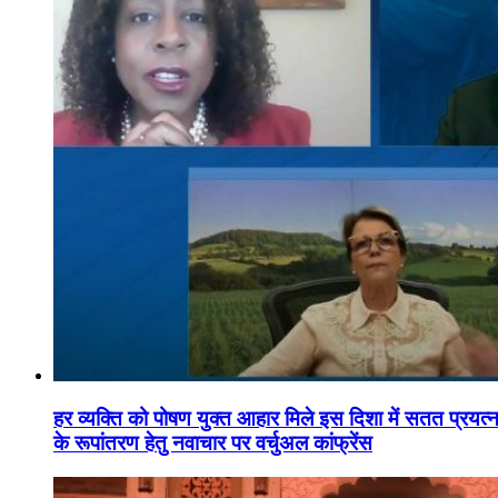
हर व्यक्ति को पोषण युक्त आहार मिले इस दिशा में सतत प्रयत्नशी
के रूपांतरण हेतु नवाचार पर वर्चुअल कांफ्रेंस