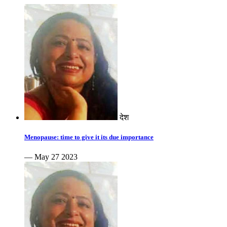
देश
Menopause: time to give it its due importance
— May 27 2023