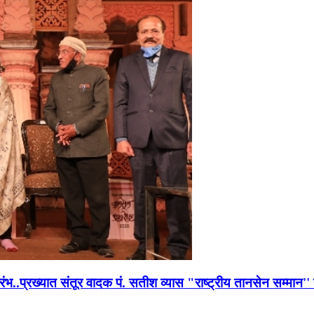
भारंभ..प्रख्यात संतूर वादक पं. सतीश व्यास "राष्ट्रीय तानसेन सम्मा