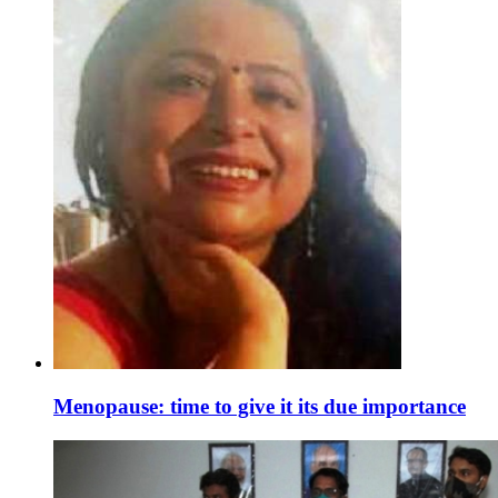
Menopause: time to give it its due importance