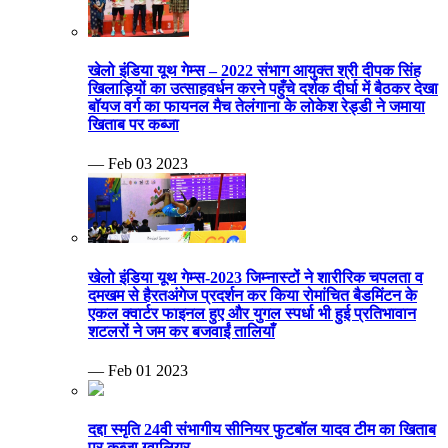
खेलो इंडिया यूथ गेम्स – 2022 संभाग आयुक्त श्री दीपक सिंह
खिलाड़ियों का उत्साहवर्धन करने पहुँचे दर्शक दीर्घा में बैठकर देखा
बॉयज वर्ग का फायनल मैच तेलंगाना के लोकेश रेड्डी ने जमाया
खिताब पर कब्जा
— Feb 03 2023
खेलो इंडिया यूथ गेम्स-2023 जिम्नास्टों ने शारीरिक चपलता व
दमखम से हैरतअंगेज प्रदर्शन कर किया रोमांचित बैडमिंटन के
एकल क्वार्टर फाइनल हुए और युगल स्पर्धा भी हुई प्रतिभावान
शटलरों ने जम कर बजवाईं तालियाँ
— Feb 01 2023
दद्दा स्मृति 24वी संभागीय सीनियर फुटबॉल यादव टीम का खिताब
पर कब्जा ग्वालियर