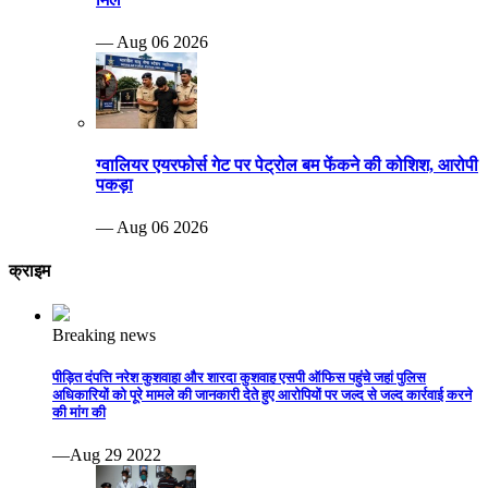
— Aug 06 2026
ग्वालियर एयरफोर्स गेट पर पेट्रोल बम फेंकने की कोशिश, आरोपी
पकड़ा
— Aug 06 2026
क्राइम
Breaking news
पीड़ित दंपत्ति नरेश कुशवाहा और शारदा कुशवाह एसपी ऑफिस पहुंचे जहां पुलिस
अधिकारियों को पूरे मामले की जानकारी देते हुए आरोपियों पर जल्द से जल्द कार्रवाई करने
की मांग की
—Aug 29 2022