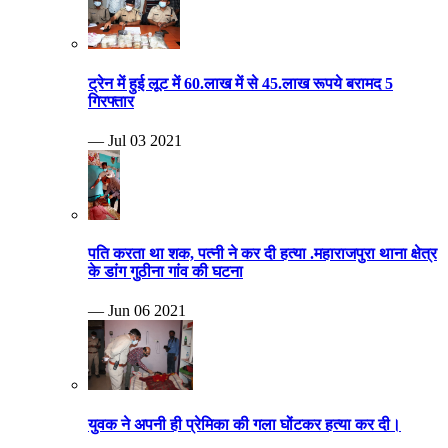
ट्रेन में हुई लूट में 60.लाख में से 45.लाख रूपये बरामद 5
गिरफ्तार
— Jul 03 2021
पति करता था शक, पत्नी ने कर दी हत्या .महाराजपुरा थाना क्षेत्र
के डांग गुठीना गांव की घटना
— Jun 06 2021
युवक ने अपनी ही प्रेमिका की गला घोंटकर हत्या कर दी।