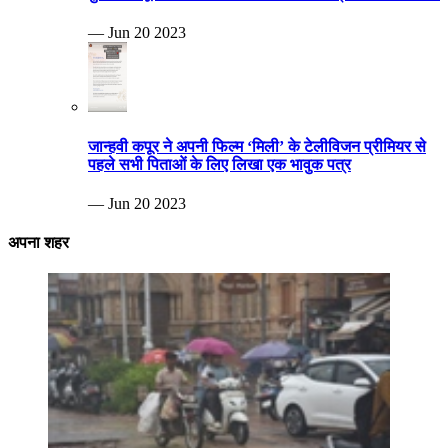
— Jun 20 2023
जान्हवी कपूर ने अपनी फिल्म ‘मिली’ के टेलीविजन प्रीमियर से
पहले सभी पिताओं के लिए लिखा एक भावुक पत्र
— Jun 20 2023
अपना शहर