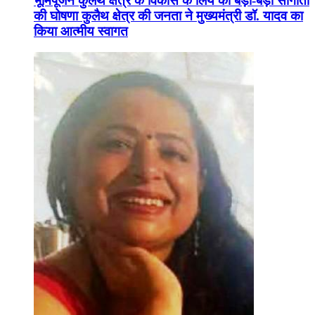
भूमिपूजन कुलैथ क्षेत्र के विकास के लिये की बड़ी-बड़ी सौगातों
की घोषणा कुलैथ क्षेत्र की जनता ने मुख्यमंत्री डॉ. यादव का
किया आत्मीय स्वागत