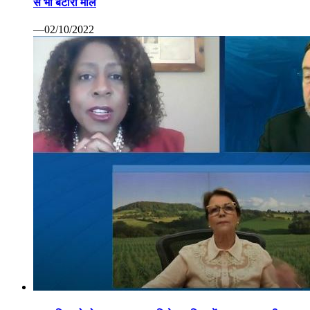
से भी बटोरा माल
—02/10/2022