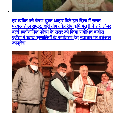
हर व्यक्ति को पोषण युक्त आहार मिले इस दिशा में सतत
प्रयत्नशील राष्ट्र: श्री तोमर केंद्रीय कृषि मंत्री ने श्री तोमर
वर्ल्ड इकॉनोमिक फोरम के सत्र को किया संबोधित दावोस
एजेंडा में खाद्य प्रणालियों के रूपांतरण हेतु नवाचार पर वर्चुअल
कांफ्रेंस