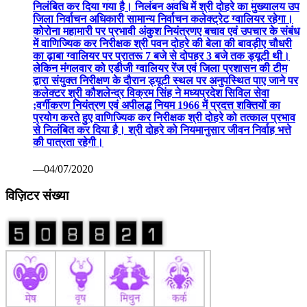
निलंबित कर दिया गया है। निलंबन अवधि में श्री दोहरे का मुख्यालय उप
जिला निर्वाचन अधिकारी सामान्य निर्वाचन कलेक्ट्रेट ग्वालियर रहेगा।
कोरोना महामारी पर प्रभावी अंकुश नियंत्रणए बचाव एवं उपचार के संबंध
में वाणिज्यिक कर निरीक्षक श्री पवन दोहरे की बेला की बावड़ीए चौधरी
का ढ़ाबा ग्वालियर पर प्रातरू 7 बजे से दोपहर 3 बजे तक ड्यूटी थी।
लेकिन मंगलवार को एडीजी ग्वालियर रेंज एवं जिला प्रशासन की टीम
द्वारा संयुक्त निरीक्षण के दौरान ड्यूटी स्थल पर अनुपस्थित पाए जाने पर
कलेक्टर श्री कौशलेन्द्र विक्रम सिंह ने मध्यप्रदेश सिविल सेवा
;वर्गीकरण नियंत्रण एवं अपीलद्ध नियम 1966 में प्रदत्त शक्तियों का
प्रयोग करते हुए वाणिज्यिक कर निरीक्षक श्री दोहरे को तत्काल प्रभाव
से निलंबित कर दिया है। श्री दोहरे को नियमानुसार जीवन निर्वाह भत्ते
की पात्रता रहेगी।
—04/07/2020
विज़िटर संख्या