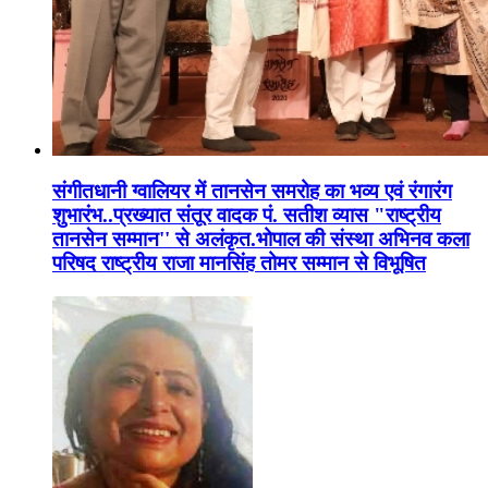
संगीतधानी ग्वालियर में तानसेन समरोह का भव्य एवं रंगारंग
शुभारंभ..प्रख्यात संतूर वादक पं. सतीश व्यास "राष्ट्रीय
तानसेन सम्मान'' से अलंकृत.भोपाल की संस्था अभिनव कला
परिषद राष्ट्रीय राजा मानसिंह तोमर सम्मान से विभूषित