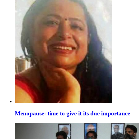
Menopause: time to give it its due importance