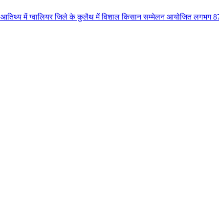
ालियर जिले के कुलैथ में विशाल किसान सम्मेलन आयोजित लगभग 87.21 करोड़ लागत के 