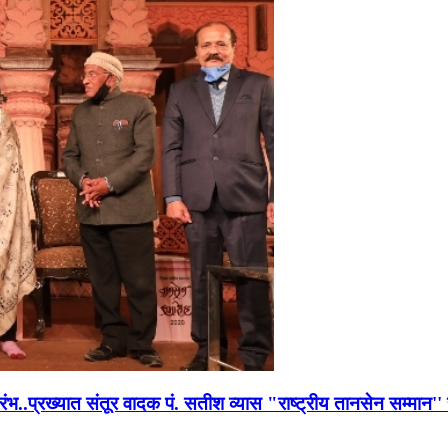
भारंभ..प्रख्यात संतूर वादक पं. सतीश व्यास "राष्ट्रीय तानसेन सम्मा