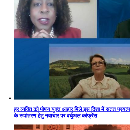
हर व्यक्ति को पोषण युक्त आहार मिले इस दिशा में सतत प्रयत्नशी
के रूपांतरण हेतु नवाचार पर वर्चुअल कांफ्रेंस