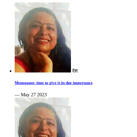
देश
Menopause: time to give it its due importance
— May 27 2023