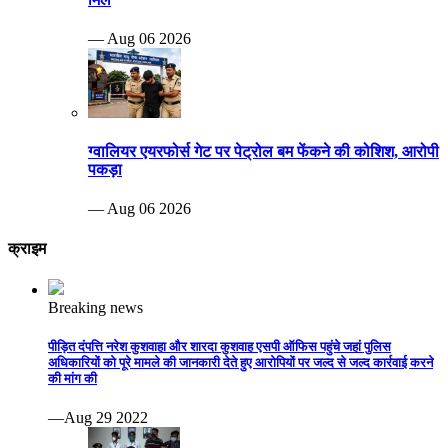
— Aug 06 2026
ग्वालियर एयरफोर्स गेट पर पेट्रोल बम फेंकने की कोशिश, आरोपी
पकड़ा
— Aug 06 2026
क्राइम
Breaking news
पीड़ित दंपत्ति नरेश कुशवाहा और शारदा कुशवाह एसपी ऑफिस पहुंचे जहां पुलिस
अधिकारियों को पूरे मामले की जानकारी देते हुए आरोपियों पर जल्द से जल्द कार्रवाई करने
की मांग की
—Aug 29 2022