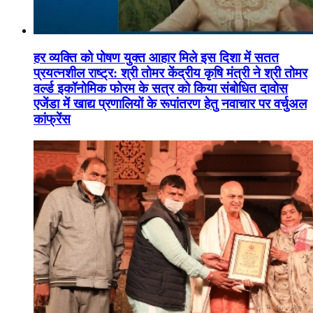
हर व्यक्ति को पोषण युक्त आहार मिले इस दिशा में सतत
प्रयत्नशील राष्ट्र: श्री तोमर केंद्रीय कृषि मंत्री ने श्री तोमर
वर्ल्ड इकॉनोमिक फोरम के सत्र को किया संबोधित दावोस
एजेंडा में खाद्य प्रणालियों के रूपांतरण हेतु नवाचार पर वर्चुअल
कांफ्रेंस