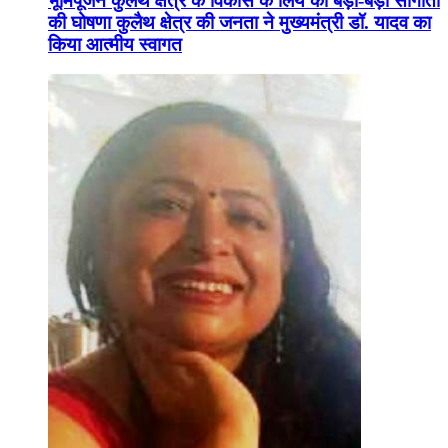
भूमिपूजन कुलैथ क्षेत्र के विकास के लिये की बड़ी-बड़ी सौगातों
की घोषणा कुलैथ क्षेत्र की जनता ने मुख्यमंत्री डॉ. यादव का
किया आत्मीय स्वागत