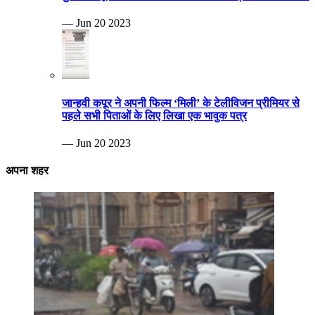
— Jun 20 2023
जान्हवी कपूर ने अपनी फिल्म ‘मिली’ के टेलीविजन प्रीमियर से
पहले सभी पिताओं के लिए लिखा एक भावुक पत्र
— Jun 20 2023
अपना शहर