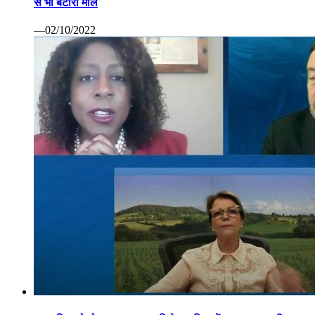
से भी बटोरा माल
—02/10/2022