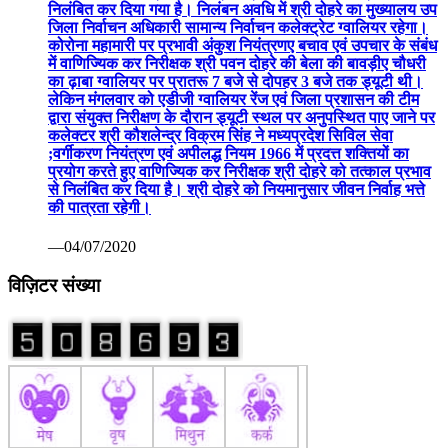
निलंबित कर दिया गया है। निलंबन अवधि में श्री दोहरे का मुख्यालय उप
जिला निर्वाचन अधिकारी सामान्य निर्वाचन कलेक्ट्रेट ग्वालियर रहेगा।
कोरोना महामारी पर प्रभावी अंकुश नियंत्रणए बचाव एवं उपचार के संबंध
में वाणिज्यिक कर निरीक्षक श्री पवन दोहरे की बेला की बावड़ीए चौधरी
का ढ़ाबा ग्वालियर पर प्रातरू 7 बजे से दोपहर 3 बजे तक ड्यूटी थी।
लेकिन मंगलवार को एडीजी ग्वालियर रेंज एवं जिला प्रशासन की टीम
द्वारा संयुक्त निरीक्षण के दौरान ड्यूटी स्थल पर अनुपस्थित पाए जाने पर
कलेक्टर श्री कौशलेन्द्र विक्रम सिंह ने मध्यप्रदेश सिविल सेवा
;वर्गीकरण नियंत्रण एवं अपीलद्ध नियम 1966 में प्रदत्त शक्तियों का
प्रयोग करते हुए वाणिज्यिक कर निरीक्षक श्री दोहरे को तत्काल प्रभाव
से निलंबित कर दिया है। श्री दोहरे को नियमानुसार जीवन निर्वाह भत्ते
की पात्रता रहेगी।
—04/07/2020
विज़िटर संख्या