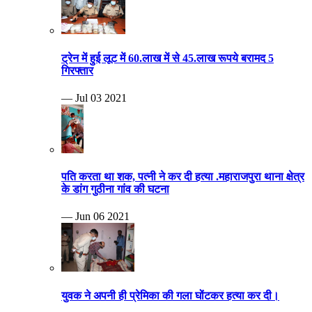
ट्रेन में हुई लूट में 60.लाख में से 45.लाख रूपये बरामद 5
गिरफ्तार
— Jul 03 2021
पति करता था शक, पत्नी ने कर दी हत्या .महाराजपुरा थाना क्षेत्र
के डांग गुठीना गांव की घटना
— Jun 06 2021
युवक ने अपनी ही प्रेमिका की गला घोंटकर हत्या कर दी।