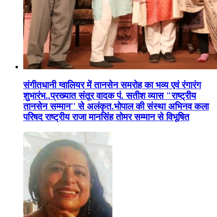
संगीतधानी ग्वालियर में तानसेन समरोह का भव्य एवं रंगारंग
शुभारंभ..प्रख्यात संतूर वादक पं. सतीश व्यास "राष्ट्रीय
तानसेन सम्मान'' से अलंकृत.भोपाल की संस्था अभिनव कला
परिषद राष्ट्रीय राजा मानसिंह तोमर सम्मान से विभूषित