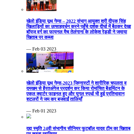
खेलो इंडिया यूथ गेम्स – 2022 संभाग आयुक्त श्री दीपक सिंह
खिलाड़ियों का उत्साहवर्धन करने पहुँचे दर्शक दीर्घा में बैठकर देखा
बॉयज वर्ग का फायनल मैच तेलंगाना के लोकेश रेड्डी ने जमाया
खिताब पर कब्जा
— Feb 03 2023
खेलो इंडिया यूथ गेम्स-2023 जिम्नास्टों ने शारीरिक चपलता व
दमखम से हैरतअंगेज प्रदर्शन कर किया रोमांचित बैडमिंटन के
एकल क्वार्टर फाइनल हुए और युगल स्पर्धा भी हुई प्रतिभावान
शटलरों ने जम कर बजवाईं तालियाँ
— Feb 01 2023
दद्दा स्मृति 24वी संभागीय सीनियर फुटबॉल यादव टीम का खिताब
पर कब्जा ग्वालियर