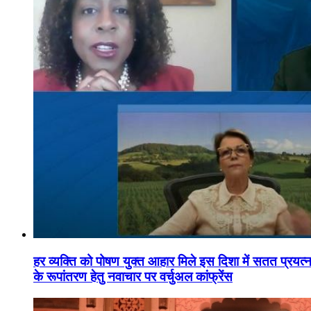
हर व्यक्ति को पोषण युक्त आहार मिले इस दिशा में सतत प्रयत्नशी
के रूपांतरण हेतु नवाचार पर वर्चुअल कांफ्रेंस