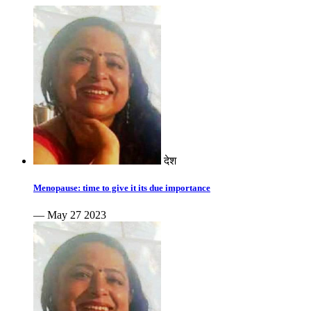
देश
Menopause: time to give it its due importance
— May 27 2023