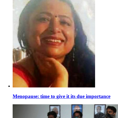
Menopause: time to give it its due importance