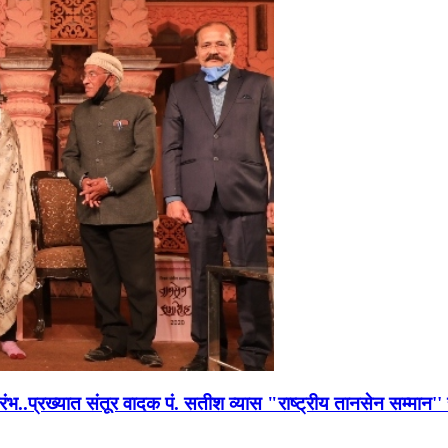
भारंभ..प्रख्यात संतूर वादक पं. सतीश व्यास "राष्ट्रीय तानसेन सम्मा