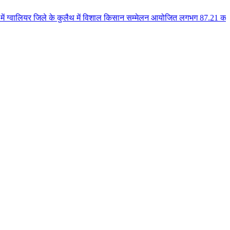
ले के कुलैथ में विशाल किसान सम्मेलन आयोजित लगभग 87.21 करोड़ लागत के 41 विकास