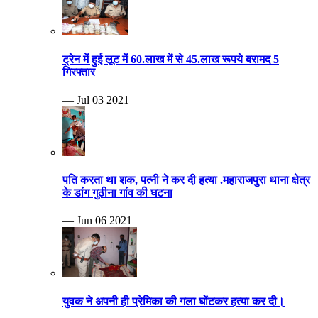
ट्रेन में हुई लूट में 60.लाख में से 45.लाख रूपये बरामद 5
गिरफ्तार
— Jul 03 2021
पति करता था शक, पत्नी ने कर दी हत्या .महाराजपुरा थाना क्षेत्र
के डांग गुठीना गांव की घटना
— Jun 06 2021
युवक ने अपनी ही प्रेमिका की गला घोंटकर हत्या कर दी।