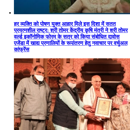
हर व्यक्ति को पोषण युक्त आहार मिले इस दिशा में सतत
प्रयत्नशील राष्ट्र: श्री तोमर केंद्रीय कृषि मंत्री ने श्री तोमर
वर्ल्ड इकॉनोमिक फोरम के सत्र को किया संबोधित दावोस
एजेंडा में खाद्य प्रणालियों के रूपांतरण हेतु नवाचार पर वर्चुअल
कांफ्रेंस