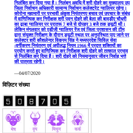
निलंबित कर दिया गया है। निलंबन अवधि में श्री दोहरे का मुख्यालय उप
जिला निर्वाचन अधिकारी सामान्य निर्वाचन कलेक्ट्रेट ग्वालियर रहेगा।
कोरोना महामारी पर प्रभावी अंकुश नियंत्रणए बचाव एवं उपचार के संबंध
में वाणिज्यिक कर निरीक्षक श्री पवन दोहरे की बेला की बावड़ीए चौधरी
का ढ़ाबा ग्वालियर पर प्रातरू 7 बजे से दोपहर 3 बजे तक ड्यूटी थी।
लेकिन मंगलवार को एडीजी ग्वालियर रेंज एवं जिला प्रशासन की टीम
द्वारा संयुक्त निरीक्षण के दौरान ड्यूटी स्थल पर अनुपस्थित पाए जाने पर
कलेक्टर श्री कौशलेन्द्र विक्रम सिंह ने मध्यप्रदेश सिविल सेवा
;वर्गीकरण नियंत्रण एवं अपीलद्ध नियम 1966 में प्रदत्त शक्तियों का
प्रयोग करते हुए वाणिज्यिक कर निरीक्षक श्री दोहरे को तत्काल प्रभाव
से निलंबित कर दिया है। श्री दोहरे को नियमानुसार जीवन निर्वाह भत्ते
की पात्रता रहेगी।
—04/07/2020
विज़िटर संख्या