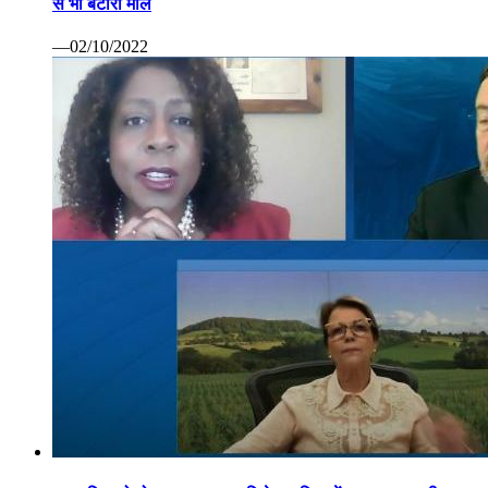
से भी बटोरा माल
—02/10/2022