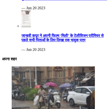
— Jun 20 2023
जान्हवी कपूर ने अपनी फिल्म ‘मिली’ के टेलीविजन प्रीमियर से
पहले सभी पिताओं के लिए लिखा एक भावुक पत्र
— Jun 20 2023
अपना शहर