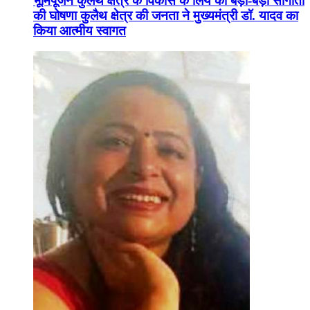
भूमिपूजन कुलैथ क्षेत्र के विकास के लिये की बड़ी-बड़ी सौगातों
की घोषणा कुलैथ क्षेत्र की जनता ने मुख्यमंत्री डॉ. यादव का
किया आत्मीय स्वागत