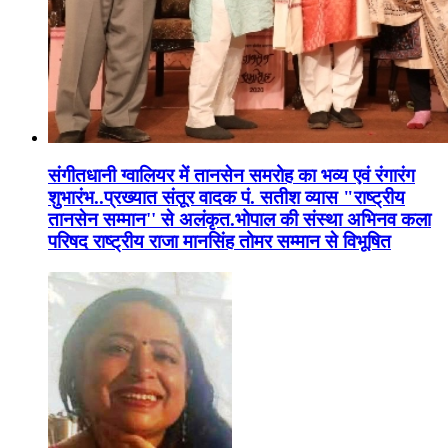
संगीतधानी ग्वालियर में तानसेन समरोह का भव्य एवं रंगारंग
शुभारंभ..प्रख्यात संतूर वादक पं. सतीश व्यास "राष्ट्रीय
तानसेन सम्मान'' से अलंकृत.भोपाल की संस्था अभिनव कला
परिषद राष्ट्रीय राजा मानसिंह तोमर सम्मान से विभूषित