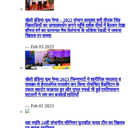
खेलो इंडिया यूथ गेम्स – 2022 संभाग आयुक्त श्री दीपक सिंह
खिलाड़ियों का उत्साहवर्धन करने पहुँचे दर्शक दीर्घा में बैठकर देखा
बॉयज वर्ग का फायनल मैच तेलंगाना के लोकेश रेड्डी ने जमाया
खिताब पर कब्जा
— Feb 03 2023
खेलो इंडिया यूथ गेम्स-2023 जिम्नास्टों ने शारीरिक चपलता व
दमखम से हैरतअंगेज प्रदर्शन कर किया रोमांचित बैडमिंटन के
एकल क्वार्टर फाइनल हुए और युगल स्पर्धा भी हुई प्रतिभावान
शटलरों ने जम कर बजवाईं तालियाँ
— Feb 01 2023
दद्दा स्मृति 24वी संभागीय सीनियर फुटबॉल यादव टीम का खिताब
पर कब्जा ग्वालियर