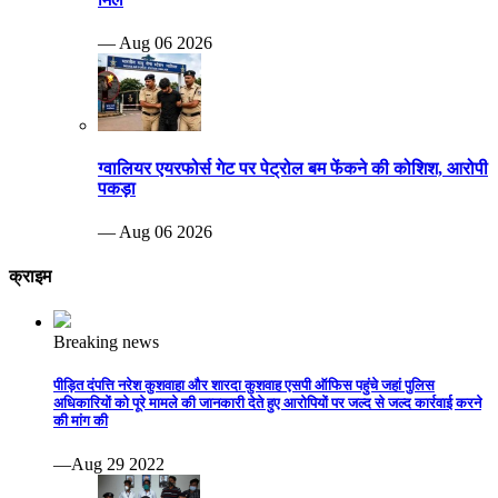
— Aug 06 2026
ग्वालियर एयरफोर्स गेट पर पेट्रोल बम फेंकने की कोशिश, आरोपी
पकड़ा
— Aug 06 2026
क्राइम
Breaking news
पीड़ित दंपत्ति नरेश कुशवाहा और शारदा कुशवाह एसपी ऑफिस पहुंचे जहां पुलिस
अधिकारियों को पूरे मामले की जानकारी देते हुए आरोपियों पर जल्द से जल्द कार्रवाई करने
की मांग की
—Aug 29 2022