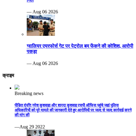
— Aug 06 2026
ग्वालियर एयरफोर्स गेट पर पेट्रोल बम फेंकने की कोशिश, आरोपी
पकड़ा
— Aug 06 2026
क्राइम
Breaking news
पीड़ित दंपत्ति नरेश कुशवाहा और शारदा कुशवाह एसपी ऑफिस पहुंचे जहां पुलिस
अधिकारियों को पूरे मामले की जानकारी देते हुए आरोपियों पर जल्द से जल्द कार्रवाई करने
की मांग की
—Aug 29 2022