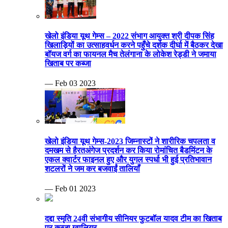
खेलो इंडिया यूथ गेम्स – 2022 संभाग आयुक्त श्री दीपक सिंह
खिलाड़ियों का उत्साहवर्धन करने पहुँचे दर्शक दीर्घा में बैठकर देखा
बॉयज वर्ग का फायनल मैच तेलंगाना के लोकेश रेड्डी ने जमाया
खिताब पर कब्जा
— Feb 03 2023
खेलो इंडिया यूथ गेम्स-2023 जिम्नास्टों ने शारीरिक चपलता व
दमखम से हैरतअंगेज प्रदर्शन कर किया रोमांचित बैडमिंटन के
एकल क्वार्टर फाइनल हुए और युगल स्पर्धा भी हुई प्रतिभावान
शटलरों ने जम कर बजवाईं तालियाँ
— Feb 01 2023
दद्दा स्मृति 24वी संभागीय सीनियर फुटबॉल यादव टीम का खिताब
पर कब्जा ग्वालियर