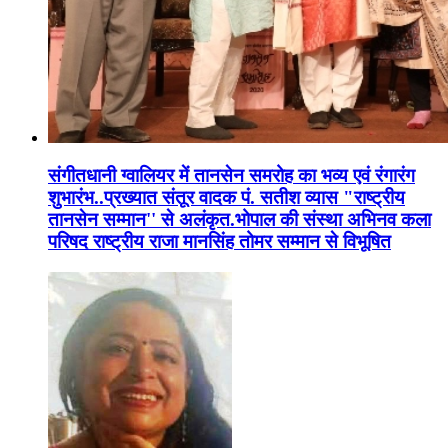
संगीतधानी ग्वालियर में तानसेन समरोह का भव्य एवं रंगारंग
शुभारंभ..प्रख्यात संतूर वादक पं. सतीश व्यास "राष्ट्रीय
तानसेन सम्मान'' से अलंकृत.भोपाल की संस्था अभिनव कला
परिषद राष्ट्रीय राजा मानसिंह तोमर सम्मान से विभूषित