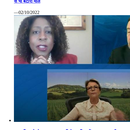
से भी बटोरा माल
—02/10/2022