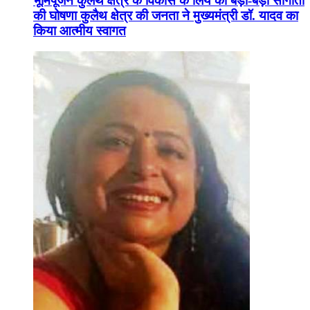
भूमिपूजन कुलैथ क्षेत्र के विकास के लिये की बड़ी-बड़ी सौगातों
की घोषणा कुलैथ क्षेत्र की जनता ने मुख्यमंत्री डॉ. यादव का
किया आत्मीय स्वागत