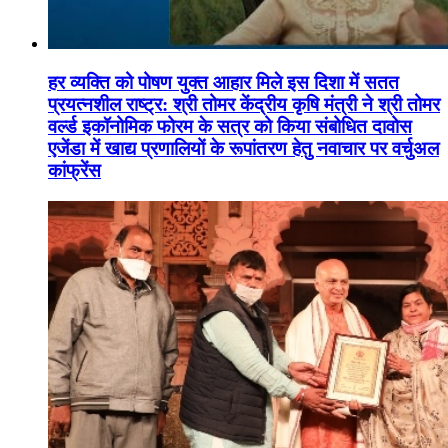
हर व्यक्ति को पोषण युक्त आहार मिले इस दिशा में सतत
प्रयत्नशील राष्ट्र: श्री तोमर केंद्रीय कृषि मंत्री ने श्री तोमर
वर्ल्ड इकॉनोमिक फोरम के सत्र को किया संबोधित दावोस
एजेंडा में खाद्य प्रणालियों के रूपांतरण हेतु नवाचार पर वर्चुअल
कांफ्रेंस