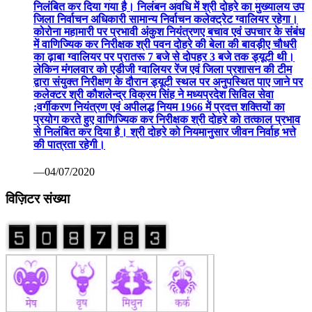
निलंबित कर दिया गया है। निलंबन अवधि में श्री दोहरे का मुख्यालय उप
जिला निर्वाचन अधिकारी सामान्य निर्वाचन कलेक्ट्रेट ग्वालियर रहेगा।
कोरोना महामारी पर प्रभावी अंकुश नियंत्रणए बचाव एवं उपचार के संबंध
में वाणिज्यिक कर निरीक्षक श्री पवन दोहरे की बेला की बावड़ीए चौधरी
का ढ़ाबा ग्वालियर पर प्रातरू 7 बजे से दोपहर 3 बजे तक ड्यूटी थी।
लेकिन मंगलवार को एडीजी ग्वालियर रेंज एवं जिला प्रशासन की टीम
द्वारा संयुक्त निरीक्षण के दौरान ड्यूटी स्थल पर अनुपस्थित पाए जाने पर
कलेक्टर श्री कौशलेन्द्र विक्रम सिंह ने मध्यप्रदेश सिविल सेवा
;वर्गीकरण नियंत्रण एवं अपीलद्ध नियम 1966 में प्रदत्त शक्तियों का
प्रयोग करते हुए वाणिज्यिक कर निरीक्षक श्री दोहरे को तत्काल प्रभाव
से निलंबित कर दिया है। श्री दोहरे को नियमानुसार जीवन निर्वाह भत्ते
की पात्रता रहेगी।
—04/07/2020
विज़िटर संख्या