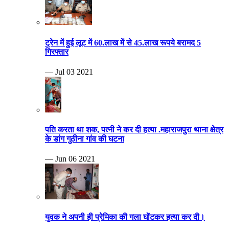
ट्रेन में हुई लूट में 60.लाख में से 45.लाख रूपये बरामद 5
गिरफ्तार
— Jul 03 2021
पति करता था शक, पत्नी ने कर दी हत्या .महाराजपुरा थाना क्षेत्र
के डांग गुठीना गांव की घटना
— Jun 06 2021
युवक ने अपनी ही प्रेमिका की गला घोंटकर हत्या कर दी।