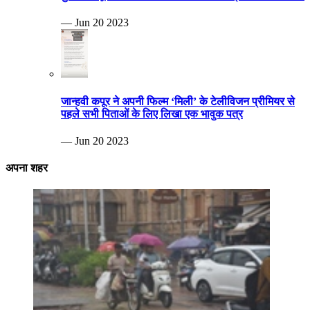
— Jun 20 2023
जान्हवी कपूर ने अपनी फिल्म ‘मिली’ के टेलीविजन प्रीमियर से
पहले सभी पिताओं के लिए लिखा एक भावुक पत्र
— Jun 20 2023
अपना शहर