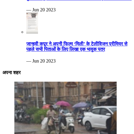
— Jun 20 2023
जान्हवी कपूर ने अपनी फिल्म ‘मिली’ के टेलीविजन प्रीमियर से
पहले सभी पिताओं के लिए लिखा एक भावुक पत्र
— Jun 20 2023
अपना शहर