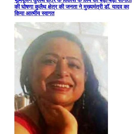
भूमिपूजन कुलैथ क्षेत्र के विकास के लिये की बड़ी-बड़ी सौगातों
की घोषणा कुलैथ क्षेत्र की जनता ने मुख्यमंत्री डॉ. यादव का
किया आत्मीय स्वागत