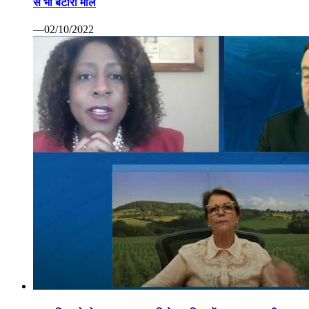
से भी बटोरा माल
—02/10/2022