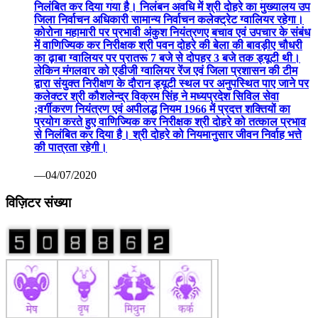
निलंबित कर दिया गया है। निलंबन अवधि में श्री दोहरे का मुख्यालय उप
जिला निर्वाचन अधिकारी सामान्य निर्वाचन कलेक्ट्रेट ग्वालियर रहेगा।
कोरोना महामारी पर प्रभावी अंकुश नियंत्रणए बचाव एवं उपचार के संबंध
में वाणिज्यिक कर निरीक्षक श्री पवन दोहरे की बेला की बावड़ीए चौधरी
का ढ़ाबा ग्वालियर पर प्रातरू 7 बजे से दोपहर 3 बजे तक ड्यूटी थी।
लेकिन मंगलवार को एडीजी ग्वालियर रेंज एवं जिला प्रशासन की टीम
द्वारा संयुक्त निरीक्षण के दौरान ड्यूटी स्थल पर अनुपस्थित पाए जाने पर
कलेक्टर श्री कौशलेन्द्र विक्रम सिंह ने मध्यप्रदेश सिविल सेवा
;वर्गीकरण नियंत्रण एवं अपीलद्ध नियम 1966 में प्रदत्त शक्तियों का
प्रयोग करते हुए वाणिज्यिक कर निरीक्षक श्री दोहरे को तत्काल प्रभाव
से निलंबित कर दिया है। श्री दोहरे को नियमानुसार जीवन निर्वाह भत्ते
की पात्रता रहेगी।
—04/07/2020
विज़िटर संख्या