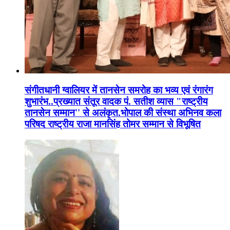
संगीतधानी ग्वालियर में तानसेन समरोह का भव्य एवं रंगारंग
शुभारंभ..प्रख्यात संतूर वादक पं. सतीश व्यास "राष्ट्रीय
तानसेन सम्मान'' से अलंकृत.भोपाल की संस्था अभिनव कला
परिषद राष्ट्रीय राजा मानसिंह तोमर सम्मान से विभूषित