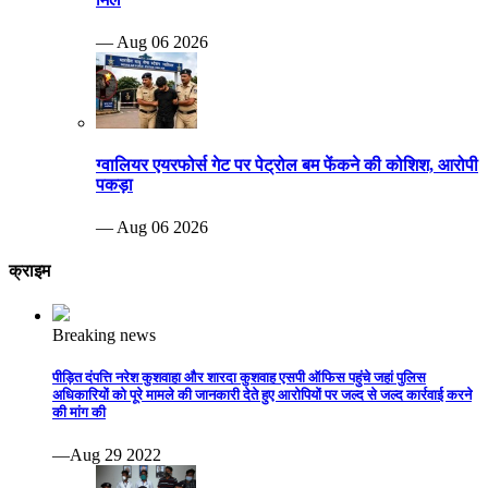
— Aug 06 2026
ग्वालियर एयरफोर्स गेट पर पेट्रोल बम फेंकने की कोशिश, आरोपी
पकड़ा
— Aug 06 2026
क्राइम
Breaking news
पीड़ित दंपत्ति नरेश कुशवाहा और शारदा कुशवाह एसपी ऑफिस पहुंचे जहां पुलिस
अधिकारियों को पूरे मामले की जानकारी देते हुए आरोपियों पर जल्द से जल्द कार्रवाई करने
की मांग की
—Aug 29 2022