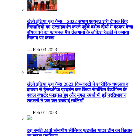
खेलो इंडिया यूथ गेम्स – 2022 संभाग आयुक्त श्री दीपक सिंह
खिलाड़ियों का उत्साहवर्धन करने पहुँचे दर्शक दीर्घा में बैठकर देखा
बॉयज वर्ग का फायनल मैच तेलंगाना के लोकेश रेड्डी ने जमाया
खिताब पर कब्जा
— Feb 03 2023
खेलो इंडिया यूथ गेम्स-2023 जिम्नास्टों ने शारीरिक चपलता व
दमखम से हैरतअंगेज प्रदर्शन कर किया रोमांचित बैडमिंटन के
एकल क्वार्टर फाइनल हुए और युगल स्पर्धा भी हुई प्रतिभावान
शटलरों ने जम कर बजवाईं तालियाँ
— Feb 01 2023
दद्दा स्मृति 24वी संभागीय सीनियर फुटबॉल यादव टीम का खिताब
पर कब्जा ग्वालियर