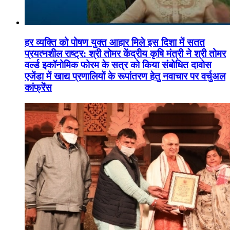
हर व्यक्ति को पोषण युक्त आहार मिले इस दिशा में सतत
प्रयत्नशील राष्ट्र: श्री तोमर केंद्रीय कृषि मंत्री ने श्री तोमर
वर्ल्ड इकॉनोमिक फोरम के सत्र को किया संबोधित दावोस
एजेंडा में खाद्य प्रणालियों के रूपांतरण हेतु नवाचार पर वर्चुअल
कांफ्रेंस