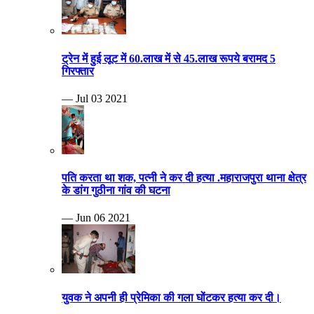
ट्रेन में हुई लूट में 60.लाख में से 45.लाख रूपये बरामद 5
गिरफ्तार
— Jul 03 2021
पति करता था शक, पत्नी ने कर दी हत्या .महाराजपुरा थाना क्षेत्र
के डांग गुठीना गांव की घटना
— Jun 06 2021
युवक ने अपनी ही प्रेमिका की गला घोंटकर हत्या कर दी।